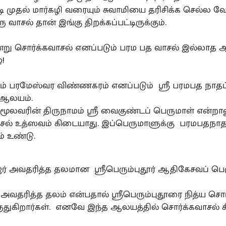
 முதல் மார்கழி வரையும் சுவாமியை தரிசிக்க செல்ல வே
 வாசல் தான் இங்கு திறக்கப்பட்டிருக்கும்.
று சொர்க்கவாசல் எனப்படும் பரம பத வாசல் இல்லாத
ே!
புரம் பரமேஸ்வர விண்ணகரம் எனப்படும் ஸ்ரீ பரமபத நாதப
 ஆலயம்.
ூலவரின் திருநாமம் ஸ்ரீ வைகுண்டப் பெருமாள் என்றால
சல் உத்ஸவம் கிடையாது. இப்பெருமாளுக்கு பரமபதநாத
் உண்டு.
ஜர் அவதரித்த தலமான ஸ்ரீபெரும்புதூர் ஆதிகேசவப் பெ
 அவதரித்த தலம் என்பதால் ஸ்ரீபெரும்புதூரை நித்ய சொர
துகிறார்கள். எனவே இந்த ஆலயத்தில் சொர்க்கவாசல் 