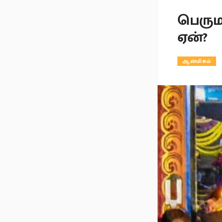
பெரும
ஏன்?
ஆன்மிகம்