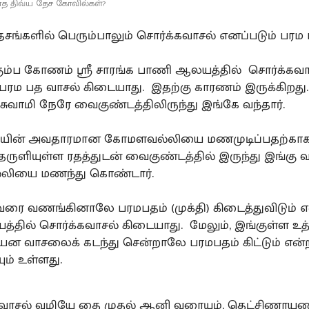
ாத திவ்ய தேச கோவில்கள்?
தேசங்களில் பெரும்பாலும் சொர்க்கவாசல் எனப்படும் பரம
ம்ப கோணம் ஸ்ரீ சாரங்க பாணி ஆலயத்தில் சொர்க்கவா
 பரம பத வாசல் கிடையாது. இதற்கு காரணம் இருக்கிறது
 சுவாமி நேரே வைகுண்டத்திலிருந்து இங்கே வந்தார்.
மியின் அவதாரமான கோமளவல்லியை மணமுடிப்பதற்காக
தருளியுள்ள ரதத்துடன் வைகுண்டத்தில் இருந்து இங்கு வ
ியை மணந்து கொண்டார்.
ை வணங்கினாலே பரமபதம் (முக்தி) கிடைத்துவிடும் எ
்தில் சொர்க்கவாசல் கிடையாது. மேலும், இங்குள்ள உ
ன வாசலைக் கடந்து சென்றாலே பரமபதம் கிட்டும் என்
ும் உள்ளது.
வாசல் வழியே தை முதல் ஆனி வரையும், தெட்சிணாய