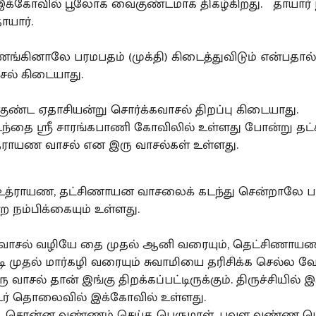
இக்கோவில் பூலோக வைகுண்டமாக திகழ்கிறது. தாயார் 
யார்.
கினாலே பரமபதம் (முக்தி) கிடைத்துவிடும் என்பதால்,
சல் கிடையாது.
ுண்ட ஏதாசியன்று சொர்க்கவாசல் திறப்பு கிடையாது.
ுடந்தை ஸ்ரீ சாரங்கபாணி கோவிலில் உள்ளது போன்று 
தராயண வாசல் என இரு வாசல்கள் உள்ளது.
 உத்ராயண, தட்சிணாயன வாசலைக் கடந்து சென்றாலே ப
ன்ற நம்பிக்கையும் உள்ளது.
வாசல் வழியே தை முதல் ஆனி வரையும், தெட்சிணாய
 முதல் மார்கழி வரையும் சுவாமியை தரிசிக்க செல்ல வே
வாசல் தான் இங்கு திறக்கப்பட்டிருக்கும். திருச்சியில் இர
டர் தொலைவில் இக்கோவில் உள்ளது.
ரம் சொன்ன வண்ணம் செய்த பெருமாள், பவள வண்ண பெ