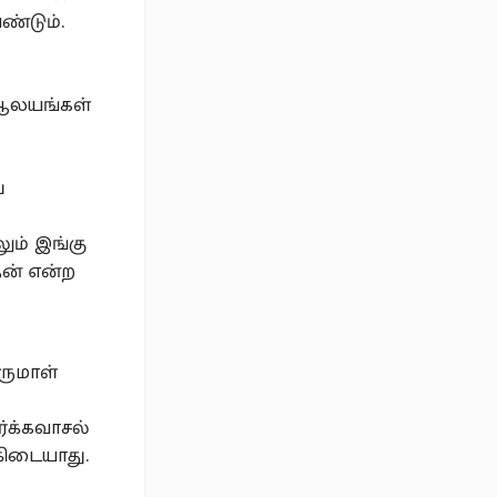
ண்டும்.
 ஆலயங்கள்
்
ும் இங்கு
ன் என்ற
ருமாள்
்க்கவாசல்
கிடையாது.