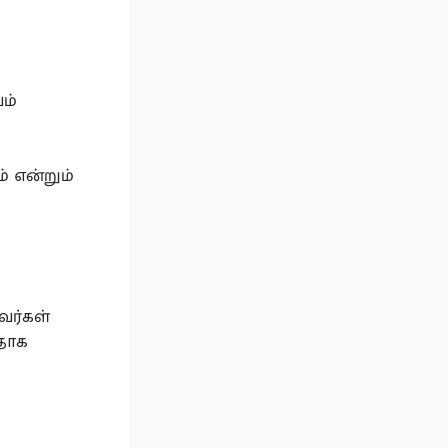
ம்
் என்றும்
தவர்கள்
தாக