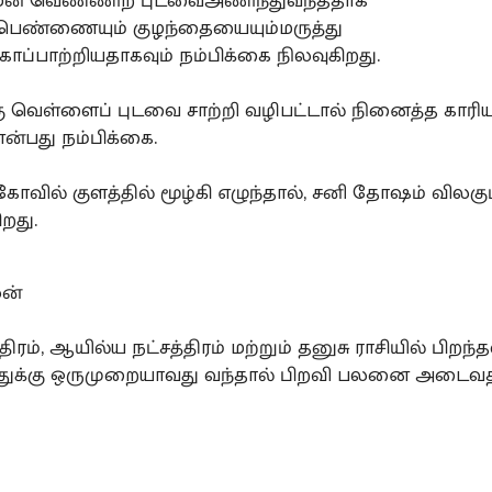
்மன் வெண்ணிற புடவைஅணிந்துவந்ததாக
த பெண்ணையும் குழந்தையையும்மருத்து
ாப்பாற்றியதாகவும் நம்பிக்கை நிலவுகிறது.
ு வெள்ளைப் புடவை சாற்றி வழிபட்டால் நினைத்த காரிய
ன்பது நம்பிக்கை.
ோவில் குளத்தில் மூழ்கி எழுந்தால், சனி தோஷம் விலகும
ிறது.
லன்
திரம், ஆயில்ய நட்சத்திரம் மற்றும் தனுசு ராசியில் பிறந்
்துக்கு ஒருமுறையாவது வந்தால் பிறவி பலனை அடைவ