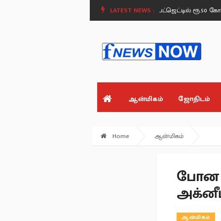
விளையாட்டு வீரர்களுக்கு ஜாக்பாட் - தமிழக பட்ஜெட்டில் ரூ.50 கோடி ஒதுக்கீடு
LATEST NEWS :
ஆன்மிகம்
ஜோதிடம்
Home
ஆன்மிகம்
போன ஜ
அக்னீ
ஆன்மிகம்