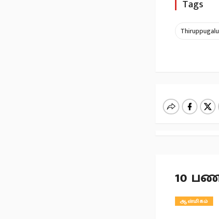
Tags
Thiruppugalu
10 பண
ஆன்மிகம்