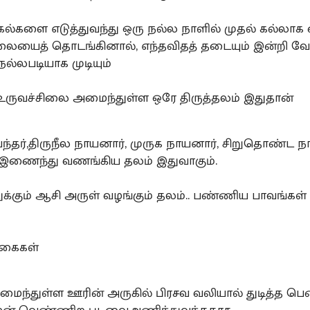
கல்களை எடுத்துவந்து ஒரு நல்ல நாளில் முதல் கல்லாக
லையைத் தொடங்கினால், எந்தவிதத் தடையும் இன்றி 
ல்லபடியாக முடியும்
 உருவச்சிலை அமைந்துள்ள ஒரே திருத்தலம் இதுதான்
்பந்தர்,திருநீல நாயனார், முருக நாயனார், சிறுதொண்ட 
இணைந்து வணங்கிய தலம் இதுவாகும்.
துக்கும் ஆசி அருள் வழங்கும் தலம்.. பண்ணிய பாவங்கள்
்கைகள்
மைந்துள்ள ஊரின் அருகில் பிரசவ வலியால் துடித்த