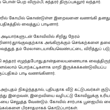
் பொன் பெற விரும்பி, சுந்தரர் திருப்புகலூர் வந்தார்.
கலூரில் கோயில் கொண்டுள்ள இறைவனை வணங்கி தனத
பதிகத்தில் வைத்துப் பாடினார்.
ற அடியார்களுடன் கோவிலில் சிறிது நேரம்
னார்.தூங்குவதற்காக அங்கிருக்கும் செங்கற்களை தலை
த்துத் தம் மேலாடையாகியவெண்பட்டை விரித்துப் படுத
ங்கி சுந்தரர் எழுந்தபோது,தான்தலையணையாக வைத்திருந
ெல்லாம் பொற்கட்டிகளாக மாறி இருக்கக்கண்டுவியப்ப
ுப்பதிகம் பாடி வணங்கினார்.
்புதம் நிகழ்ந்ததால், புதியதாக வீடு கட்டுபவர்கள் குடு
ந்து இறைவன், இறைவியை வழிபட்டு கோவிலுக்கு உரிய
ை செலுத்த வேண்டும். கோவில் சார்பாக பூஜையில் வை
ங்கல்களை பிரசாதமாகக் கொடுப்பார்கள்.