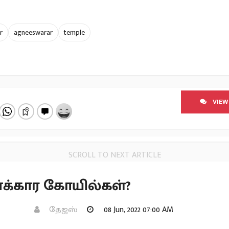
r
agneeswarar
temple
VIEW
SCROLL TO NEXT ARTICLE
க்கார கோயில்கள்?
தேஜஸ்
08 Jun, 2022 07:00 AM