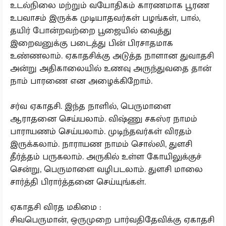
உடல்நிலை மற்றும் வயோதிகம் காரணமாக பூரண
உபவாசம் இருக்க முடியாதவர்கள் பழங்கள், பால்,
தயிர் போன்றவற்றை பூஜையில் வைத்து
இறைவனுக்கு படைத்து பின் பிரசாதமாக
உண்ணலாம். ஏகாதசிக்கு அடுத்த நாளான துவாதசி
அன்று அதிகாலையில் உணவு அருந்துவதை தான்
நாம் பாரணை என அழைக்கிறோம்.
சர்வ ஏகாதசி. இந்த நாளில், பெருமாளை
ஆராதனை செய்யலாம். விஷ்ணு சகஸ்ர நாமம்
பாராயணம் செய்யலாம். முடிந்தவர்கள் விரதம்
இருக்கலாம். நாராயண நாமம் சொல்லி, துளசி
தீர்த்தம் பருகலாம். அருகில் உள்ள கோயிலுக்குச்
சென்று, பெருமாளை வழிபடலாம். துளசி மாலை
சார்த்தி பிரார்த்தனை செய்யுங்கள்.
ஏகாதசி விரத மகிமை :
சிவபெருமான், ஒருமுறை பார்வதிதேவிக்கு ஏகாதசி