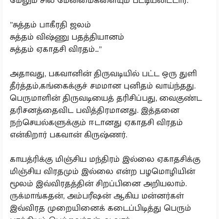
மேலும் சில மேன்மைகளையும் பட்டியலிட்டார்.
”சுத்தம் பாகீரதி ஜலம்
சுத்தம் விஷ்ணு பதத்தியானம்
சுத்தம் ஏகாதசி விரதம்…”
அதாவது, பகவானின் திருவடியில் பட்ட ஒரு துளி
தீர்த்தம்,கங்கைக்குச் சமமான புனிதம் வாய்ந்தது.
பெருமாளின் திருவடியைத் தரிசிப்பது, வைகுண்ட
தரிசனத்தைவிட பவித்திரமானது. இத்தனை
நற்செயல்களுக்கும் ஈடானது ஏகாதசி விரதம்
என்கிறார் பகவான் கிருஷ்ணர்.
காயத்ரிக்கு மிஞ்சிய மந்திரம் இல்லை ஏகாதசிக்கு
மிஞ்சிய விரதமும் இல்லை என்ற பழமொழியின்
மூலம் இவ்விரதத்தின் சிறப்பினை அறியலாம்.
ருக்மாங்கதன், அம்பரீஷன் ஆகிய மன்னர்கள்
இவ்விரத முறையினைக் கடைப்பிடித்து பெரும்