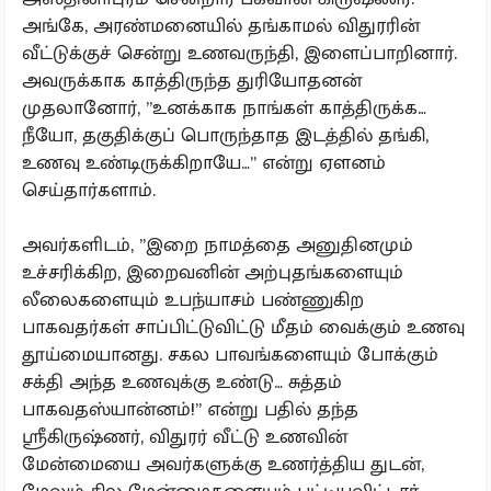
அங்கே, அரண்மனையில் தங்காமல் விதுரரின்
வீட்டுக்குச் சென்று உணவருந்தி, இளைப்பாறினார்.
அவருக்காக காத்திருந்த துரியோதனன்
முதலானோர், ”உனக்காக நாங்கள் காத்திருக்க…
நீயோ, தகுதிக்குப் பொருந்தாத இடத்தில் தங்கி,
உணவு உண்டிருக்கிறாயே…” என்று ஏளனம்
செய்தார்களாம்.
அவர்களிடம், ”இறை நாமத்தை அனுதினமும்
உச்சரிக்கிற, இறைவனின் அற்புதங்களையும்
லீலைகளையும் உபந்யாசம் பண்ணுகிற
பாகவதர்கள் சாப்பிட்டுவிட்டு மீதம் வைக்கும் உணவு
தூய்மையானது. சகல பாவங்களையும் போக்கும்
சக்தி அந்த உணவுக்கு உண்டு… சுத்தம்
பாகவதஸ்யான்னம்!” என்று பதில் தந்த
ஸ்ரீகிருஷ்ணர், விதுரர் வீட்டு உணவின்
மேன்மையை அவர்களுக்கு உணர்த்திய துடன்,