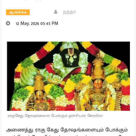
நந்தா
ஆன்மிகம்
12 May, 2026 05:45 PM
ராகுகேது தோஷங்களை போக்கும் நாச்சியார் கோவில்!
அணைத்து ராகு கேது தோஷங்களையும் போக்கும்