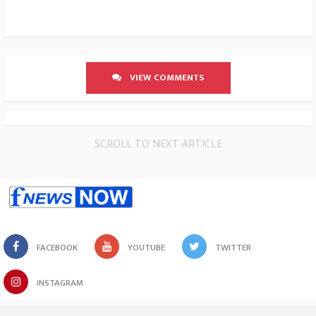
VIEW COMMENTS
SCROLL TO NEXT ARTICLE
FACEBOOK
YOUTUBE
TWITTER
INSTAGRAM