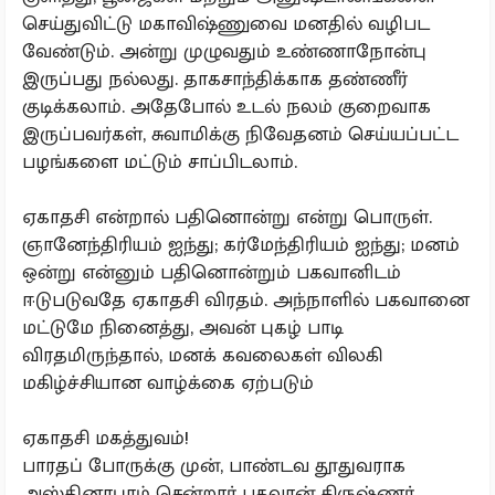
செய்துவிட்டு மகாவிஷ்ணுவை மனதில் வழிபட
வேண்டும். அன்று முழுவதும் உண்ணாநோன்பு
இருப்பது நல்லது. தாகசாந்திக்காக தண்ணீர்
குடிக்கலாம். அதேபோல் உடல் நலம் குறைவாக
இருப்பவர்கள், சுவாமிக்கு நிவேதனம் செய்யப்பட்ட
பழங்களை மட்டும் சாப்பிடலாம்.
ஏகாதசி என்றால் பதினொன்று என்று பொருள்.
ஞானேந்திரியம் ஐந்து; கர்மேந்திரியம் ஐந்து; மனம்
ஒன்று என்னும் பதினொன்றும் பகவானிடம்
ஈடுபடுவதே ஏகாதசி விரதம். அந்நாளில் பகவானை
மட்டுமே நினைத்து, அவன் புகழ் பாடி
விரதமிருந்தால், மனக் கவலைகள் விலகி
மகிழ்ச்சியான வாழ்க்கை ஏற்படும்
ஏகாதசி மகத்துவம்!
பாரதப் போருக்கு முன், பாண்டவ தூதுவராக
அஸ்தினாபுரம் சென்றார் பகவான் கிருஷ்ணர்.