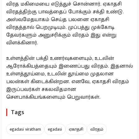
விரத மகிமையை எடுத்துச் சொன்னார். ஏகாதசி
விரதத்திற்கு பாவத்தைப் போக்கும் சக்தி உண்டு.
அஸ்வமேதயாகம் செய்த பலனை ஏகாதசி
விரதத்தால் பெறமுடியும். முப்பத்து முக்கோடி
தேவர்களும் அனுசரிக்கும் விரதம் இது என்று
விளக்கினார்.
உள்ளத்தின் பக்தி உணர்வுகளையும், உடலின்
ஆரோக்கியத்தையும் இணைப்பது விரதம். இதனால்
உள்ளத்தூய்மை, உடலின் தூய்மை முதலான
பலன்கள் கிடைக்கின்றன. எனவே, ஏகாதசி விரதம்
இருப்பவர்கள் சகலவிதமான
சௌபாக்கியங்களையும் பெறுவார்கள்.
Tags
egadasi viratham
egadasi
ஏகாதசி
விரதம்