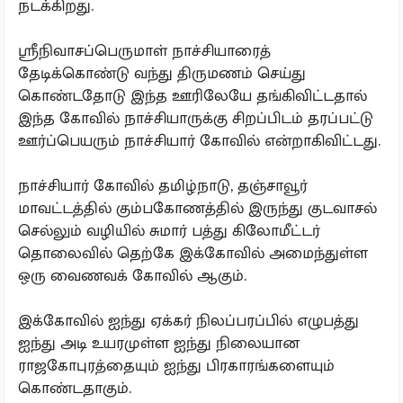
நடக்கிறது.
ஸ்ரீநிவாசப்பெருமாள் நாச்சியாரைத்
தேடிக்கொண்டு வந்து திருமணம் செய்து
கொண்டதோடு இந்த ஊரிலேயே தங்கிவிட்டதால்
இந்த கோவில் நாச்சியாருக்கு சிறப்பிடம் தரப்பட்டு
ஊர்ப்பெயரும் நாச்சியார் கோவில் என்றாகிவிட்டது.
நாச்சியார் கோவில் தமிழ்நாடு, தஞ்சாவூர்
மாவட்டத்தில் கும்பகோணத்தில் இருந்து குடவாசல்
செல்லும் வழியில் சுமார் பத்து கிலோமீட்டர்
தொலைவில் தெற்கே இக்கோவில் அமைந்துள்ள
ஒரு வைணவக் கோவில் ஆகும்.
இக்கோவில் ஐந்து ஏக்கர் நிலப்பரப்பில் எழுபத்து
ஐந்து அடி உயரமுள்ள ஐந்து நிலையான
ராஜகோபுரத்தையும் ஐந்து பிரகாரங்களையும்
கொண்டதாகும்.