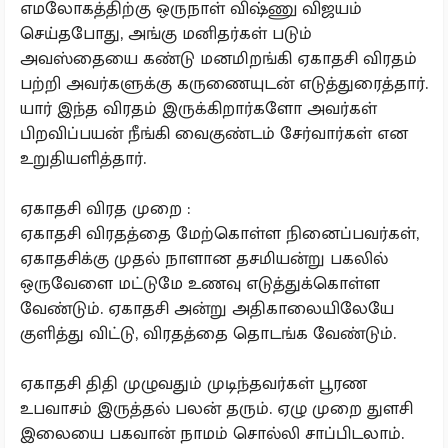
எமலோகத்திற்கு ஒருநாள் விஷ்ணு விஜயம்
செய்தபோது, அங்கு மனிதர்கள் படும்
அவஸ்தையை கண்டு மனமிறங்கி ஏகாதசி விரதம்
பற்றி அவர்களுக்கு கருணையுடன் எடுத்துரைத்தார்.
யார் இந்த விரதம் இருக்கிறார்களோ அவர்கள்
பிறவிப்பயன் நீங்கி வைகுண்டம் சேர்வார்கள் என
உறுதியளித்தார்.
ஏகாதசி விரத முறை :
ஏகாதசி விரதத்தை மேற்கொள்ள நினைப்பவர்கள்,
ஏகாதசிக்கு முதல் நாளான தசமியன்று பகலில்
ஒருவேளை மட்டுமே உணவு எடுத்துக்கொள்ள
வேண்டும். ஏகாதசி அன்று அதிகாலையிலேயே
குளித்து விட்டு, விரதத்தை தொடங்க வேண்டும்.
ஏகாதசி திதி முழுவதும் முடிந்தவர்கள் பூரண
உபவாசம் இருத்தல் பலன் தரும். ஏழு முறை துளசி
இலையை பகவான் நாமம் சொல்லி சாப்பிடலாம்.