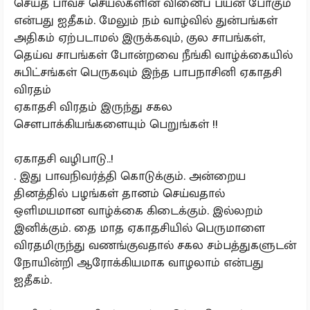
செய்த பாவச் செயல்களின் வினைப் பயன் போகும்
என்பது ஐதீகம். மேலும் நம் வாழ்வில் துன்பங்கள்
அதிகம் ஏற்படாமல் இருக்கவும், குல சாபங்கள்,
தெய்வ சாபங்கள் போன்றவை நீங்கி வாழ்க்கையில்
சுபிட்சங்கள் பெருகவும் இந்த பாபநாசினி ஏகாதசி
விரதம்
ஏகாதசி விரதம் இருந்து சகல
சௌபாக்கியங்களையும் பெறுங்கள் !!
ஏகாதசி வழிபாடு..!
. இது பாவநிவர்த்தி கொடுக்கும். அன்றைய
தினத்தில் பழங்கள் தானம் செய்வதால்
ஒளிமயமான வாழ்க்கை கிடைக்கும். இல்லறம்
இனிக்கும். தை மாத ஏகாதசியில் பெருமாளை
விரதமிருந்து வணங்குவதால் சகல சம்பத்துகளுடன்
நோயின்றி ஆரோக்கியமாக வாழலாம் என்பது
ஐதீகம்.