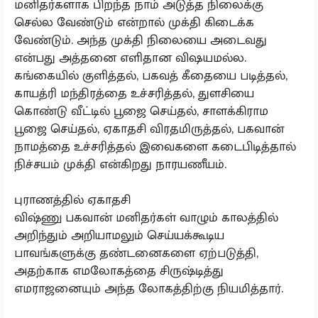
மனிதர்களாக பிறந்த நாம் அடுத்த நிலைக்கு
செல்ல வேண்டும் என்றால் முக்தி கிடைக்க
வேண்டும். அந்த முக்தி நிலையை அடைவது
என்பது அத்தனை எளிதான விஷயமல்ல.
கங்கையில் குளித்தல், பகவத் கீதையை படித்தல்,
காயத்ரி மந்திரத்தை உச்சரித்தல், துளசியை
கொண்டு வீட்டில் பூஜை செய்தல், சாளக்கிராம
பூஜை செய்தல், ஏகாதசி விரதமிருத்தல், பகவான்
நாமத்தை உச்சரித்தல் இவைகளை கடைபிடித்தால்
நிச்சயம் முக்தி என்கிறது நாரயணீயம்.
புராணத்தில் ஏகாதசி
விஷ்ணு பகவான் மனிதர்கள் வாழும் காலத்தில்
அறிந்தும் அறியாமலும் செய்யக்கூடிய
பாவங்களுக்கு தண்டனைகளை ஏற்படுத்தி,
அதற்காக எமலோகத்தை சிருஷ்டித்து
எமராஜனையும் அந்த லோகத்திற்கு நியமித்தார்.