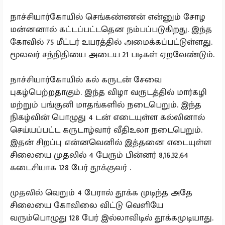
நாச்சியார்கோயில் செங்கண்ணன் என்னும் சோழ
மன்னனால் கட்டப்பட்டதென நம்பப்படுகிறது. இந்த
கோவில் 75 மீட்டர் உயரத்தில் அமைக்கப்பட்டுள்ளது.
மூலவர் சந்நிதியை அடைய 21 படிகள் ஏறவேண்டும்.
நாச்சியார்கோயில் கல் கருடன் சேவை
புகழ்பெற்றதாகும். இந்த விழா வருடத்தில் மார்கழி
மற்றும் பங்குனி மாதங்களில் நடைபெறும். இந்த
நிகழ்வின் பொழுது 4 டன் எடையுள்ள கல்லினால்
செய்யப்பட்ட கருடாழ்வார் வீதிஉலா நடைபெறும்.
இதன் சிறப்பு என்னவெனில் இத்தனை எடையுள்ள
சிலையை முதலில் 4 பேரும் பின்னர் 8,16,32,64
கடைசியாக 128 பேர் தூக்குவர் .
முதலில் வெறும் 4 பேரால் தூக்க முடிந்த அதே
சிலையை கோவிலை விட்டு வெளியே
வரும்பொழுது 128 பேர் இல்லாவிடில் தூக்கமுடியாது.