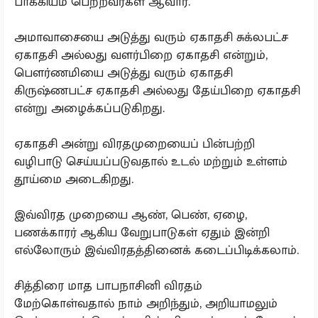
பாக்கியம் பெற்றவர்கள் ஆவார்.
அமாவாசையை அடுத்து வரும் ஏகாதசி சுக்லபட்ச
ஏகாதசி அல்லது வளர்பிறை ஏகாதசி என்றும்,
பௌர்ணமியை அடுத்து வரும் ஏகாதசி
கிருஷ்ணபட்ச ஏகாதசி அல்லது தேய்பிறை ஏகாதசி
என்று அழைக்கப்படுகிறது.
ஏகாதசி அன்று விரதமுறையைப் பின்பற்றி
வழிபாடு செய்யப்படுவதால் உடல் மற்றும் உள்ளம்
தூய்மை அடைகிறது.
இவ்விரத முறையை ஆண், பெண், ஏழை,
பணக்காரர் ஆகிய வேறுபாடுகள் ஏதும் இன்றி
எல்லோரும் இவ்விரதத்தினைக் கடைப்பிடிக்கலாம்.
சித்திரை மாத பாபநாசினி விரதம்
மேற்கொள்வதால் நாம் அறிந்தும், அறியாமலும்