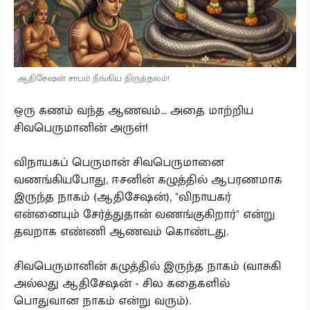
ஆதிசேஷன் சாபம் நீங்கிய திருத்தலம்!
ஒரு கணம் வந்த ஆணவம்... அதை மாற்றிய
சிவபெருமானின் அருள்!
விநாயகப் பெருமான் சிவபெருமானை
வணங்கியபோது, ஈசனின் கழுத்தில் ஆபரணமாக
இருந்த நாகம் (ஆதிசேஷன்), "விநாயகர்
என்னையும் சேர்த்துதான் வணங்குகிறார்" என்று
தவறாக எண்ணி ஆணவம் கொண்டது.
சிவபெருமானின் கழுத்தில் இருந்த நாகம் (வாசுகி
அல்லது ஆதிசேஷன் - சில கதைகளில்
பொதுவான நாகம் என்று வரும்).