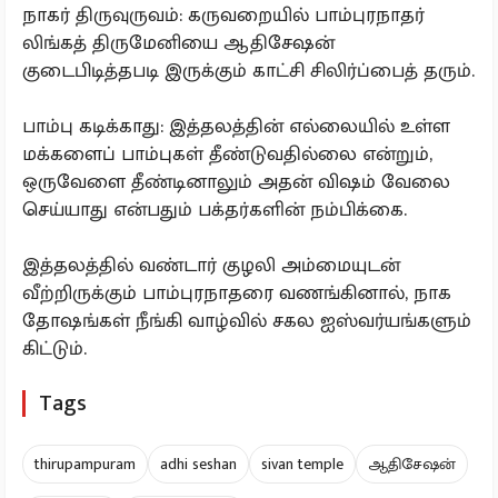
நாகர் திருவுருவம்: கருவறையில் பாம்புரநாதர்
லிங்கத் திருமேனியை ஆதிசேஷன்
குடைபிடித்தபடி இருக்கும் காட்சி சிலிர்ப்பைத் தரும்.
பாம்பு கடிக்காது: இத்தலத்தின் எல்லையில் உள்ள
மக்களைப் பாம்புகள் தீண்டுவதில்லை என்றும்,
ஒருவேளை தீண்டினாலும் அதன் விஷம் வேலை
செய்யாது என்பதும் பக்தர்களின் நம்பிக்கை.
இத்தலத்தில் வண்டார் குழலி அம்மையுடன்
வீற்றிருக்கும் பாம்புரநாதரை வணங்கினால், நாக
தோஷங்கள் நீங்கி வாழ்வில் சகல ஐஸ்வர்யங்களும்
கிட்டும்.
Tags
thirupampuram
adhi seshan
sivan temple
ஆதிசேஷன்