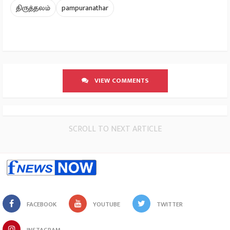
திருத்தலம்
pampuranathar
VIEW COMMENTS
SCROLL TO NEXT ARTICLE
FACEBOOK
YOUTUBE
TWITTER
INSTAGRAM