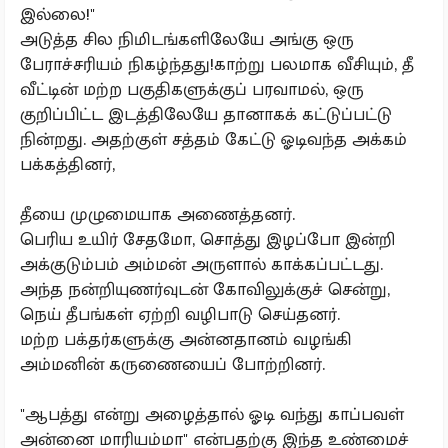
இல்லை!"
அடுத்த சில நிமிடங்களிலேயே அங்கு ஒரு
பேராச்சரியம் நிகழ்ந்தது!காற்று பலமாக வீசியும், தீ
வீட்டின் மற்ற பகுதிகளுக்குப் பரவாமல், ஒரு
குறிப்பிட்ட இடத்திலேயே தானாகக் கட்டுப்பட்டு
நின்றது. அதற்குள் சத்தம் கேட்டு ஓடிவந்த அக்கம்
பக்கத்தினர்,
தீயை முழுமையாக அணைத்தனர்.
பெரிய உயிர் சேதமோ, சொத்து இழப்போ இன்றி
அக்குடும்பம் அம்மன் அருளால் காக்கப்பட்டது.
அந்த நன்றியுணர்வுடன் கோவிலுக்குச் சென்று,
நெய் தீபங்கள் ஏற்றி வழிபாடு செய்தனர்.
மற்ற பக்தர்களுக்கு அன்னதானம் வழங்கி
அம்மனின் கருணையைப் போற்றினர்.
"ஆபத்து என்று அழைத்தால் ஓடி வந்து காப்பவள்
அன்னை மாரியம்மா" என்பதற்கு இந்த உண்மைச்