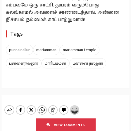
சம்பவமே ஒரு சாட்சி. துயரம் வரும்போது
கலங்காமல் அவளைச் சரணடைந்தால், அன்னை
நிச்சயம் நம்மைக் காப்பாற்றுவாள்!
Tags
punnainallur
mariamman
mariamman temple
புன்னைநல்லூர்
மாரியம்மன்
புன்னை நல்லூர்
VIEW COMMENTS