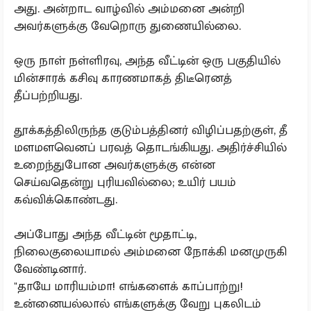
அது. அன்றாட வாழ்வில் அம்மனை அன்றி
அவர்களுக்கு வேறொரு துணையில்லை.
ஒரு நாள் நள்ளிரவு, அந்த வீட்டின் ஒரு பகுதியில்
மின்சாரக் கசிவு காரணமாகத் திடீரெனத்
தீப்பற்றியது.
தூக்கத்திலிருந்த குடும்பத்தினர் விழிப்பதற்குள், தீ
மளமளவெனப் பரவத் தொடங்கியது. அதிர்ச்சியில்
உறைந்துபோன அவர்களுக்கு என்ன
செய்வதென்று புரியவில்லை; உயிர் பயம்
கவ்விக்கொண்டது.
அப்போது அந்த வீட்டின் மூதாட்டி,
நிலைகுலையாமல் அம்மனை நோக்கி மனமுருகி
வேண்டினார்.
"தாயே மாரியம்மா! எங்களைக் காப்பாற்று!
உன்னையல்லால் எங்களுக்கு வேறு புகலிடம்