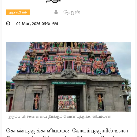
தேஜஸ்
ஆன்மிகம்
02 Mar, 2026 05:31 PM
குடும்ப பிரச்சனையை தீர்க்கும் கொண்டத்துக்காளியம்மன்!
கொண்டத்துக்காளியம்மன் கோயம்புத்தூரில் உள்ள