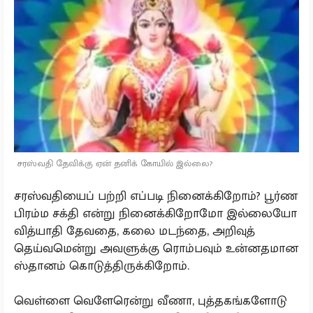
சரஸ்வதி தேவிக்கு ஏன் தனிக் கோயில் இல்லை?
சரஸ்வதியைப் பற்றி எப்படி நினைக்கிறோம்? பூர்ண
பிரம்ம சக்தி என்று நினைக்கிறோமோ இல்லையோ
வித்யாதி தேவதை, கலை மடந்தை, அறிவுத்
தெய்வமென்று அவளுக்கு ரொம்பவும் உன்னதமான
ஸ்தானம் கொடுத்திருக்கிறோம்.
வெள்ளை வெளேரென்று வீணா, புத்தகங்களோடு