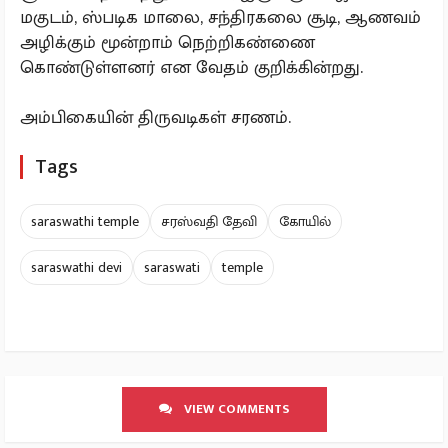
மகுடம், ஸ்படிக மாலை, சந்திரகலை சூடி, ஆணவம்
அழிக்கும் மூன்றாம் நெற்றிகண்ணை
கொண்டுள்ளனர் என வேதம் குறிக்கின்றது.
அம்பிகையின் திருவடிகள் சரணம்.
Tags
saraswathi temple
சரஸ்வதி தேவி
கோயில்
saraswathi devi
saraswati
temple
VIEW COMMENTS