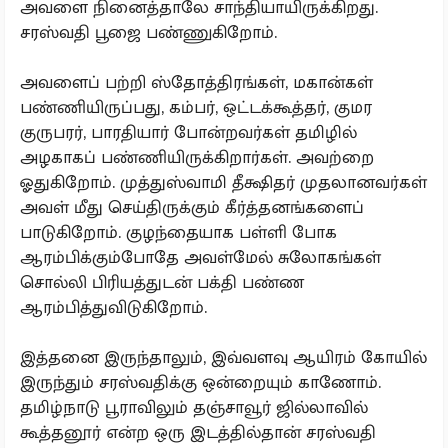
அவளை நினைத்தாலே சாந்தியாயிருக்கிறது.
சரஸ்வதி பூஜை பண்ணுகிறோம்.
அவளைப் பற்றி ஸ்தோத்திரங்கள், மகான்கள்
பண்ணியிருப்பது, கம்பர், ஒட்டக்கூத்தர், குமர
குருபரர், பாரதியார் போன்றவர்கள் தமிழில்
அழகாகப் பண்ணியிருக்கிறார்கள். அவற்றை
ஓதுகிறோம். முத்துஸ்வாமி தீக்ஷிதர் முதலானவர்கள்
அவள் மீது செய்திருக்கும் கீர்த்தனங்களைப்
பாடுகிறோம். குழந்தையாக பள்ளி போக
ஆரம்பிக்கும்போதே அவள்மேல் சுலோகங்கள்
சொல்லி பிரியத்துடன் பக்தி பண்ண
ஆரம்பித்துவிடுகிறோம்.
இத்தனை இருந்தாலும், இவ்வளவு ஆயிரம் கோயில்
இருந்தும் சரஸ்வதிக்கு ஒன்றையும் காணோம்.
தமிழ்நாடு பூராவிலும் தஞ்சாவூர் ஜில்லாவில்
கூத்தனூர் என்ற ஒரு இடத்தில்தான் சரஸ்வதி