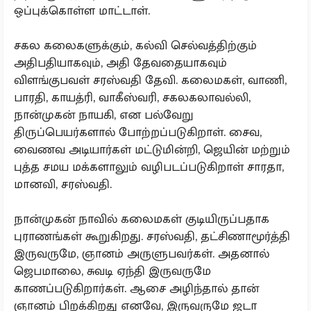
ஒப்புக்கொள்ள மாட்டாள்.
சகல கலைகளுக்கும், கல்வி செல்வத்திற்கும்
அதிபதியாகவும், அதி தேவதையாகவும்
விளங்குபவள் சரஸ்வதி தேவி. கலைமகள், வாணி,
பாரதி, காயத்ரி, வாகீஸ்வரி, சகலகலாவல்லி,
நான்முகன் நாயகி, என பல்வேறு
திருப்பெயர்களால் போற்றப்படுகிறாள். சைவ,
வைணவ அடியார்கள் மட்டுமின்றி, ஜெயின் மற்றும்
புத்த சமய மக்களாலும் வழிபடப்படுகிறாள் சாரதா,
மானவி, சரஸ்வதி.
நான்முகன் நாவில் கலைமகள் குடியிருப்பதாக
புராணங்கள் கூறுகிறது. சரஸ்வதி, தட்சிணாமூர்த்தி
இருவருமே, ஞானம் அருளுபவர்கள். அதனால்
ஜெபமாலை, சுவடி ஏந்தி இருவருமே
காணப்படுகிறார்கள். ஆசை அழிந்தால் தான்
ஞானம் பிறக்கிறது எனவே, இருவருமே ஜடா