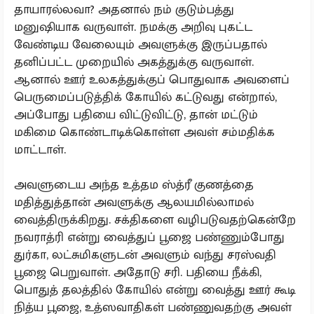
தாயாரல்லவா? அதனால் நம் குடும்பத்து
மனுஷியாக வருவாள். நமக்கு அறிவு புகட்ட
வேண்டிய வேலையும் அவளுக்கு இருப்பதால்
தனிப்பட்ட முறையில் அகத்துக்கு வருவாள்.
ஆனால் ஊர் உலகத்துக்குப் பொதுவாக அவளைப்
பெருமைப்படுத்திக் கோயில் கட்டுவது என்றால்,
அப்போது பதியை விட்டுவிட்டு, தான் மட்டும்
மகிமை கொண்டாடிக்கொள்ள அவள் சம்மதிக்க
மாட்டாள்.
அவளுடைய அந்த உத்தம ஸ்த்ரீ குணத்தை
மதித்துத்தான் அவளுக்கு ஆலயமில்லாமல்
வைத்திருக்கிறது. சக்திகளை வழிபடுவதற்கென்றே
நவராத்ரி என்று வைத்துப் பூஜை பண்ணும்போது
துர்கா, லட்சுமிகளுடன் அவளும் வந்து சரஸ்வதி
பூஜை பெறுவாள். அதோடு சரி. பதியை நீக்கி,
பொதுத் தலத்தில் கோயில் என்று வைத்து ஊர் கூடி
நித்ய பூஜை, உத்ஸவாதிகள் பண்ணுவதற்கு அவள்