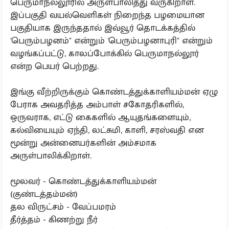
பெருமாநல்லூரில் அருள்பாலித்து வருகிறாள்.
இப்பகுதி வயல்வெளிகள் நிறைந்த பழமையான
பகுதியாக இருந்ததால் இவ்வூர் தொடக்கத்தில்
'பெரும்பழனம்" என்றும் 'பெரும்பழனாபுரி" என்றும்
வழங்கப்பட்டு, காலப்போக்கில் பெருமாநல்லூர்
என்ற பெயர் பெற்றது.
இங்கு வீற்றிருக்கும் கொண்டத்துக்காளியம்மன் ஏழு
பேராக அவதரித்த அம்பாள் சகோதரிகளில்,
ஒருவராக, எட்டு கைகளில் ஆயுதங்களையும்,
கல்வியையும் ஏந்தி, லட்சுமி, காளி, சரஸ்வதி என
மூன்று அன்னையர்களின் அம்சமாக
அருள்பாலிக்கிறாள்.
மூலவர் - கொண்டத்துக்காளியம்மன்
(குண்டத்தம்மன்)
தல விருட்சம் - வேப்பமரம்
தீர்த்தம் - கிணற்று நீர்