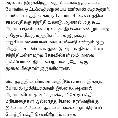
ஆலயம் இருக்கிறது. அது ஒட்டக்கூத்தர் கட்டிய
கோவில். ஒட்டக்கூத்தருடைய ஊர்தான் கூத்தனூர்.
காமகோட்டத்தில், காஞ்சி காமாட்சி ஆலயத்தில்
சரஸ்வதிக்கு சந்நிதி உண்டு. ஆனால் அதுகூட
பிரம்ம பத்னியான சரஸ்வதி இல்லை என்றும், ராஜ
ராஜேச்வரிக்கு மந்த்ரிணியாக இருக்கும்
ராஜசியாமளையான மகா சரஸ்வதி என்றும் ஒரு
வித்தியாசம் சொல்வதுண்டு. சரஸ்வதிக்கு பிம்பம்,
சந்நிதியுள்ள மற்ற கோவில்களிலும் அவை
முக்கியமான இடம் பெறாமல் ஏதோ ஒரு
மூலையில்தான் இருக்கின்றன.
மொத்தத்தில், பிரம்மா மாதிரியே சரஸ்வதிக்கும்
கோயில் முக்கியத்துவம் இல்லை. ஆனால்
பிரம்மாவிடம் ஜனங்களுக்கு விசேஷ பக்தி,
மரியாதைகள் இல்லாததுபோல, சரஸ்வதிக்கு
இல்லாமலில்லை. அவளை எல்லாரும் நிரம்பப்
போற்றி பக்தி செய்கிறோம். படிக்க