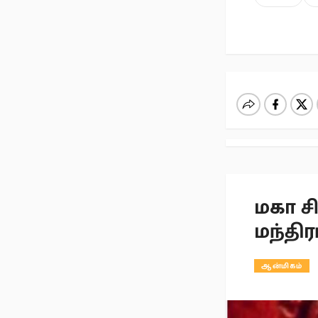
மகா சி
மந்திர
ஆன்மிகம்