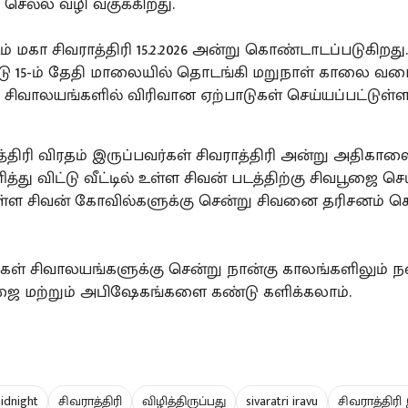
 செல்ல வழி வகுக்கிறது.
் மகா சிவராத்திரி 15.2.2026 அன்று கொண்டாடப்படுகிறது.
ாடு 15-ம் தேதி மாலையில் தொடங்கி மறுநாள் காலை வ
. சிவாலயங்களில் விரிவான ஏற்பாடுகள் செய்யப்பட்டுள்
்திரி விரதம் இருப்பவர்கள் சிவராத்திரி அன்று அதிகால
ளித்து விட்டு வீட்டில் உள்ள சிவன் படத்திற்கு சிவபூஜை செ
ள்ள சிவன் கோவில்களுக்கு சென்று சிவனை தரிசனம் ச
்கள் சிவாலயங்களுக்கு சென்று நான்கு காலங்களிலும் 
ை மற்றும் அபிஷேகங்களை கண்டு களிக்கலாம்.
idnight
சிவராத்திரி
விழித்திருப்பது
sivaratri iravu
சிவராத்திரி