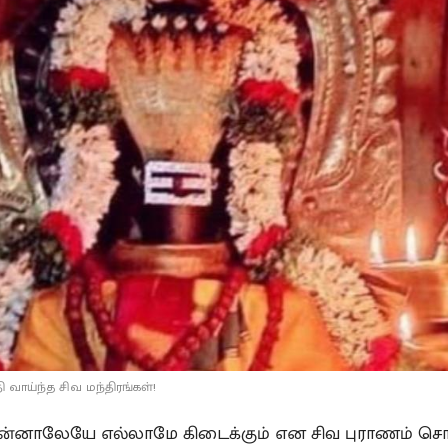
தி வாய்ந்த சிவ மந்திரங்கள்!
னாலேயே எல்லாமே கிடைக்கும் என சிவ புராணம் சொல