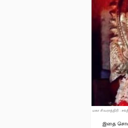
மகா சிவராத்திரி - சக்
இதை சொன்