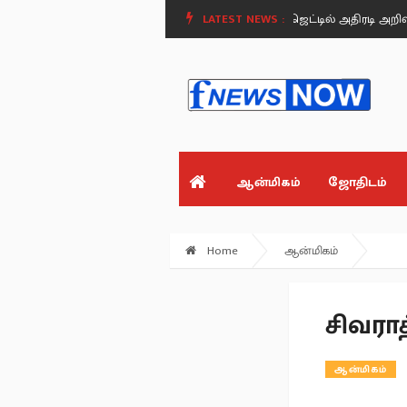
ை).
மதுரையில் சிறப்பு சட்டக் கல்லூரி - பட்ஜெட்டில் அதிரடி அறிவிப்பு!.
LATEST NEWS :
அ
ஆன்மிகம்
ஜோதிடம்
Home
ஆன்மிகம்
சிவராத
ஆன்மிகம்