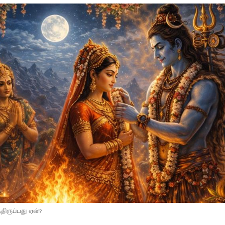
்திருப்பது ஏன்?