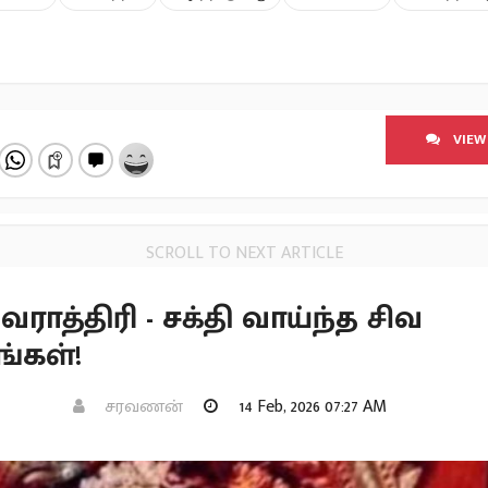
VIEW
SCROLL TO NEXT ARTICLE
வராத்திரி - சக்தி வாய்ந்த சிவ
ங்கள்!
சரவணன்
14 Feb, 2026 07:27 AM