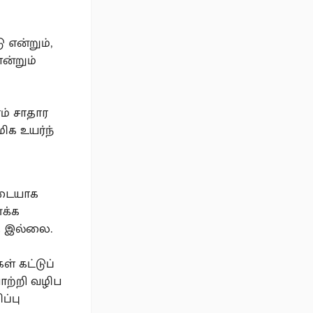
 என்றும்,
என்றும்
ம் சாதார
ிக உயர்ந்
தடையாக
ூக்க
தே இல்லை.
ள் கட்டுப்
ோற்றி வழிப
ப்பு