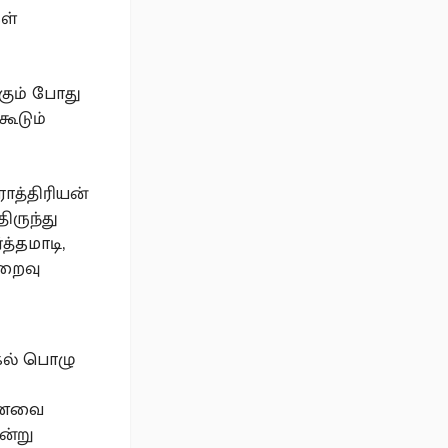
கள்
கும் போது
ூடும்
ாத்திரியன்
ிருந்து
த்தமாடி,
ிறைவு
பகல் பொழு
 உணவை
ன்று