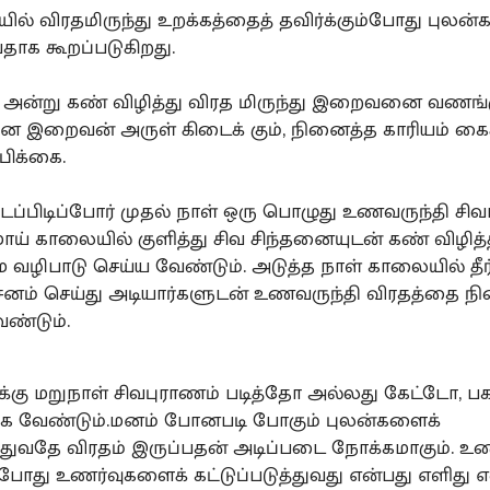
ியில் விரதமிருந்து உறக்கத்தைத் தவிர்க்கும்போது புலன்
வதாக கூறப்படுகிறது.
ரி அன்று கண் விழித்து விரத மிருந்து இறைவனை வணங்
 இறைவன் அருள் கிடைக் கும், நினைத்த காரியம் கைக
பிக்கை.
ைப்பிடிப்போர் முதல் நாள் ஒரு பொழுது உணவருந்தி சிவர
ாய் காலையில் குளித்து சிவ சிந்தனையுடன் கண் விழித்த
 வழிபாடு செய்ய வேண்டும். அடுத்த நாள் காலையில் தீர்
ிசனம் செய்து அடியார்களுடன் உணவருந்தி விரதத்தை ந
ேண்டும்.
ரிக்கு மறுநாள் சிவபுராணம் படித்தோ அல்லது கேட்டோ, 
்க வேண்டும்.மனம் போனபடி போகும் புலன்களைக்
ுத்துவதே விரதம் இருப்பதன் அடிப்படை நோக்கமாகும்.
் போது உணர்வுகளைக் கட்டுப்படுத்துவது என்பது எளிது எ