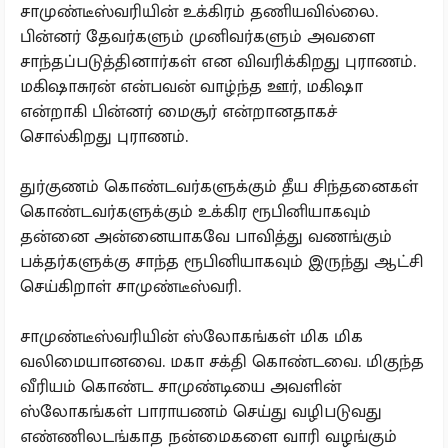
சாமுண்டீஸ்வரியின் உக்கிரம் தணியவில்லை.
பின்னர் தேவர்களும் முனிவர்களும் அவளை
சாந்தப்படுத்தினார்கள் என விவரிக்கிறது புராணம்.
மகிஷாசுரன் என்பவன் வாழ்ந்த ஊர், மகிஷா
என்றாகி பின்னர் மைசூர் என்றானதாகச்
சொல்கிறது புராணம்.
துர்குணம் கொண்டவர்களுக்கும் தீய சிந்தனைகள்
கொண்டவர்களுக்கும் உக்கிர ரூபினியாகவும்
தன்னை அன்னையாகவே பாவித்து வணங்கும்
பக்தர்களுக்கு சாந்த ரூபினியாகவும் இருந்து ஆட்சி
செய்கிறாள் சாமுண்டீஸ்வரி.
சாமுண்டீஸ்வரியின் ஸ்லோகங்கள் மிக மிக
வலிமையானவை. மகா சக்தி கொண்டவை. மிகுந்த
வீரியம் கொண்ட சாமுண்டியை அவளின்
ஸ்லோகங்கள் பாராயணம் செய்து வழிபடுவது
எண்ணிலடங்காத நன்மைகளை வாரி வழங்கும்