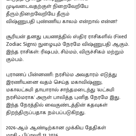
முடிவடைவதற்குள் நிறைவேறியே
தீரும்.நிறைவேறியே தீரும்
விஷ்ணுபதி புண்ணிய காலம் என்றால் என்ன?
சூரியன் தனது பயணத்தில் ஸ்திர ராசிகளில் (Fixed
Zodiac Signs) நுழையும் நேரமே விஷ்ணுபதி ஆகும்.
இந்த ராசிகள்: ரிஷபம், சிம்மம், விருச்சிகம் மற்றும்
கும்பம்.
புராணப் பின்னணி: நரசிம்ம அவதாரம் எடுத்து
இரணியனை வதம் செய்த மகாவிஷ்ணு,
மகாலட்சுமி தாயாரால் சாந்தமடைந்து 'லட்சுமி
நரசிம்மராக' அருள் பாலித்த புனித நேரமே இது.
இந்த நேரத்தில் வைகுண்டத்தின் கதவுகள்
திறந்திருப்பதாக நம்பப்படுகிறது.
2026-ஆம் ஆண்டிற்கான முக்கிய தேதிகள்
மாசி - பிப்ரவரி 13, 2026