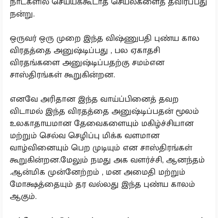
நாட்களில் செய்யக்கூடாத செயல்களைத் தவிர்ப்பது
நன்று.
ஒருவர் ஒரு முறை இந்த விஷ்ணுபதி புண்ய கால
விரதத்தை அனுஷ்டிப்பது , பல ஏகாதசி
விரதங்களை அனுஷ்டிப்பதற்கு சமம்என
சாஸ்திரங்கள் கூறுகின்றன.
எனவே அரிதான இந்த வாய்ப்பினைத் தவற
விடாமல் இந்த விரதத்தை அனுஷ்டிப்பதன் மூலம்
உலகாதாயமான தேவைகளையும் மகிழ்ச்சியான
மற்றும் செல்வ செழிப்பு மிக்க வளமான
வாழ்வினையும் பெற முடியும் என சாஸ்திரங்கள்
கூறுகின்றன.மேலும் நமது அக வளர்ச்சி, ஆனந்தம்
.ஆன்மிக முன்னேற்றம் , மன அமைதி மற்றும்
மோக்ஷத்தையும் தர வல்லது இந்த புண்ய காலம்
ஆகும்.