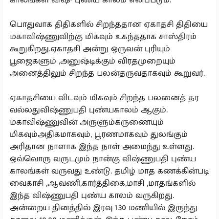
பொதுவாக திதிகளில் சிறந்ததான ஏகாதசி திதியை
மகாவிஷ்ணுவிற்கு மிகவும் உகந்ததாக சாஸ்திரம்
கூறுகிறது.ஏகாதசி அன்று ஒருவன் புரியும்
பூஜைகளும் ,அனுஷ்டிக்கும் விரதமுறையும்
அனைத்திலும் சிறந்த பலன்தருவதாகவும் கூறுவர்.
ஏகாதசியை விடவும் மிகவும் சிறந்த பலனைத் தர
வல்லதுவிஷ்ணுபதி புண்யகாலம் ஆகும்.
மகாவிஷ்ணுவின் அருளும்கருணையும்
மிகவும்அதிகமாகவும், பூரணமாகவும் துலங்கும்
அரிதான நாளாக இந்த நாள் அமைந்து உள்ளது.
ஒவ்வொரு வருடமும் நான்கு விஷ்ணுபதி புண்ய
காலங்கள் வருவது உண்டு. தமிழ் மாத கணக்கின்படி
வைகாசி ,ஆவணி,கார்த்திகை,மாசி ,மாதங்களில்
இந்த விஷ்ணுபதி புண்ய காலம் வருகிறது.
அன்றைய தினத்தில் இரவு 1.30 மணியில் இருந்து