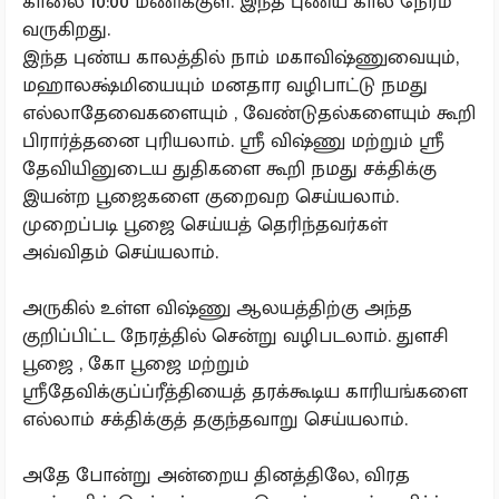
காலை 10:00 மணிக்குள். இந்த புண்ய கால நேரம்
வருகிறது.
இந்த புண்ய காலத்தில் நாம் மகாவிஷ்ணுவையும்,
மஹாலக்ஷ்மியையும் மனதார வழிபாட்டு நமது
எல்லாதேவைகளையும் , வேண்டுதல்களையும் கூறி
பிரார்த்தனை புரியலாம். ஸ்ரீ விஷ்ணு மற்றும் ஸ்ரீ
தேவியினுடைய துதிகளை கூறி நமது சக்திக்கு
இயன்ற பூஜைகளை குறைவற செய்யலாம்.
முறைப்படி பூஜை செய்யத் தெரிந்தவர்கள்
அவ்விதம் செய்யலாம்.
அருகில் உள்ள விஷ்ணு ஆலயத்திற்கு அந்த
குறிப்பிட்ட நேரத்தில் சென்று வழிபடலாம். துளசி
பூஜை , கோ பூஜை மற்றும்
ஸ்ரீதேவிக்குப்ப்ரீத்தியைத் தரக்கூடிய காரியங்களை
எல்லாம் சக்திக்குத் தகுந்தவாறு செய்யலாம்.
அதே போன்று அன்றைய தினத்திலே, விரத