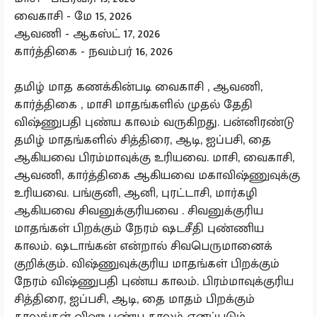
வைகாசி - மே 15, 2026
ஆவணி - ஆகஸ்ட் 17, 2026
கார்த்திகை - நவம்பர் 16, 2026
தமிழ் மாத கணக்கின்படி வைகாசி , ஆவணி,
கார்த்திகை , மாசி மாதங்களில் முதல் தேதி
விஷ்ணுபதி புண்ய காலம் வருகிறது. பன்னிரண்டு
தமிழ் மாதங்களில் சித்திரை, ஆடி, ஐப்பசி, தை
ஆகியவை பிரம்மாவுக்கு உரியவை. மாசி, வைகாசி,
ஆவணி, கார்த்திகை ஆகியவை மகாவிஷ்ணுவுக்கு
உரியவை. பங்குனி, ஆனி, புரட்டாசி, மார்கழி
ஆகியவை சிவனுக்குரியவை . சிவனுக்குரிய
மாதங்கள் பிறக்கும் நேரம் ஷடசீதி புண்ணிய
காலம். ஷடாங்கன் என்றால் சிவபெருமானைக்
குறிக்கும். விஷ்ணுவுக்குரிய மாதங்கள் பிறக்கும்
நேரம் விஷ்ணுபதி புண்ய காலம். பிரம்மாவுக்குரிய
சித்திரை, ஐப்பசி, ஆடி, தை மாதம் பிறக்கும்
காலங்கள் விஷு புண்ய காலம் எனப்படும்.