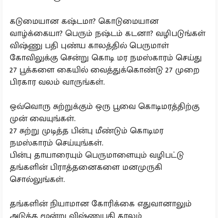
கடுமையான கஷ்டமா? கொடுமையான
வாழ்க்கையா? பெரும் நஷ்டம் கடனா? வழிபடுங்கள்
விஷ்ணு பதி புண்ய காலத்தில் பெருமாள்
கோவிலுக்கு சென்று கொடி மர நமஸ்காரம் செய்து
27 பூக்களை கையில் வைத்துக்கொண்டு 27 முறை
பிரகார வலம் வாருங்கள்.
ஒவ்வொரு சுற்றுக்கும் ஒரு பூவை கொடிமரத்திற்கு
முன் வையுங்கள்.
27 சுற்று முடித்த பின்பு மீண்டும் கொடிமர
நமஸ்காரம் செய்யுங்கள்.
பின்பு தாயாரையும் பெருமாளையும் வழிபட்டு
தங்களின் பிராத்தனைகளை மனமுருகி
சொல்லுங்கள்.
தங்களின் நியாமான கோரிக்கை எதுவானாலும்
அடுத்த மூன்று விஷ்ணுபதி காலம்