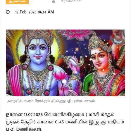
சரவணன்
ஆன்மிகம்
13 Feb, 2026 06:14 AM
வாழ்வில் வளம் சேர்க்கும் விஷ்ணுபதி புண்ய காலம்!
நாளை 13.02.2026 வெள்ளிக்கிழமை ( மாசி மாதம்
முதல் தேதி ) காலை 6-45 மணியில் இருந்து மதியம்
12-21 மணிக்குள்.