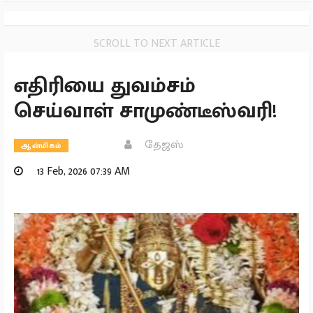
SCROLL TO NEXT ARTICLE
எதிரியை துவம்சம்
செய்வாள் சாமுண்டீஸ்வரி!
தேஜஸ்
ஆன்மிகம்
13 Feb, 2026 07:39 AM