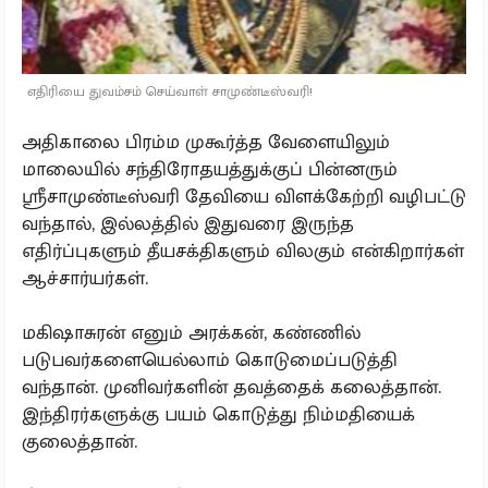
எதிரியை துவம்சம் செய்வாள் சாமுண்டீஸ்வரி!
அதிகாலை பிரம்ம முகூர்த்த வேளையிலும்
மாலையில் சந்திரோதயத்துக்குப் பின்னரும்
ஸ்ரீசாமுண்டீஸ்வரி தேவியை விளக்கேற்றி வழிபட்டு
வந்தால், இல்லத்தில் இதுவரை இருந்த
எதிர்ப்புகளும் தீயசக்திகளும் விலகும் என்கிறார்கள்
ஆச்சார்யர்கள்.
மகிஷாசுரன் எனும் அரக்கன், கண்ணில்
படுபவர்களையெல்லாம் கொடுமைப்படுத்தி
வந்தான். முனிவர்களின் தவத்தைக் கலைத்தான்.
இந்திரர்களுக்கு பயம் கொடுத்து நிம்மதியைக்
குலைத்தான்.