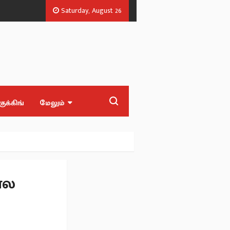
Saturday, August 26
ல் அலுவலர்.
அரசியல் பழிவாங்கும் நோக்கோடு பிஆர் சுந்தர் கைது? - சீமா
குக்கிங்
மேலும்
ால