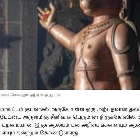
எனச் சொல்லும் அபூர்வ அனுமன்!
் மாவட்டம் குடவாசல் அருகே உள்ள ஒரு அற்புதமான தலம
் பேட்டை அருள்மிகு சீனிவாச பெருமாள் திருக்கோவில். 1
 பழமையான இந்த ஆலயம் பல அதிசயங்களையும் ஆன்
ையும் தன்னுள் கொண்டுள்ளது.