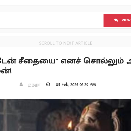
VIEW
SCROLL TO NEXT ARTICLE
ேன் சீதையை" எனச் சொல்லும் அ
ன்!
நந்தா
05 Feb, 2026 03:29 PM