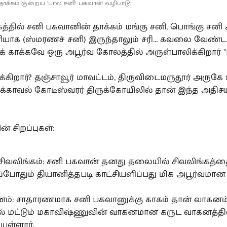
ாக்கம் குறைய 'பால சனி' பகவான் வழிபாடு!
த்தில் சனி பகவானின் தாக்கம் மங்கு சனி, பொங்கு சனி
யாக (ஸ்மரணச் சனி) இருந்தாலும் சரி... கவலை வேண்டா
 காக்கவே ஒரு அபூர்வ கோலத்தில் அருள்பாலிக்கிறார் "
்கிறார்? தஞ்சாவூர் மாவட்டம், திருவிடைமருதூர் அருகே
ிக்காவல் கோடீஸ்வரர் திருக்கோயிலில் தான் இந்த அதிச
் சிறப்புகள்:
ிவலிங்கம்: சனி பகவான் தனது தலையில் சிவலிங்கத்தைத
போதும் தியானித்தபடி காட்சியளிப்பது மிக அபூர்வமான
ம்: சாதாரணமாக சனி பகவானுக்கு காகம் தான் வாகனம
ல் மட்டும் மகாவிஷ்ணுவின் வாகனமான கருட வாகனத்தி
யுள்ளார்.