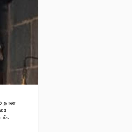
் தான்
500
மீக