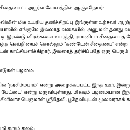
சீதையை" - அபூர்வ கோலத்தில் ஆஞ்சநேயர்:
விலின் மிக உயரிய தனிச்சிறப்பு இங்குள்ள உற்சவர் ஆஞ
தியாவில் எங்குமே இல்லாத வகையில், அனுமன் தனது வ
டி, இரண்டு விரல்களை உயர்த்தி, ராமனிடம் சீதையைத் தே
ர்த்த செய்தியைச் சொல்லும் "கண்டேன் சீதையை" என்ற
டன் காட்சியளிக்கிறார். இவரைத் தரிசிப்பதே ஒரு பெரும் 
ண்டுகள் பழமை:
ில் "நரசிம்மபுரம்" என்று அழைக்கப்பட்ட இந்த ஊர், இன்ற
ம் பேட்டை" என்று மருவியுள்ளது. மிகவும் பழமையான இந்
ீனிவாச பெருமாள் ஸ்ரீதேவி, பூதேவியுடன் மூலவராகக் கா
றி தரும் தலம்: