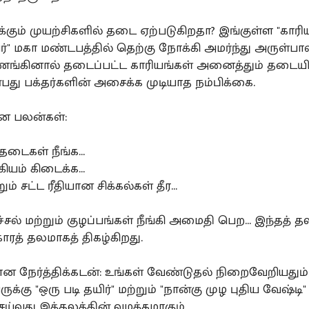
ுக்கும் முயற்சிகளில் தடை ஏற்படுகிறதா? இங்குள்ள "காரி
" மகா மண்டபத்தில் தெற்கு நோக்கி அமர்ந்து அருள்பாலி
்கினால் தடைப்பட்ட காரியங்கள் அனைத்தும் தடையி
ன்பது பக்தர்களின் அசைக்க முடியாத நம்பிக்கை.
னை பலன்கள்:
டைகள் நீங்க...
்கியம் கிடைக்க...
ும் சட்ட ரீதியான சிக்கல்கள் தீர...
் மற்றும் குழப்பங்கள் நீங்கி அமைதி பெற... இந்தத் த
காரத் தலமாகத் திகழ்கிறது.
நேர்த்திக்கடன்: உங்கள் வேண்டுதல் நிறைவேறியதும்
்கு "ஒரு படி தயிர்" மற்றும் "நான்கு முழ புதிய வேஷ்டி" 
ெய்வது இத்தலத்தின் வழக்கமாகும்.