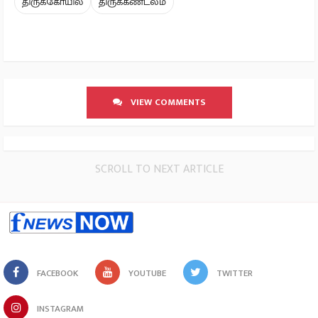
திருக்கோயில்
திருக்கண்டலம்
VIEW COMMENTS
SCROLL TO NEXT ARTICLE
FACEBOOK
YOUTUBE
TWITTER
INSTAGRAM