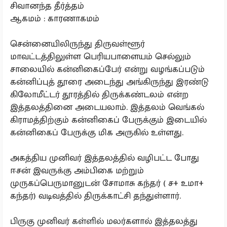
சிவானந்த தீர்த்தம்
ஆகமம் : காரணாகமம்
சென்னையிலிருந்து திருவள்ளூர்
மாவட்டத்திலுள்ள பெரியபாளையம் செல்லும்
சாலையில் கன்னிகைப்பேர் என்று வழங்கப்படும்
கன்னிப்புத் தூரை அடைந்து அங்கிருந்து இரண்டு
கிலோமீட்டர் தூரத்தில் திருக்கண்டலம் என்ற
இத்தலத்தினை அடையலாம். இத்தலம் வெங்கல்
கிராமத்திற்கும் கன்னிகைப் பேருக்கும் இடையில்
கன்னிகைப் பேருக்கு மிக அருகில் உள்ளது.
அகத்திய முனிவர் இத்தலத்தில் வழிபட்ட போது
ஈசன் இவருக்கு அம்பிகை மற்றும்
முருகப்பெருமானுடன் சோமாசு கந்தர் ( ச+ உமா+
கந்தர்) வடிவத்தில் திருக்காட்சி தந்துள்ளார்.
பிருகு முனிவர் கள்ளில் மலர்களால் இத்தலத்து