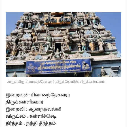
அருள்மிகு சிவானந்தேசுவரர் திருக்கோயில், திருக்கண்டலம்.
இறைவன்: சிவானந்தேசுவரர்
திருக்கள்ளீசுவரர்
இறைவி : ஆனந்தவல்லி
விருட்சம் : கள்ளிச்செடி
தீர்த்தம் : நந்தி தீர்த்தம்