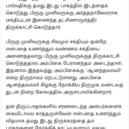
பார்வதிக்கு தமது இடது பாகத்தில் இடத்தைக்
கொடுத்து பிருகு முனிவருக்கு அர்த்தநாரீசுவரராக
(சக்தியுடன் இணைந்த தட்சிணாமூர்த்தி)
திருக்காட்சி கொடுத்தார்.
பிருகு முனிவருக்கு சிவமும் சக்தியும் ஒன்றே
என்பதை உணர்த்தும் வண்ணம் சக்தியை
அணைத்தவாறு பிருகு முனிவருக்குத் திருக்காட்சி
கொடுத்ததால் அம்பிகை பேரானந்தம் அடைந்தாள்.
இதனால் இத்தலத்து அம்பிகைக்கு "ஆனந்தவல்லி"
என்ற திருநாமம் ஏற்பட்டுள்ளது. அம்பிகை
ஆனந்தவல்லி கிழக்கு நோக்கிய திருமுக மண்டலத்
துடன் நின்ற கோலத்தில் அருள்பாலிக்கின்றார்.
தன் திருப்பாதங்களில் சரணடைந்த அன்பர்களைக்
கைவிடாமல் காத்தருள்வேன் என்பதை உணர்த்தும்
விதமாக தமது இடது திருக்கரத்தை தம்
பாதங்களை நோக்கிக் காட்டியவாறும், வலது