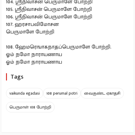
104. ஸ்ரீநிவாசன் பெருமாளே போற்றி
105. ஸ்ரீநிவாசன் பெருமாளே போற்றி
106. ஸ்ரீநிவாசன் பெருமாளே போற்றி
107. ஹரசாபவிமோசன
பெருமாளே போற்றி
108. ஹேமரெஙாகநாதப்பெருமாளே போற்றி.
ஓம் நமோ நாராயணாய
ஓம் நமோ நாராயணாய
Tags
vaikunda egadasi
108 perumal potri
வைகுண்ட ஏகாதசி
பெருமாள் 108 போற்றி