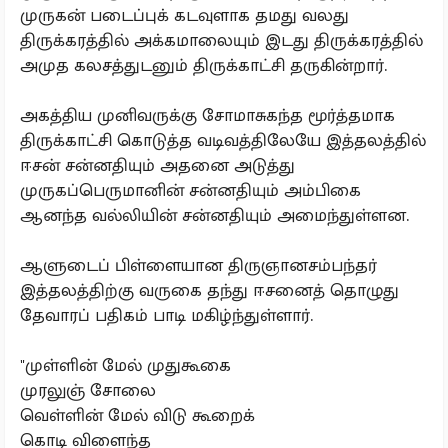
முருகன் படைப்புக் கடவுளாக தமது வலது
திருக்கரத்தில் அக்கமாலையும் இடது திருக்கரத்தில்
அமுத கலசத்துடனும் திருக்காட்சி தருகின்றார்.
அகத்திய முனிவருக்கு சோமாசுகந்த மூர்த்தமாக
திருக்காட்சி கொடுத்த வடிவத்திலேயே இத்தலத்தில்
ஈசன் சன்னதியும் அதனை அடுத்து
முருகப்பெருமானின் சன்னதியும் அம்பிகை
ஆனந்த வல்லியின் சன்னதியும் அமைந்துள்ளன.
ஆளுடைப் பிள்ளையான திருஞானசம்பந்தர்
இத்தலத்திற்கு வருகை தந்து ஈசனைத் தொழுது
தேவாரப் பதிகம் பாடி மகிழ்ந்துள்ளார்.
"முள்ளின் மேல் முதுகூகை
முரலுஞ் சோலை
வெள்ளின் மேல் விடு கூறைக்
கொடி விளைந்த