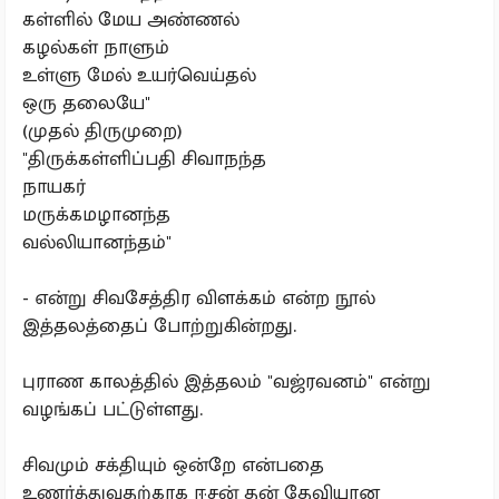
கள்ளில் மேய அண்ணல்
கழல்கள் நாளும்
உள்ளு மேல் உயர்வெய்தல்
ஒரு தலையே"
(முதல் திருமுறை)
"திருக்கள்ளிப்பதி சிவாநந்த
நாயகர்
மருக்கமழானந்த
வல்லியானந்தம்"
- என்று சிவசேத்திர விளக்கம் என்ற நூல்
இத்தலத்தைப் போற்றுகின்றது.
புராண காலத்தில் இத்தலம் "வஜ்ரவனம்" என்று
வழங்கப் பட்டுள்ளது.
சிவமும் சக்தியும் ஒன்றே என்பதை
உணர்த்துவதற்காக ஈசன் தன் தேவியான