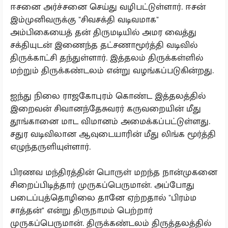
ஈசனை அர்ச்சனை செய்து வழிபட்டுள்ளார். ஈசன்
இம்முனிவருக்கு "சிவசக்தி வடிவமாக"
அம்பிகையைத் தன் திருமடியில் அமர வைத்து
சக்தியுடன் இணைந்த தட்சணாமூர்த்தி வடிவில்
திருக்காட்சி தந்துள்ளார். இத்தலம் திருக்கள்ளில்
மற்றும் திருக்கண்டலம் என்று வழங்கப்படுகின்றது.
ஐந்து நிலை ராஜகோபுரம் கொண்ட இத்தலத்தில்
இறைவன் சிவானந்தேசுவரர் கருவறையின் மீது
தூங்கானை மாட விமானம் அமைக்கப்பட்டுள்ளது.
சதுர வடிவிலான ஆவுடையாரின் மீது லிங்க மூர்த்தி
எழுந்தருளியுள்ளார்.
பிரணவ மந்திரத்தின் பொருள் மறந்த நான்முகனை
சிறைப்பிடித்தார் முருகப்பெருமான். அப்போது
படைப்புத்தொழிலை தானே ஏற்றதால் "பிரம்ம
சாத்தன்" என்று திருநாமம் பெற்றார்
முருகப்பெருமான். திருக்கண்டலம் திருத்தலத்தில்