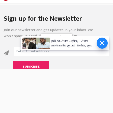
Sign up for the Newsletter
Join our newsletter and get updates in your inbox. We
won’t spam you and we respect your privacy.
தமிழக அரசு அதிரடி - அரசு
பள்ளிகளில் சூப்பர் கிளீன், சூப்பர்
கேம்பஸ் திட்டம்!
SUBSCRIBE
About Us
Privacy
Terms
Advertise
Careers
FAQ
Contact Us
© 2026, All rights reserved