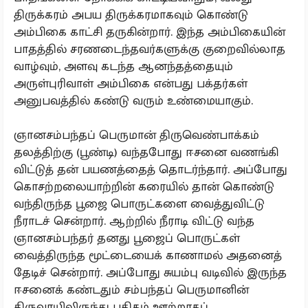
திருக்கரம் அபய திருக்கரமாகவும் கொண்டு
அம்பிகை காட்சி தருகின்றார். இந்த அம்பிகையின்
பாதத்தில் சரணடைந்தவர்களுக்கு குறைவில்லாத
வாழ்வும், அளவு கடந்த ஆனந்தத்தையும்
அருள்புரிவாள் அம்பிகை என்பது பக்தர்கள்
அனுபவத்தில் கண்டு வரும் உண்மையாகும்.
ஞானசம்பந்தப் பெருமான் திருவெண்பாக்கம்
தலத்திற்கு (பூண்டி) வந்தபோது ஈசனை வணங்கி
விட்டுத் தன் பயணத்தைத் தொடர்ந்தார். அப்போது
கொசற்றலையாற்றின் கரையில் தான் கொண்டு
வந்திருந்த பூஜை பொருட்களை வைத்துவிட்டு
நீராடச் சென்றார். ஆற்றில் நீராடி விட்டு வந்த
ஞானசம்பந்தர் தனது பூஜைப் பொருட்கள்
வைத்திருந்த மூட்டையைக் காணாமல் அதனைத்
தேடிச் சென்றார். அப்போது சுயம்பு வடிவில் இருந்த
ஈசனைக் கண்டதும் சம்பந்தப் பெருமானின்
திருவாயிலிருந்து பதிகம் ஊற்றாகப்