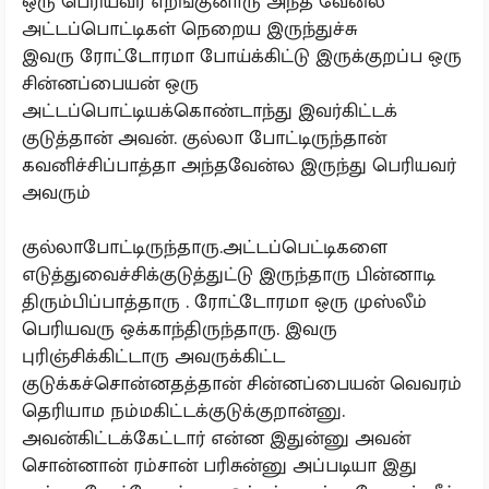
ஒரு பெரியவர் எறங்குனாரு அந்த வேன்ல
அட்டப்பொட்டிகள் நெறைய இருந்துச்சு
இவரு ரோட்டோரமா போய்க்கிட்டு இருக்குறப்ப ஒரு
சின்னப்பையன் ஒரு
அட்டப்பொட்டியக்கொண்டாந்து இவர்கிட்டக்
குடுத்தான் அவன். குல்லா போட்டிருந்தான்
கவனிச்சிப்பாத்தா அந்தவேன்ல இருந்து பெரியவர்
அவரும்
குல்லாபோட்டிருந்தாரு.அட்டப்பெட்டிகளை
எடுத்துவைச்சிக்குடுத்துட்டு இருந்தாரு பின்னாடி
திரும்பிப்பாத்தாரு . ரோட்டோரமா ஒரு முஸ்லீம்
பெரியவரு ஒக்காந்திருந்தாரு. இவரு
புரிஞ்சிக்கிட்டாரு அவருக்கிட்ட
குடுக்கச்சொன்னதத்தான் சின்னப்பையன் வெவரம்
தெரியாம நம்மகிட்டக்குடுக்குறான்னு.
அவன்கிட்டக்கேட்டார் என்ன இதுன்னு அவன்
சொன்னான் ரம்சான் பரிசுன்னு அப்படியா இது