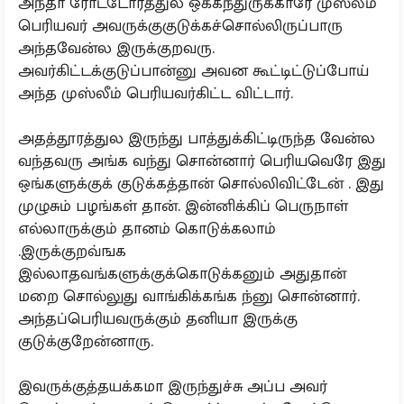
அந்தா ரோட்டோரத்துல ஒக்கந்துருக்காரே முஸ்லீம்
பெரியவர் அவருக்குகுடுக்கச்சொல்லிருப்பாரு
அந்தவேன்ல இருக்குறவரு.
அவர்கிட்டக்குடுப்பான்னு அவன கூட்டிட்டுப்போய்
அந்த முஸ்லீம் பெரியவர்கிட்ட விட்டார்.
அதத்தூரத்துல இருந்து பாத்துக்கிட்டிருந்த வேன்ல
வந்தவரு அங்க வந்து சொன்னார் பெரியவெரே இது
ஒங்களுக்குக் குடுக்கத்தான் சொல்லிவிட்டேன் . இது
முழுசும் பழங்கள் தான். இன்னிக்கிப் பெருநாள்
எல்லாருக்கும் தானம் கொடுக்கலாம்
.இருக்குறவ்ஙக
இல்லாதவங்களுக்குக்கொடுக்கனும் அதுதான்
மறை சொல்லுது வாங்கிக்கங்க ந்னு சொன்னார்.
அந்தப்பெரியவருக்கும் தனியா இருக்கு
குடுக்குறேன்னாரு.
இவருக்குத்தயக்கமா இருந்துச்சு அப்ப அவர்