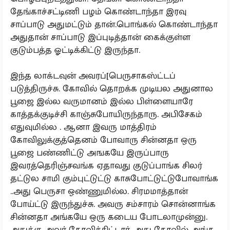
தேங்காச்சட்டிணி பழம் கொண்டாந்தா இரவு
சாப்பாடு அதுமட்டும் தான்.பொங்கல் கொண்டாந்தா
அதுதான் சாப்பாடு இப்புடித்தான் கைக்குள்ள
குடும்பத்த ஓட்டிக்கிட்டு இருந்தா.
இந்த லாக்டவுன் அவரப்[பெருசாகஸ்ட்டப்
படுத்திருச்சு. கோவில் தொறக்க முடியல அதுனால
பூஜை இல்ல வருமானம் இல்ல பிள்ளையாரே
காத்தக்குடிச்சி காஞ்சுபோயிருந்தாரு. அபிசேகம்
எதுவுமில்ல . ஆனா இவரு மாத்திரம்
கோவிலுக்குத்தெனம் போவாரு சின்னதா ஒரு
பூஜை பண்ணிட்டு அஙகயே இருப்பாரு
இவரத்தெரிஞ்சவங்க ஏதாவது குடுப்பாங்க சிலர்
தட்டுல சாமி கும்புட்டுட்டு காசுபோட்டுட்டுபோவாங்க
..அது பெருசா ஒண்ணுமில்ல. சிரமமாத்தான்
போய்ட்டு இருந்துச்சு. அவரு சம்சாரம் சொன்னாங்க
சின்னதா அங்கயே ஒரு கடைய போடலாமுன்னு.
அதுக்கு அவர் கோவிச்சிட்டார், அது கோவில் அங்க