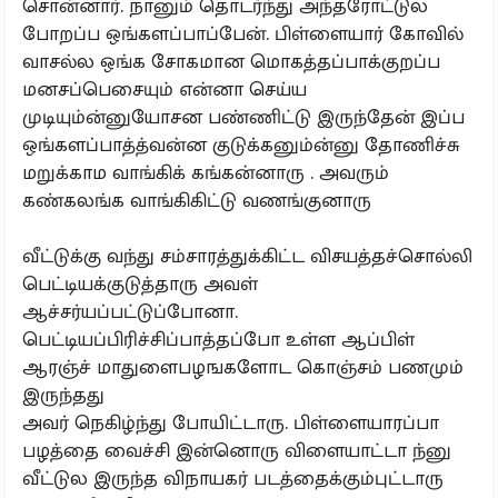
சொன்னார். நானும் தொடர்ந்து அந்தரோட்டுல
போறப்ப ஒங்களப்பாப்பேன். பிள்ளையார் கோவில்
வாசல்ல ஒங்க சோகமான மொகத்தப்பாக்குறப்ப
மனசப்பெசையும் என்னா செய்ய
முடியும்ன்னுயோசன பண்ணிட்டு இருந்தேன் இப்ப
ஒங்களப்பாத்த்வன்ன குடுக்கனும்ன்னு தோணிச்சு
மறுக்காம வாங்கிக் கங்கன்னாரு . அவரும்
கண்கலங்க வாங்கிகிட்டு வணங்குனாரு
வீட்டுக்கு வந்து சம்சாரத்துக்கிட்ட விசயத்தச்சொல்லி
பெட்டியக்குடுத்தாரு அவள்
ஆச்சர்யப்பட்டுப்போனா.
பெட்டியப்பிரிச்சிப்பாத்தப்போ உள்ள ஆப்பிள்
ஆரஞ்ச் மாதுளைபழஙகளோட கொஞ்சம் பணமும்
இருந்தது
அவர் நெகிழ்ந்து போயிட்டாரு. பிள்ளையாரப்பா
பழத்தை வைச்சி இன்னொரு விளையாட்டா ந்னு
வீட்டுல இருந்த விநாயகர் படத்தைக்கும்புட்டாரு