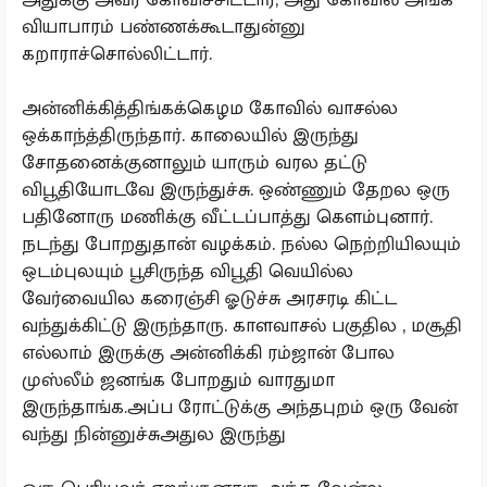
வியாபாரம் பண்ணக்கூடாதுன்னு
கறாராச்சொல்லிட்டார்.
அன்னிக்கித்திங்கக்கெழம கோவில் வாசல்ல
ஒக்காந்த்திருந்தார். காலையில் இருந்து
சோதனைக்குனாலும் யாரும் வரல தட்டு
விபூதியோடவே இருந்துச்சு. ஒண்ணும் தேறல ஒரு
பதினோரு மணிக்கு வீட்டப்பாத்து கெளம்புனார்.
நடந்து போறதுதான் வழக்கம். நல்ல நெற்றியிலயும்
ஒடம்புலயும் பூசிருந்த விபூதி வெயில்ல
வேர்வையில கரைஞ்சி ஓடுச்சு அரசரடி கிட்ட
வந்துக்கிட்டு இருந்தாரு. காளவாசல் பகுதில , மசூதி
எல்லாம் இருக்கு அன்னிக்கி ரம்ஜான் போல
முஸ்லீம் ஜனங்க போறதும் வாரதுமா
இருந்தாங்க.அப்ப ரோட்டுக்கு அந்தபுறம் ஒரு வேன்
வந்து நின்னுச்சுஅதுல இருந்து