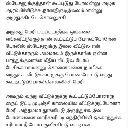
ஸ்டேசனுக்குத்தான் கூப்புடுது போலன்னு அழுக
ஆரம்பிச்சிடுச்சு .நான்திருடிஇல்லம்மான்னு
அழுதுக்கிட்டே சொல்லுச்சி
அதுக்கு மேரி பயப்படாதீங்க ஒங்களை
எங்கவீட்டுக்குத்தான் கூட்டிட்டுப் போகப்போறேன்
போலீஸ் ஸ்டேசனுக்கு இல்ல வீட்டுல என்
வீட்டுக்காரரும் அம்மாவும் இருக்காங்க ஒன்ன
பாத்துக்குவாங்க மீதிய வீட்டுல போய்
பேசிக்கலாம்ன்னு சொன்னவன்ன நம்பிக்க
வந்துச்சு. வீட்டுக்காரருக்கு போன போட்டு வந்து
கூட்டிட்டுப்போகச்சொல்லிச்சி மேரி
அவரும் வந்து வீட்டுக்குக்கு கூட்டிட்டுப்போனாரு
நைட் டூட்டி முடிஞ்சி காலையில வீட்டுக்குப்போனா
மேரி. அந்தம்மா தூங்கிட்டு இருந்துச்சு. இவ
போனவன்ன வாரிச்சுரிட்டி எந்திரிசிச்சி ஒக்காந்துச்சு.
சரிம்மா நீ போய் குளிச்சிட்டு வா டிபன்