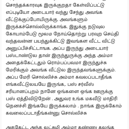
சொந்தக்காரவுக இருக்குறதா கேள்விப்பட்டு
எப்புடியோ அடையார் வந்து சேந்து அவங்க
வீட்டுக்குப்போயிருக்கு. அவங்களும்
இருக்கச்சொல்லிருக்காங்க. இதுக்கு நடுவுல
கோயாம்பேடு மூலம நோய்தொற்று பரவுற செய்தி
வந்தவன்ன பயந்துக்கிட்டு இவங்கள வீட்ட விட்டு
அனுப்பிச்சிட்டாஙக. அப்ப இருந்து அடையார்
பஸ்டாண்டுல தான் இருந்துருக்கு அந்த அம்மா
அதைக்கேட்டதும் ரொம்பப்பவமா இருந்துச்சு
மேரிக்கும் அவங்க வீட்டுல இருந்தவங்களுக்கும்.
அப்ப மேரி சொல்லிச்சு அம்மா கவலப்படாதீங்க
எங்கவீட்டுலயயே இருங்க,. பஸ் சர்வீஸ்
சரியானப்புறம் நானே ஒங்களை ஒங்க ஊருக்கு
பஸ் ஏத்திவிடுறேன் . அதுவர உங்க மகவீடு மாதிரி
நெனச்சி இங்கயே இருக்கலாம் . நாங்க இருக்கோம்
கவலைப்படாதீங்கன்னு சொல்லிச்சு
அதகேட்ட அந்த லட்சுமி அம்மா கண்ணு கலங்க