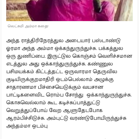
லெட்சுமி அம்மா கதை!
அந்த ராத்திரிநேரத்துல அடையார் பஸ்டாண்டு
ஓரமா அந்த அம்மா ஒக்கந்துருந்துச்சு. பக்கத்துல
ஒரு துணிப்பை. இருட்டுல கொஞ்சம் வெளிச்சமான
எடத்துல அது ஒக்காந்துருந்துச்சு. கண்ணுல
பசிமயக்கம் கிட்டத்தட்ட ஒருவாரமா தெருவில
குடியிருக்குறமாதிரி ஒடம்பெல்லாம் அழுக்கு
சாதாரணமா பிச்சையெடுக்கும் வயசான
பாட்டிகளைவிட ரொம்ப சோந்து ஒக்காந்துருந்துச்சு.
கொசுவெல்லாம் கூட கடிச்சுப்பாத்துட்டு
வெறுத்துப்போய் வேற ஆளுதேடபோக
ஆரம்பிச்சிடுச்சு. அம்புட்டு வரண்டுபோயிருந்துச்சு
அந்தம்மா ஒடம்பு