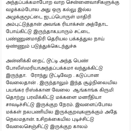
அந்தப்பக்கமாபோற வாற சென்னைவாசிகளுக்கு
வழக்கம்போல அது ஒரு கல்லு இல்ல
அழுக்குமூட்டை ஜடப்பொருள் மாதிரி
அம்புட்டுத்தான் அவங்க ரியாக்சன் அத்தோட
போய்கிட்டு இருந்தாக,யாரும் சட்டை
பண்ணுனமாதிரி தெரியல பக்கத்துல நாய்
ஒண்ணும் படுத்துக்கெடந்துச்சு
அன்னிக்கி நைட் டூட்டி அந்த பெண்
போலீஸ்மரியாஅந்தப்பக்கமா வந்துக்கிட்டு
இருந்தா. ரோந்து டூட்டிவேற . கடுப்பான
வேலைதான் . இருந்தாலும் இந்த சூழ்நிலையில
பயங்கர ரிஸ்க்கான வேலை ஆங்காங்க கிருமி
தொற்று பரவிக்கிட்டு மக்களை மனரீதியா
சாவடிச்சிட்டு இருக்குற நேரம். இவளைப்போல
மக்கள் நலபணியில இருக்குறவுகளுக்கும் அதே
நெலமதான். உசிறக்கையில புடிச்சிட்டு
வேலைசெஞ்சிட்டு இருக்குற காலம்