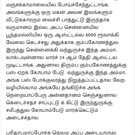
மஞ்சக்காமாலையில போய்ச்சேந்துட்டாங்க.
அவங்களுக்கு ஒரு மகன் அவன இவங்களும்
வீட்டுக்காரரும் வைச்சி பாத்துட்டு இருந்தாக
வருமானம் இல்ல. அப்ப சென்னையில
பூந்தமல்லியில ஒரு ஆஸ்ட்டல்ல 6000 ரூவாக்கி
வேலை கெடச்சது அதுக்காக கும்பகோணத்துல
இருந்து சென்னைக்கி வந்துருச்சு இந்த அம்மா.
லாக்டவுன்னால மார்ச் 24 ஆம் தேதி ஆஸ்ட்டல
மூடிட்டாங்க. அதுனால திரும்ப கும்பகோணத்துக்கு
பஸ் ஏறக் கோயாம் பேடு வந்துருக்கு இந்த அம்மா.
அங்க பஸ் போக்குவரத்து நிறுத்தப்பட்டதால வேற
வழியில்லாம அங்கயே தங்கிடுச்சு அங்க
நெறையாப்பேரு அன்னதானம் செஞ்சதுனால
கெடைச்சதச் சாப்புட்டு க் கிட்டு இருந்துருக்கு.
சமீபத்துல கோயாம்பேடு மார்க்கெட்டும்
அடைச்சதால
பரிதாபமாப்போச்சு நெலம அப்ப அடையாருல