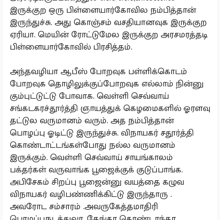
இருக்குற ஒரு பிள்ளையார்கோவில நம்பித்தான்
இருந்துச்சு. அது கொஞ்சம் வசதியானவுக இருக்குற
ஏரியா. மெயின் ரோட்டுமேல இருக்குற அரசமரத்தடி
பிள்ளையார்கோவில் பிரசித்தம்.
அந்தவழியா ஆபீஸ் போறவுக பள்ளிக்கொடம்
போறவுக தொழிலுக்குப்போறவுக எல்லாம் நின்னு
கும்புட்டுட்டு போவாக. வெள்ளி செவ்வாய்
சங்கடகரச்தூர்த்தி ஞாயத்துக் கெழமைகளில் ஓரளவு
தட்டுல வருமானம் வரும். அத நம்பித்தான்
பொழப்பு ஓடிட்டு இருந்துச்சு. விநாயகர் சதூர்த்தி
கொண்டாட்டங்கள்போது நல்ல வருமானம்
இருக்கும். வெள்ளி செவ்வாய் சாயங்காலம்
பக்தர்கள் வருவாங்க பூஜைக்குக் குடுப்பாங்க.
அபிசேகம் சிறப்பு பூஜைன்னு வயத்தை கழுவ
விநாயகர் வழிபண்ணிக்கிட்டு இருந்தாரு .
அவரோட சம்சாரம் .அவருகேத்தமாதிரி
பொழப்புநடத்துவா. தேங்கா கொண்டாந்தா