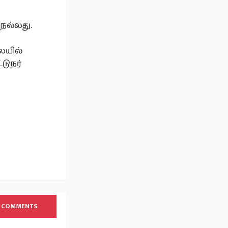
நல்லது.
ையில்
டுநர்
 COMMENTS