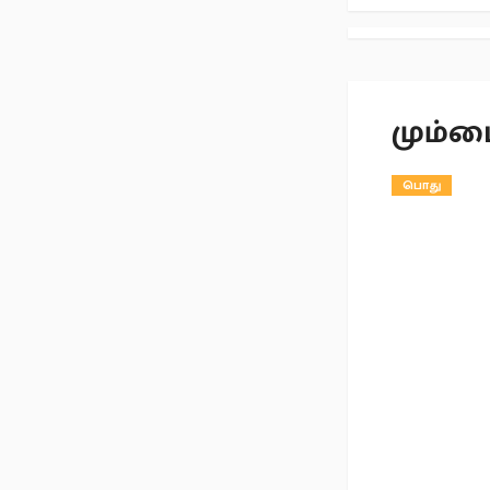
மும்பை
பொது