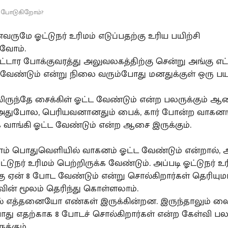
 8 போடுகிறோம்?
ுமே ஓட்டுநர் உரிமம் எடுப்பதற்கு உரிய பயிற்சி
வோம்.
்டார போக்குவரத்து அலுவலகத்திற்கு சென்று அங்கு எட்
 வேண்டும் என்று நிலை வரும்போது மனதுக்குள் ஒரு பயம
லிருந்தே சைக்கிள் ஓட்ட வேண்டும் என்ற பலருக்கும் ஆ
. அதுபோல, பெரியவனானதும் பைக், கார் போன்ற வாகனங
வாங்கி ஓட்ட வேண்டும் என்ற ஆசை இருக்கும்.
ம் பொதுவெளியில் வாகனம் ஓட்ட வேண்டும் என்றால், 
ட்டுநர் உரிமம் பெற்றிருக்க வேண்டும். அப்படி ஓட்டுநர் உர
ு ஏன் 8 போட வேண்டும் என்று சொல்கிறார்கள் தெரியு
ிவின் மூலம் தெரிந்து கொள்ளலாம்.
ல் எத்தனையோ எண்கள் இருக்கின்றன. இருந்தாலும் ல
ோது எதற்காக 8 போடச் சொல்கிறார்கள் என்ற கேள்வி பலர
க்கும்.