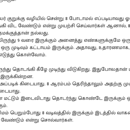
லர் குறுக்கு வழியில் சென்று 8 போடாமல் எப்படியாவது ஓ
்கி விட வேண்டும் என்று முயற்சி செய்வார்கள் ஆனால், 8
நமக்குத்தான் நல்லது.
1லிருந்து 9 வரை இருக்கும் அனைத்து எண்களுக்குமே ஒர
ஒரு முடிவும் கட்டாயம் இருக்கும். அதாவது, உதாரணமாக,
ுத்து கொள்வோம்.
ுந்து தொடங்கி கீழே முடிந்து விடுகிறது. இதுபோலதான் 
இருக்கின்றன.
ப்படிக் கிடையாது. 8 ஆரம்பம் தெரிந்தாலும் அதற்கு முட
ிடையாது.
் மட்டும் இடைவிடாது தொடர்ந்து கொண்டே இருக்கும் 
ம்.
ரிமம் பெறும்போது 8 வடிவத்தில் இருக்கும் இடத்தில் வ
ட வேண்டும் என்று சொல்வார்கள்.