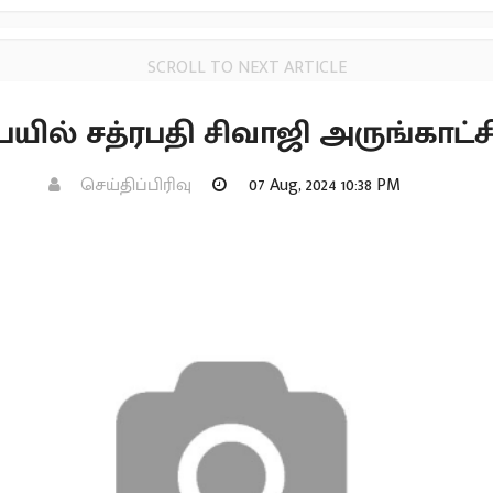
SCROLL TO NEXT ARTICLE
யில் சத்ரபதி சிவாஜி அருங்காட்ச
செய்திப்பிரிவு
07 Aug, 2024 10:38 PM