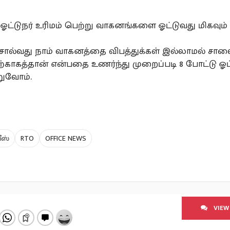
ட்டுநர் உரிமம் பெற்று வாகனங்களை ஓட்டுவது மிகவும் 
ொல்வது நாம் வாகனத்தை விபத்துக்கள் இல்லாமல் சால
்காகத்தான் என்பதை உணர்ந்து முறைப்படி 8 போட்டு ஓட்
றுவோம்.
ீஸ்
RTO
OFFICE NEWS
VIEW