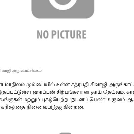
சிவாஜி அருங்காட்சியகம்!
ா மாநிலம் மும்பையில் உள்ள சத்ரபதி சிவாஜி அருங்காட்
டுத்தப்பட்டுள்ள ஹரப்பன் சிற்பங்களான தாய் தெய்வம், 
ங்குகள் மற்றும் புகழ்பெற்ற "நடனப் பெண்" உருவம்
கரிகத்தை நினைவுபடுத்துகின்றன.