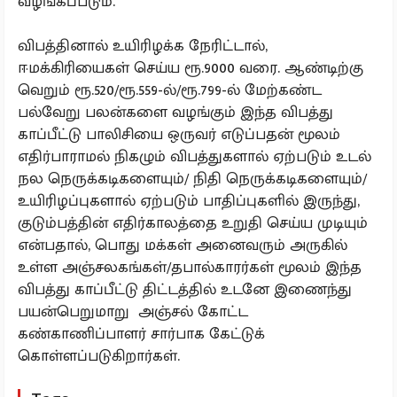
வழங்கப்படும்.
விபத்தினால் உயிரிழக்க நேரிட்டால்,
ஈமக்கிரியைகள் செய்ய ரூ.9000 வரை. ஆண்டிற்கு
வெறும் ரூ.520/ரூ.559-ல்/ரூ.799-ல் மேற்கண்ட
பல்வேறு பலன்களை வழங்கும் இந்த விபத்து
காப்பீட்டு பாலிசியை ஒருவர் எடுப்பதன் மூலம்
எதிர்பாராமல் நிகழும் விபத்துகளால் ஏற்படும் உடல்
நல நெருக்கடிகளையும்/ நிதி நெருக்கடிகளையும்/
உயிரிழப்புகளால் ஏற்படும் பாதிப்புகளில் இருந்து,
குடும்பத்தின் எதிர்காலத்தை உறுதி செய்ய முடியும்
என்பதால், பொது மக்கள் அனைவரும் அருகில்
உள்ள அஞ்சலகங்கள்/தபால்காரர்கள் மூலம் இந்த
விபத்து காப்பீட்டு திட்டத்தில் உடனே இணைந்து
பயன்பெறுமாறு அஞ்சல் கோட்ட
கண்காணிப்பாளர் சார்பாக கேட்டுக்
கொள்ளப்படுகிறார்கள்.