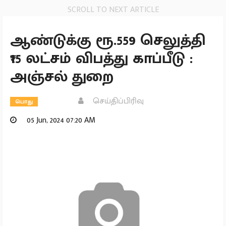
SCROLL TO NEXT ARTICLE
ஆண்டுக்கு ரூ.559 செலுத்தி
₹15 லட்சம் விபத்து காப்பீடு :
அஞ்சல் துறை
செய்திப்பிரிவு
பொது
05 Jun, 2024 07:20 AM