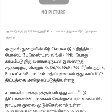
ஆண்டுக்கு ரூ.559 செலுத்தி ₹15 லட்சம் விபத்து காப்பீடு : அஞ்சல்
துறை
அஞ்சல் துறையின் கீழ் செயல்படும் இந்தியா
போஸ்ட் பேமெண்ட்ஸ் வங்கி (IPPB), பொது
காப்பீட்டு நிறுவனங்களுடன் இணைந்து,
ஆண்டிற்கு வெறும் Rs.520/Rs.559/Rs.799 பீரீமியத்தில்,
₹10 லட்சம்/₹15 லட்சம் மதிப்புள்ள விபத்து காப்பீட்டு
திட்டத்தை அறிமுகப்படுத்தியுள்ளது.
சாமானிய மக்களுக்கும் விபத்து காப்பீட்டு
திட்டங்களின் பலன்கள் சென்றடையும் வகையில்,
நாட்டின் மூலை முடுக்கெல்லாம் உள்ள
அஞ்சலங்கள் (தபால்காரர்/கிராம அஞ்சல்