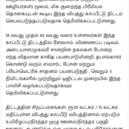
ஊழியர்கள்) மூலம், மிக குறைந்த பிரீமியம்
தொகையுடன் கூடிய இந்த விபத்து காப்பீட்டு திட்டம்
செயல்படுத்தப்படுவதாக தெரிவிக்கப்பட்டுள்ளது.
18 வயது முதல் 65 வயது வரை உள்ளவர்கள் இந்த
காப்பீட்டு திட்டத்தில் சேரலாம். விண்ணப்ப படிவம்,
அடையாள/முகவரி சான்றின் நகல்கள் போன்ற
எந்த விதமான காகித பயன்பாடுமின்றி, தபால்காரர்
கொண்டு வரும் ஸ்மார்ட் போன் மற்றும்
பயோமெட்ரிக் சாதனம் பயன்படுத்தி , வெறும் 5
நிமிடங்களில் முற்றிலும் டிஜிட்டல் முறையில் இந்த
பாலிசி வழங்கப்படுவதாகவும்
தெரிவிக்கப்பட்டுள்ளது.
திட்டத்தின் சிறப்பம்சங்கள்: ரூ.10 லட்சம் / 15 லட்சம்
மதிப்புள்ள விபத்து காப்பீடு (விபத்தினால் ஏற்படும்
உயிரிழப்பு/நிரந்தர முழு ஊனம்/நிரந்தர பகுதி
ஊனம்). ஆண்டுக்கு ஒரு முறை உடல் பரிசோதனை