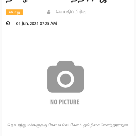
செய்திப்பிரிவு
பொது
05 Jun, 2024 07:25 AM
தொடர்ந்து மக்களுக்கு சேவை செய்வோம்: தமிழிசை சௌந்தரராஜன்