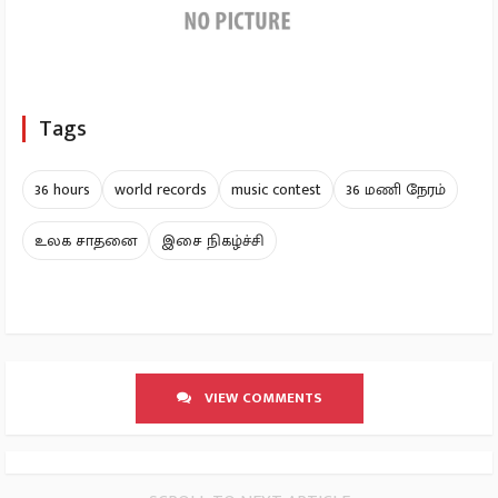
Tags
36 hours
world records
music contest
36 மணி நேரம்
உலக சாதனை
இசை நிகழ்ச்சி
VIEW COMMENTS