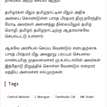
நாகரீகம் அற்ற செயல் ஆகும்.
தமிழர்கள் மீதும் தமிழ்நாட்டின் மீதும் அதிக
அன்பை கொண்டுள்ள பாரத பிரதமர் திரு.நரேந்திர
மோடி அவர்கள் அனைத்து நிலையிலும் தமிழ்
மொழி, தமிழர், தமிழ்நாட்டிற்கு ஆதரவாகவே
செயல்பட்டு உள்ளார்.
ஆகவே அரசியல் செய்ய வேண்டும் என்பதற்காக
பாரத பிரதமர் மீது அவதூறு பரப்பும் செயலை
மாண்புமிகு முதலமைச்சர் மு.க.ஸ்டாலின் அவர்கள்
இத்தோடு நிறுத்திக் கொள்ள வேண்டும் என்றார்
மத்திய அமைச்சர் எல்.முருகன்.
Tags
Central Minister
L Murugan
Tamilnadu CM
MK Stalin