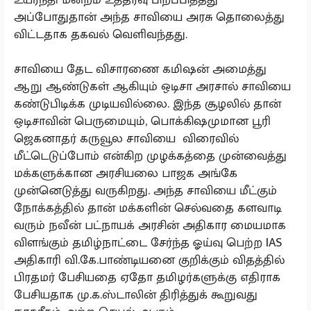
அப்போதுதான் அந்த சாவியை அரசு தொலைத்து
விட்டதாக தகவல் வெளிவந்தது.
சாவியை தேட விசாரணை கமிஷன் அமைத்து
ஆறு ஆண்டுகள் ஆகியும் ஒடிசா அரசால் சாவியை
கண்டுபிடிக்க முடியவில்லை. இந்த சூழலில் தான்
ஒடிசாவின் பெருமையும், பொக்கிஷமுமான பூரி
ஜெகனாதர் கருவூல சாவியை விரைவில்
மீட்டெடுப்போம் என்கிற முழக்கத்தை முன்வைத்து
மக்களுக்கான அரசியலை பாஜக அங்கே
முன்னெடுத்து வருகிறது. அந்த சாவியை மீட்கும்
நோக்கத்தில் தான் மக்களின் செல்வதை களவாடி
வரும் நவீன் பட்நாயக் அரசின் அதிகார மையமாக
விளங்கும் தமிழ்நாட்டை சேர்ந்த ஓய்வு பெற்ற IAS
அதிகாரி வி.கே.பாண்டியனை குறிக்கும் விதத்தில்
பிரதமர் பேசியதை ஏதோ தமிழர்களுக்கு எதிராக
பேசியதாக மு.க.ஸ்டாலின் திரித்துக் கூறுவது