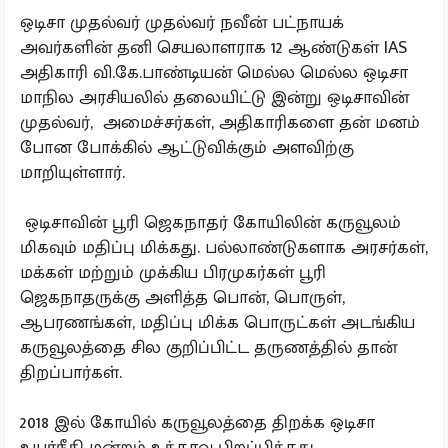
ஒடிசா முதல்வர் முதல்வர் நவீன் பட்நாயக்
அவர்களின் தனி செயலாளராக 12 ஆண்டுகள் IAS
அதிகாரி வி.கே.பாண்டியன் மெல்ல மெல்ல ஒடிசா
மாநில அரசியலில் தலையிட்டு இன்று ஒடிசாவின்
முதல்வர், அமைச்சர்கள், அதிகாரிகளை தன் மனம்
போன போக்கில் ஆட்டுவிக்கும் அளவிற்கு
மாறியுள்ளார்.
ஒடிசாவின் பூரி ஜெகநாதர் கோயிலின் கருவூலம்
மிகவும் மதிப்பு மிக்கது. பல்லாண்டுகளாக அரசர்கள்,
மக்கள் மற்றும் முக்கிய பிரமுகர்கள் பூரி
ஜெகநாதருக்கு அளித்த பொன், பொருள்,
ஆபரணங்கள், மதிப்பு மிக்க பொருட்கள் அடங்கிய
கருவூலத்தை சில குறிப்பிட்ட தருணத்தில் தான்
திறப்பார்கள்.
2018 இல் கோயில் கருவூலத்தை திறக்க ஒடிசா
உயர்நீதி மன்றம் உத்தரவு பிறப்பித்தது