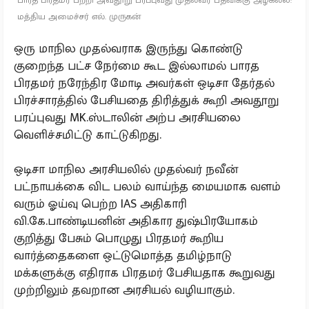
பாரத பிரதமர் பற்றி அவதூறு பரப்புவது முதல்வர் பதவிக்கு அழகல்ல:
மத்திய அமைச்சர் எல். முருகன்
ஒரு மாநில முதல்வராக இருந்து கொண்டு
குறைந்த பட்ச நேர்மை கூட இல்லாமல் பாரத
பிரதமர் நரேந்திர மோடி அவர்கள் ஒடிசா தேர்தல்
பிரச்சாரத்தில் பேசியதை திரித்துக் கூறி அவதூறு
பரப்புவது MK.ஸ்டாலின் அற்ப அரசியலை
வெளிச்சமிட்டு காட்டுகிறது.
ஒடிசா மாநில அரசியலில் முதல்வர் நவீன்
பட்நாயக்கை விட பலம் வாய்ந்த மையமாக வளம்
வரும் ஓய்வு பெற்ற IAS அதிகாரி
வி.கே.பாண்டியனின் அதிகார துஷ்பிரயோகம்
குறித்து பேசும் பொழுது பிரதமர் கூறிய
வார்த்தைகளை ஒட்டுமொத்த தமிழ்நாடு
மக்களுக்கு எதிராக பிரதமர் பேசியதாக கூறுவது
முற்றிலும் தவறான அரசியல் வழியாகும்.