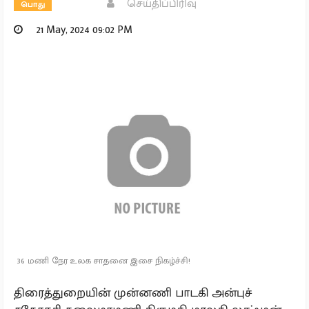
செய்திப்பிரிவு
பொது
21 May, 2024 09:02 PM
36 மணி நேர உலக சாதனை இசை நிகழ்ச்சி!
திரைத்துறையின் முன்னணி பாடகி அன்புச்