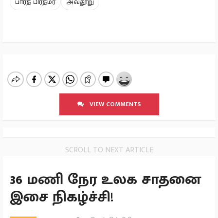
பாரத பிரதமர்
அவதூறு
VIEW COMMENTS
SCROLL TO NEXT ARTICLE
36 மணி நேர உலக சாதனை
இசை நிகழ்ச்சி!