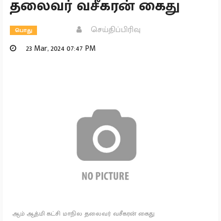
தலைவர் வசீகரன் கைது
செய்திப்பிரிவு
பொது
23 Mar, 2024 07:47 PM
ஆம் ஆத்மி கட்சி மாநில தலைவர் வசீகரன் கைது