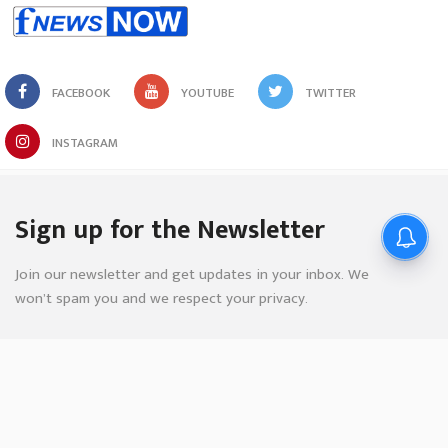
VIEW COMMENTS
SCROLL TO NEXT ARTICLE
FACEBOOK
YOUTUBE
TWITTER
INSTAGRAM