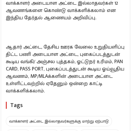
வாக்காளர் அடையாள அட்டை இல்லாதவர்கள் 12
ஆவணங்களை கொண்டு வாக்களிக்கலாம் என
இந்திய தேர்தல் ஆணையம் அறிவிப்பு.
ஆதார் அட்டை, தேசிய ஊரக வேலை உறுதியளிப்பு
திட்ட பணி அடையாள அட்டை, புகைப்படத்துடன்
கூடிய வங்கி/ அஞ்சல புத்தகம், ஓட்டுநர் உரிமம், PAN
CARD, PASS PORT, புகைப்படத்துடன் கூடிய ஓய்வூதிய
ஆவணம், MP/MLAக்களின் அடையாள அட்டை
உள்ளிட்டவற்றில் ஏதேனும் ஒன்றை காட்டி
வாக்களிக்கலாம்.
Tags
வாக்காளர் அட்டை இல்லாதவர்களுக்கு மாற்று ஏற்பாடு