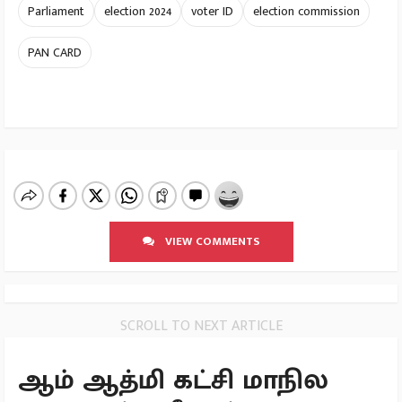
Parliament
election 2024
voter ID
election commission
PAN CARD
VIEW COMMENTS
SCROLL TO NEXT ARTICLE
ஆம் ஆத்மி கட்சி மாநில