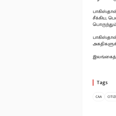
பாகிஸ்தான
சீக்கிய, ப
பொருந்தும்
பாகிஸ்தான
அகதிகளுக்
இலங்கைத் 
Tags
CAA
CITI