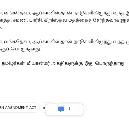
், வங்கதேசம், ஆப்கானிஸ்தான் நாடுகளிலிருந்து வந்த இ
ௌத்த, சமண, பார்சி, கிறிஸ்தவ மதத்தைச் சேர்ந்தவர்களுக
.
், வங்கதேசம், ஆப்கானிஸ்தான் நாடுகளிலிருந்து வந்த ம
குப் பொருந்தாது.
தமிழர்கள், மியான்மர் அகதிகளுக்கு இது பொருந்தாது.
ZEN AMENDMENT ACT
சட்டம்
law and order