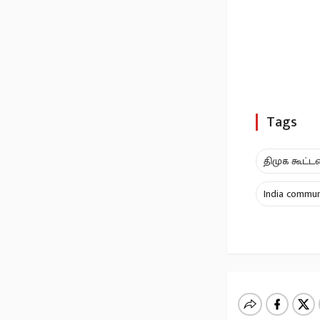
Tags
திமுக கூட்
India commun