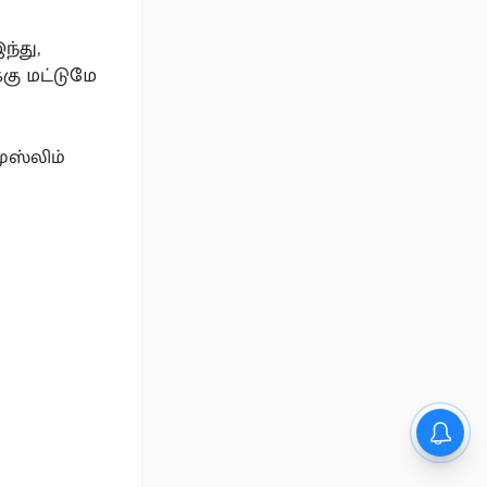
ந்து,
்கு மட்டுமே
ுஸ்லிம்