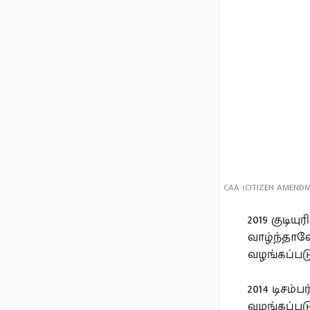
CAA (CITIZEN AMENDM
2019 குடிய
வாழ்ந்தால
வழங்கப்படு
2014 டிசம்
வழங்கப்படு