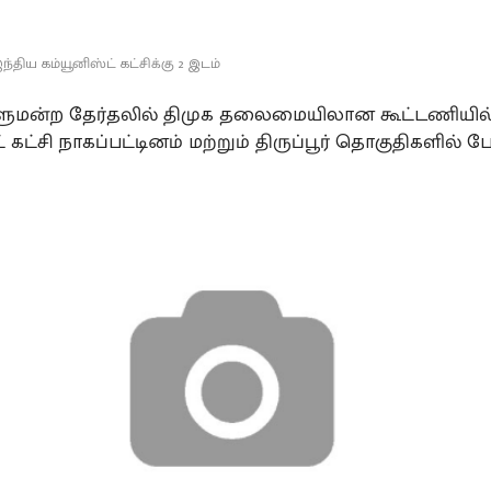
்திய கம்யூனிஸ்ட் கட்சிக்கு 2 இடம்
ளுமன்ற தேர்தலில் திமுக தலைமையிலான கூட்டணியில்
் கட்சி நாகப்பட்டினம் மற்றும் திருப்பூர் தொகுதிகளில் போ