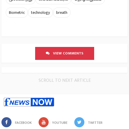
Biometric
technology
breath
VIEW COMMENTS
SCROLL TO NEXT ARTICLE
FACEBOOK
YOUTUBE
TWITTER