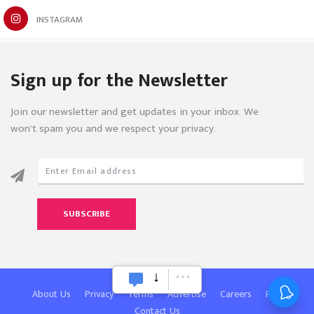
INSTAGRAM
Sign up for the Newsletter
Join our newsletter and get updates in your inbox. We
won’t spam you and we respect your privacy.
SUBSCRIBE
About Us
Privacy
Terms
Advertise
Careers
FAQ
Contact Us