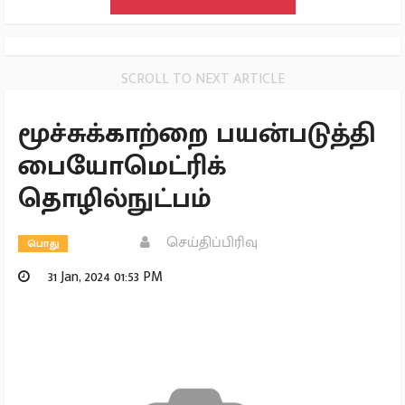
SCROLL TO NEXT ARTICLE
மூச்சுக்காற்றை பயன்படுத்தி
பையோமெட்ரிக்
தொழில்நுட்பம்
செய்திப்பிரிவு
பொது
31 Jan, 2024 01:53 PM