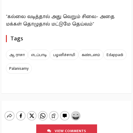
"கல்லை வடித்தால் அது வெறும் சிலை- அதை
மக்கள் தொழுதால் மட்டுமே தெய்வம்"
Tags
ஆ ராசா
எடப்பாடி
பழனிச்சாமி
கண்டனம்
Edappadi
Palanisamy
VIEW COMMENTS