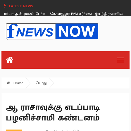
LATEST NEWS :
ியா அன்புமணி பேச்சு.
கொளத்தூர் EVM சர்ச்சை.. இயந்திரங்களில் கோள
Saturday, August 26
Home
பொது
ஆ ராசாவுக்கு எடப்பாடி
பழனிச்சாமி கண்டனம்