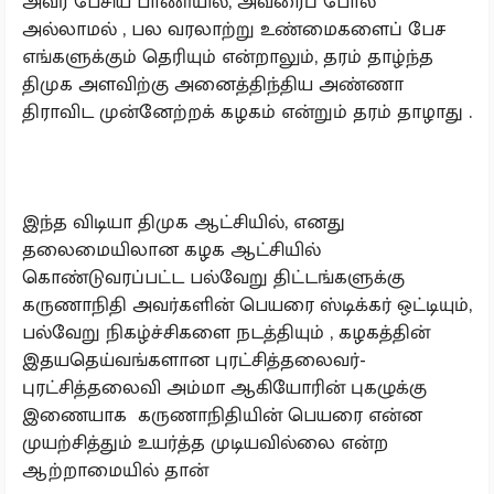
அவர் பேசிய பாணியில், அவரைப் போல்
அல்லாமல் , பல வரலாற்று உண்மைகளைப் பேச
எங்களுக்கும் தெரியும் என்றாலும், தரம் தாழ்ந்த
திமுக அளவிற்கு அனைத்திந்திய அண்ணா
திராவிட முன்னேற்றக் கழகம் என்றும் தரம் தாழாது .
இந்த விடியா திமுக ஆட்சியில், எனது
தலைமையிலான கழக ஆட்சியில்
கொண்டுவரப்பட்ட பல்வேறு திட்டங்களுக்கு
கருணாநிதி அவர்களின் பெயரை ஸ்டிக்கர் ஒட்டியும்,
பல்வேறு நிகழ்ச்சிகளை நடத்தியும் , கழகத்தின்
இதயதெய்வங்களான புரட்சித்தலைவர்-
புரட்சித்தலைவி அம்மா ஆகியோரின் புகழுக்கு
இணையாக கருணாநிதியின் பெயரை என்ன
முயற்சித்தும் உயர்த்த முடியவில்லை என்ற
ஆற்றாமையில் தான்