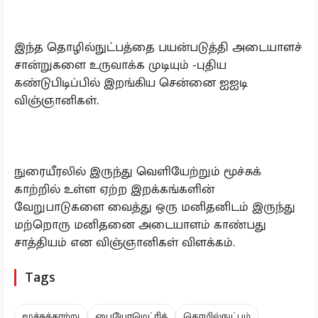
இந்த தொழில்நுட்பத்தை பயன்படுத்தி அடையாளச்
சான்றுகளை உருவாக்க முடியும் -புதிய
கண்டுபிடிப்பில் இறங்கிய சென்னை ஐஐடி
விஞ்ஞானிகள்.
நுரையீரலில் இருந்து வெளியேற்றும் மூச்சுக்
காற்றில் உள்ள ஏற்ற இறக்கங்களின்
வேறுபாடுகளை வைத்து ஒரு மனிதனிடம் இருந்து
மற்றொரு மனிதனை அடையாளம் காண்பது
சாத்தியம் என விஞ்ஞானிகள் விளக்கம்.
Tags
மூச்சுக்காற்று
பையோமெட்ரிக்
தொழில்நுட்பம்