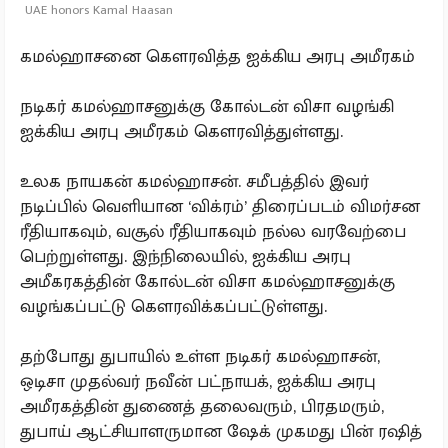
UAE honors Kamal Haasan
கமல்ஹாசனை கௌரவித்த ஐக்கிய அரபு அமீரகம்
நடிகர் கமல்ஹாசனுக்கு கோல்டன் விசா வழங்கி
ஐக்கிய அரபு அமீரகம் கௌரவித்துள்ளது.
உலக நாயகன் கமல்ஹாசன். சமீபத்தில் இவர்
நடிப்பில் வெளியான ‘விக்ரம்’ திரைப்படம் விமர்சன
ரீதியாகவும், வசூல் ரீதியாகவும் நல்ல வரவேற்பை
பெற்றுள்ளது. இந்நிலையில், ஐக்கிய அரபு
அமீகரகத்தின் கோல்டன் விசா கமல்ஹாசனுக்கு
வழங்கப்பட்டு கௌரவிக்கப்பட்டுள்ளது.
தற்போது துபாயில் உள்ள நடிகர் கமல்ஹாசன்,
ஒடிசா முதல்வர் நவீன் பட்நாயக், ஐக்கிய அரபு
அமீரகத்தின் துணைத் தலைவரும், பிரதமரும்,
துபாய் ஆட்சியாளருமான ஷேக் முகமது பின் ரஷித்