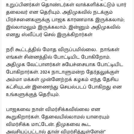
உறுப்பினர்கள் தொண்டர்கள் வாக்களிக்கட்டும் யார்
தலைவர் என தெரியும். அதிமுகவில் நடக்கும்
பிரச்சனைகளுக்கு பாஜக காரணமாக இருக்கலாம்;
இல்லாமலும் இருக்கலாம். இன்னும் அதிமுகவில்
எனது ஸ்லீப்பர் செல் இருக்கிறார்கள்
நரி கூட்டத்தில் மோத விருப்பமில்லை. நாங்கள்
எங்கள் சின்னத்தில் போட்டியிட போகிறோம்.
அதிமுக வேட்பாளர்கள் சுயேச்சையாக போட்டியிட
போகிறார்கள். 2024 நாடாளுமன்ற தேர்தலுக்குள்
அம்மா மக்கள் முன்னேற்றக் கழகம் எந்த தேசிய
கட்சியுடன் இணைந்து செயல்படப் போகிறது என
உங்களுக்குத் தெரியும்.
பாஜகவை நான் விமர்சிக்கவில்லை என
கூறுகிறார்கள். தேவையில்லாமல் யாரையும்
விமர்சிக்க மாட்டேன். திமுகவை கூட
அவசியப்பட்டால் தான் விமர்சித்துள்ளேன்'’