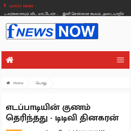
LATEST NEWS :
வர்களையும் விட மாட்டோம்! -.
இனி சென்னை கூவம், அடையாறில் படகு சவ
Friday, August 26
Home
பொது
எடப்பாடியின் குணம்
தெரிந்தது - டிடிவி தினகரன்