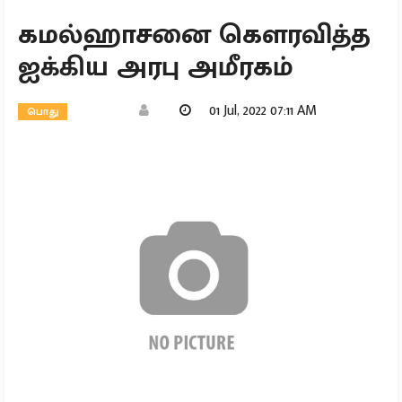
கமல்ஹாசனை கௌரவித்த
ஐக்கிய அரபு அமீரகம்
01 Jul, 2022 07:11 AM
பொது