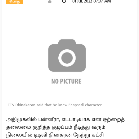
01 Jul, 2022 07:37 AM
பொது
TTV Dhinakaran said that he knew Edappadi character
அதிமுகவில் பன்னீரா, எடபாடியாக என ஒற்றைத்
தலைமை குறித்த குழப்பம் நீடித்து வரும்
நிலையில் டிடிவி தினகரன் நேற்று கட்சி