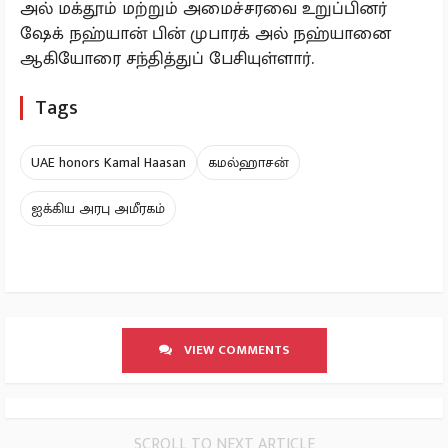
அல் மக்தூம் மற்றும் அமைச்சரவை உறுப்பினர்
ஷேக் நஹ்யான் பின் முபாரக் அல் நஹ்யானை
ஆகியோரை சந்தித்துப் பேசியுள்ளார்.
Tags
UAE honors Kamal Haasan
கமல்ஹாசன்
ஐக்கிய அரபு அமீரகம்
VIEW COMMENTS
SCROLL TO NEXT ARTICLE