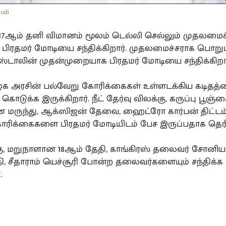
modi
17ஆம் தனி விமானம் மூலம் டெல்லி செல்லும் முதலமைச்
பிரதமர் மோடியை சந்திக்கிறார். முதலமைச்சராக பொறு
.ஸ்டாலின் முதன்முறையாக பிரதமர் மோடியை சந்திக்கிறார
ழக அரசின் பல்வேறு கோரிக்கைகள் உள்ளடக்கிய கடிதத
கொடுக்க இருக்கிறார். நீட் தேர்வு விலக்கு, கருப்பு பூஞ்ச
 மருந்து, ஆக்ஸிஜன் தேவை, ஹைட்ரோ கார்பன் திட்டம்
ிக்கைகளை பிரதமர் மோடியிடம் பேச இருப்பதாக தெரி
ு, மறுநாளான 18ஆம் தேதி, காங்கிரஸ் தலைவர் சோனியா
தி, சீதாராம் யெச்சூரி போன்ற தலைவர்களையும் சந்திக்க
.