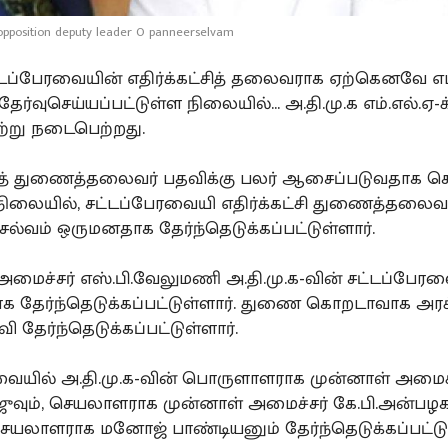
opposition deputy leader O panneerselvam
டப்பேரவையின் எதிர்க்கட்சித் தலைவராக ஏற்கெனவே எட
ேர்வுசெய்யப்பட்டுள்ள நிலையில்... அ.தி.மு.க எம்.எல்.ஏ-
ேற்று நடைபெற்றது.
்சித் துணைத்தலைவர் பதவிக்கு பலர் ஆசைப்படுவதாக செ
ிலையில், சட்டப்பேரவையி எதிர்க்கட்சி துணைத்தலை
ெல்வம் ஒருமனதாக தேர்ந்தெடுக்கப்பட்டுள்ளார்.
அமைச்சர் எஸ்.பி.வேலுமணி அ.தி.மு.க-வின் சட்டப்பேர
 தேர்ந்தெடுக்கப்பட்டுள்ளார். துணை கொறடாவாக அ
ரவி தேர்ந்தெடுக்கப்பட்டுள்ளார்.
வையில் அ.தி.மு.க-வின் பொருளாளராக முன்னாள் அமைச்
ராஜுவும், செயலாளராக முன்னாள் அமைச்சர் கே.பி.அன்பழக
யலாளராக மனோஜ் பாண்டியனும் தேர்ந்தெடுக்கப்பட்டு