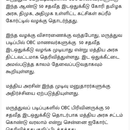
இந்த ஆண்டு 50 சதவீத இடஒதுக்கீடு கோரி தமிழக
அரசு, திமுக, அதிமுக உள்ளிட்ட கட்சிகள் சுப்ரீம்
கோர்ட்டில் வழக்கு தொடர்ந்தது.
இந்த வழக்கு விசாரணைக்கு வந்தபோது, மருத்துவ
படிப்பில் OBC மாணவர்களுக்கு 50 சதவீத
இடஒதுக்கீடு வழங்க முடியாது என்று மத்திய அரசு
திட்டவட்டமாக தெரிவித்துள்ளது. இட ஒதுக்கீட்டை
அமல்படுத்த காலம் தேவைப்படுவதாகவும்
கூறியுள்ளது.
மத்திய அரசின் இந்த முடிவு மனுதாரர்களுக்கு
அதிர்ச்சியை ஏற்படுத்தியுள்ளது.
மருத்துவப் படிப்புகளில் OBC பிரிவினருக்கு 50
சதவீத இடஒதுக்கீடு தொடர்பாக மத்திய அரசு சட்டம்
கொண்டு வரலாம் என்று சென்னை ஐகோர்ட்
தெரிவித்தது குறிப்பிடத்தக்கது.