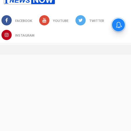
FACEBOOK
YOUTUBE
TWITTER
INSTAGRAM
Sign up for the Newsletter
Join our newsletter and get updates in your inbox. We
won’t spam you and we respect your privacy.
SUBSCRIBE