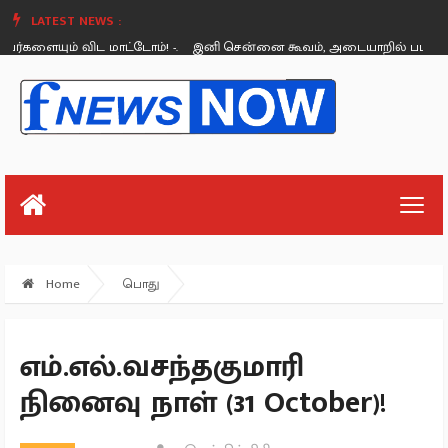
LATEST NEWS :
ையும் விட மாட்டோம்! -.
இனி சென்னை கூவம், அடையாறில் படகு சவாரி! 
Thursday, August 26
Home
பொது
எம்.எல்.வசந்தகுமாரி
நினைவு நாள் (31 October)!