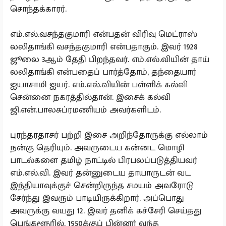
சொந்தக்காரர்.
எம்.எல்.வசந்தகுமாரி என்பதன் விரிவு மெட்ராஸ்
லலிதாங்கி வசந்தகுமாரி என்பதாகும். இவர் 1928
ஜூலை 3ஆம் தேதி பிறந்தவர். எம்.எல்.வியின் தாய்
லலிதாங்கி என்பதைப் பார்த்தோம், தந்தையார்
ஐயாசாமி ஐயர். எம்.எல்.வியின் பள்ளிக் கல்வி
சென்னை நகரத்தில்தான். இசைக் கல்வி
ஜி.என்.பாலசுப்ரமணியம் அவர்களிடம்.
புரந்தரதாசர் பற்றி இசை அறிந்தோருக்கு எல்லாம்
நன்கு தெரியும். அவருடைய கன்னட மொழி
பாடல்களை தமிழ் நாட்டில் பிரபலப்படுத்தியவர்
எம்.எல்.வி. இவர் தன்னுடைய தாயாருடன் வட
இந்தியாவுக்குச் சென்றிருந்த சமயம் அவரோடு
சேர்ந்து இவரும் பாடியிருக்கிறார். அப்பொது
அவருக்கு வயது 12. இவர் தனிக் கச்சேரி செய்தது
பெங்களூரில். 1950க்குப் பின்னர் வந்த