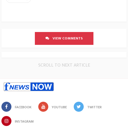
VIEW COMMENTS
SCROLL TO NEXT ARTICLE
FACEBOOK
YOUTUBE
TWITTER
INSTAGRAM