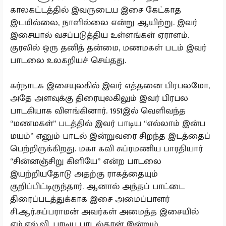
காலகட்டத்தில் இவருடைய இசை கேட்காத
இடமில்லை, நாளில்லை என்று ஆயிற்று. இவர்
இசையால் வசப்படுத்திய உள்ளங்கள் ஏராளம்.
குரலில் ஒரு தனித் தன்மை, மணமகள் படம் இவர்
பாடலை உலகறியச் செய்தது.
கர்நாடக இசையுலகில் இவர் எத்தனை பிரபலமோ,
அதே அளவுக்கு திரையுலகிலும் இவர் பிரபல
பாடகியாக விளங்கினார். 1951இல் வெளிவந்த
“மணமகள்” படத்தில் இவர் பாடிய “எல்லாம் இன்ப
மயம்” எனும் பாடல் இன்றுவரை சிறந்த இடத்தைப்
பெற்றிருக்கிறது. மகா கவி சுப்ரமணிய பாரதியார்
“சின்னஞ்சிறு கிளியே” என்ற பாடலை
இயற்றியதோடு அதற்கு ராகத்தையும்
குறிப்பிட்டிருந்தார். ஆனால் அந்தப் பாட்டை
திரைப்படத்துக்காக இசை அமைப்பாளர்
சி.ஆர்.சுப்பராமன் அவர்கள் அமைத்த இசையில்
எம்.எல்.வி. பாடிய பாடல்தான் இன்றும்