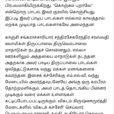
பிரபலமாகியிருக்கிறது. “கொஞ்சும் புறாவே”
என்றொரு பாடல், இவர் குரலில் கொஞ்சியது.
இப்படி இவர் பாடிய பாடல்கள் எல்லாம் காலத்தால்
மறக்க முடியாத பாடல்களாகவே அமைந்தன.
காஞ்சி சங்கராச்சாரியார் சந்திரசேகரேந்திர சரஸ்வதி
சுவாமிகள் திருப்பாவை திருவெம்பாவை
மாநாடுகள் நடத்தச் சொன்னதும், எல்லா
ஊர்களிலும் அத்தகைய மாநாடுகள் நடந்தன.
அதற்காக அவர் பாடிய திருப்பாவை பாடல்கள்
ஒலித்தட்டுகளாக வந்து மக்கள் மனங்களைக்
கவர்ந்தன. இசைக் கச்சேரிக்கு எம்.எல்.வி. வந்து
மேடையில் அமர்ந்தவுடனேயே அங்கு ஒரு கம்பீரம்
தோற்றமளிக்கும். அவர் பாடத் தொடங்கிய பின்னர்
முடிக்கும் வரை மக்கள் உள்ளங்கள்
கட்டிப்போடப்பட்டிருக்கும். விகடம் கிருஷ்ணமூர்த்தி
மேடைகளில் ‘விகடக் கச்சேரி’ செய்வார்.
பெரும்பாலும் ராஜாஜி, கல்கி ஆகியோர் செல்லும்