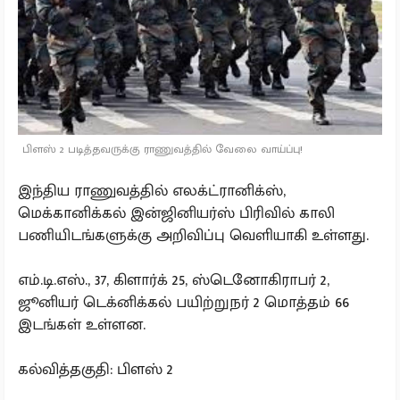
பிளஸ் 2 படித்தவருக்கு ராணுவத்தில் வேலை வாய்ப்பு!
இந்திய ராணுவத்தில் எலக்ட்ரானிக்ஸ்,
மெக்கானிக்கல் இன்ஜினியர்ஸ் பிரிவில் காலி
பணியிடங்களுக்கு அறிவிப்பு வெளியாகி உள்ளது.
எம்.டி.எஸ்., 37, கிளார்க் 25, ஸ்டெனோகிராபர் 2,
ஜூனியர் டெக்னிக்கல் பயிற்றுநர் 2 மொத்தம் 66
இடங்கள் உள்ளன.
கல்வித்தகுதி: பிளஸ் 2