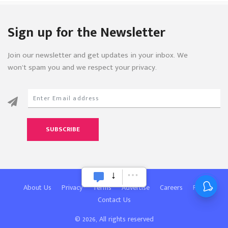
Sign up for the Newsletter
Join our newsletter and get updates in your inbox. We
won’t spam you and we respect your privacy.
SUBSCRIBE
About Us
Privacy
Terms
Advertise
Careers
FAQ
Contact Us
© 2026, All rights reserved