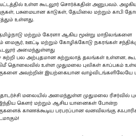
ாவட்டத்தில் உள்ள கூடலூர் சொர்க்கதின் அனுபவம். அழக
்குகள், பசுமையான காடுகள், தேயிலை மற்றும் காபி தோட
தும் உள்ளது.
 தமிழ்நாடு மற்றும் கேரளா ஆகிய மூன்று மாநிலங்களை
மைசூர், ஊட்டி மற்றும் கோழிக்கோடு நகரங்கள் சந்திக்க
கூடலூர் அமைந்துள்ளது
 சுற்றி பல அற்புதமான சுற்றுலாத் தலங்கள் உள்ளன, கூ
5 கிமீ தொலைவில் உள்ள முதுமலை புலிகள் காப்பகம் உள்ள
ுகளை அவற்றின் இயற்கையான வாழ்விடங்களிலேயே பா
தொடர்ச்சி மலையில் அமைந்துள்ள முதுமலை ரிசர்வில் பு
 இந்திய கௌர் மற்றும் ஆசிய யானைகள் போன்ற
ுகளைக் காணக்கூடிய பரபரப்பான வனவிலங்கு சஃபாரிக
மாகும்!