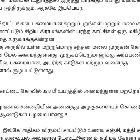
ை மலைகள்....தூரத்தில் இருந்து பார்க்கும் போது மலைக
்திருக்கும். ஆகவே இப்பெயர்.
ட்டங்கள், பசுமையான சுற்றுப்புறங்கள் மற்றும் மலை
ணப்படும் சிறிய கிராமங்களின் பரந்த காட்சிகள் ஒரு மகி
ை உருவாக்குகின்றன.
கு அருகில் உள்ள மற்றுமொரு சந்தன மலை முருகன் கோ
மேல் அமைந்துள்ளது. முருகப்பெருமானுக்கு அர்ப்பணி
ல், பசுமையான, அடர்ந்த காடுகள் மற்றும் வளைந்த
ல் சூழப்பட்டுள்ளது.
ோட்டை கோவில் 3513 மீ உயரத்தில் அமைந்துள்ள மற்றொ
பழங்கால சன்னதியின் அனைத்து அழகுகளையும் கொண்ட
700 ஆண்டுகள் பழமையானது!!
ங்கே அதிகம் விரும்பி சாப்பிடும் உணவு கஞ்சி, மத்தி 
ு துவையல் அவ்வளவு டேஸ்ட்.இன்னும் தமிழக கேரளா 