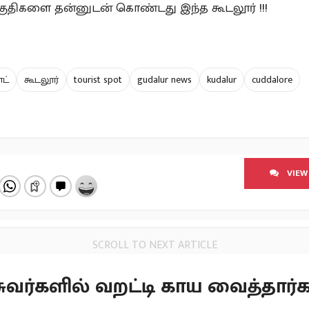
குதிகளை தன்னுடன் கொண்டது இந்த கூடலூர் !!!
ாட்
கூடலூர்
tourist spot
gudalur news
kudalur
cuddalore
VIEW
SCROLL TO NEXT ARTICLE
 சுவர்களில் வறட்டி காய வைத்தார்