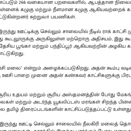
ணப்படும் 266 வகையான பறவைகளில், ஆபத்தான நிலைய
ள்ளைக் கழுகு மற்றும் நீளமான கழுகு ஆகியவற்றைக்
்டுகின்றனர் சுற்றுலா பயணிகள்.
ருந்து ஊட்டிக்கு செல்லும் சாலையில் நீடில் ராக் காட்ச
து கூடலூருக்கு அருகிலுள்ள மற்றொரு அதிசயம், இது கூ
ேசிய பூங்கா மற்றும் பந்திப்பூர் ஆகியவற்றின் அழகிய 
ட்டுகிறது.
ஊசி மலை" என்றும் அழைக்கப்படுகிறது. அதன் கூம்பு வடி
 ஊசி பாறை முனை அதன் கண்கவர் காட்சிகளுக்கு பிர
 சூரிய உதயம் மற்றும் சூரிய அஸ்தமனத்தின் போது மேகங
ைகள் மற்றும் அடர்ந்த யூகலிப்டஸ் மரங்கள் சிறந்த பின
பல தமிழ் திரைப்படங்களின் காட்சிப்படுத்தப்பட்டு உள்ளது
 இருந்து ஊட்டி செல்லும் சாலையில் நீலகிரி மலைத் தொ