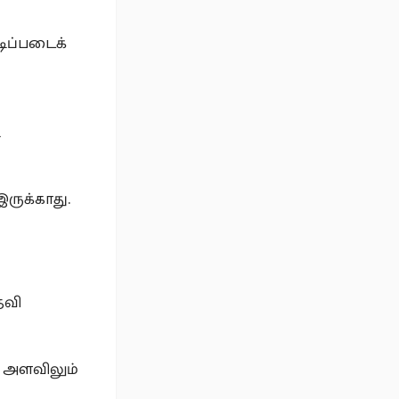
டிப்படைக்
ி
இருக்காது.
ேவி
் அளவிலும்