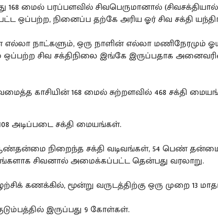
து 168 மைல் பரப்பளவில் சிவபெருமானால் (சிவசக்தியால்
்ட ஒப்பற்ற, நினைப்ப தற்கே அரிய ஓர் சிவ சக்தி யந்திர
் எல்லா நாட்களும், ஒரு நாளின் எல்லா மணிநேரமும் ஓய
் ஒப்பற்ற சிவ சக்திநிலை இங்கே இருப்பதாக அனைவரி
மைத்த காசியின் 168 மைல் சுற்றளவில் 468 சக்தி மையங்
108 அடிப்படை சக்தி மையங்கள்.
ஆண்தன்மை நிறைந்த சக்தி வடிவங்கள், 54 பெண் தன்ம
ங்களாக சிவனால் அமைக்கப்பட்ட தென்பது வரலாறு.
ழற்சிக் கணக்கில், மூன்று வருடத்திற்கு ஒரு முறை 13 மாத
குடும்பத்தில் இருப்பது 9 கோள்கள்.