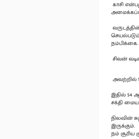
காசி என்ப
அமைக்கப்பட
வருடத்தின
செயல்படும
நம்பிக்கை.
சிவன் வடிவ
அவற்றில் 
இதில் 54 
சக்தி மைய
நிலவின் சு
இருக்கும்.
நம் சூரிய 