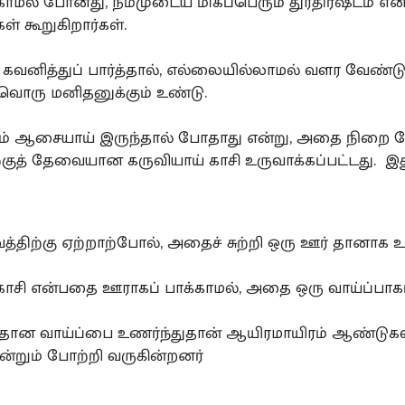
ாமல் போனது, நம்முடைய மிகப்பெரும் துரதிர்ஷ்டம் எ
் கூறுகிறார்கள்.
கவனித்துப் பார்த்தால், எல்லையில்லாமல் வளர வேண்டு
ொரு மனிதனுக்கும் உண்டு.
் ஆசையாய் இருந்தால் போதாது என்று, அதை நிறை வே
ுத் தேவையான கருவியாய் காசி உருவாக்கப்பட்டது. இது
த்திற்கு ஏற்றாற்போல், அதைச் சுற்றி ஒரு ஊர் தானாக 
சி என்பதை ஊராகப் பாக்காமல், அதை ஒரு வாய்ப்பாகப்
தான வாய்ப்பை உணர்ந்துதான் ஆயிரமாயிரம் ஆண்டுகள
்றும் போற்றி வருகின்றனர்