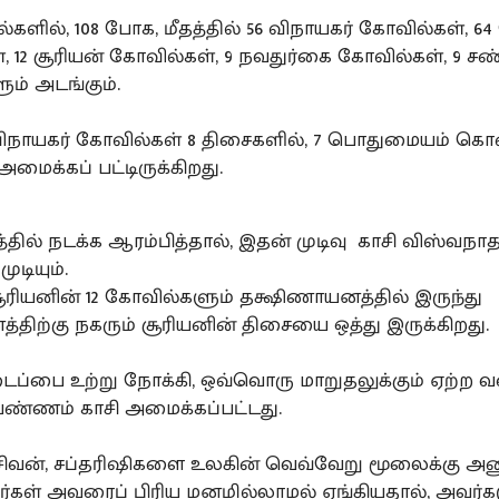
களில், 108 போக, மீதத்தில் 56 விநாயகர் கோவில்கள், 6
 12 சூரியன் கோவில்கள், 9 நவதுர்கை கோவில்கள், 9 சண
ம் அடங்கும்.
விநாயகர் கோவில்கள் 8 திசைகளில், 7 பொதுமையம் க
 அமைக்கப் பட்டிருக்கிறது.
்தில் நடக்க ஆரம்பித்தால், இதன் முடிவு காசி விஸ்வநாத
ுடியும்.
ியனின் 12 கோவில்களும் தக்ஷிணாயனத்தில் இருந்து
்திற்கு நகரும் சூரியனின் திசையை ஒத்து இருக்கிறது.
ைப்பை உற்று நோக்கி, ஒவ்வொரு மாறுதலுக்கும் ஏற்ற 
வண்ணம் காசி அமைக்கப்பட்டது.
சிவன், சப்தரிஷிகளை உலகின் வெவ்வேறு மூலைக்கு அன
்கள் அவரைப் பிரிய மனமில்லாமல் ஏங்கியதால், அவர்க