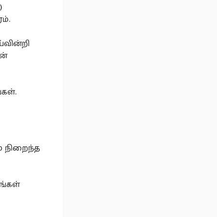
)
ம்.
்வின்றி
ன்
கள்.
ை நிறைந்த
ங்கள்