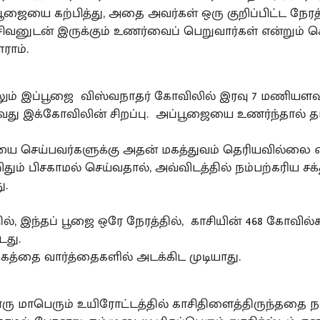
 பூஜையை கற்பித்து, அதை அவர்கள் ஒரு குறிப்பிட்ட நேரத
 சிவனுடன் இருக்கும் உணர்வைப் பெறுவார்கள் என்றும் 
ராம்.
ும் இப்பூஜை விஸ்வநாதர் கோவிலில் இரவு 7 மணியளவ
ு இக்கோவிலின் சிறப்பு. அப்பூஜையை உணர்ந்தால் தான்
 செய்பவர்களுக்கு அதன் மகத்துவம் தெரியவில்லை எ
தும் பிசகாமல் செய்வதால், அவ்விடத்தில் நம்பற்கரிய சக்
ு.
ல், இந்தப் பூஜை ஒரே நேரத்தில், காசியின் 468 கோவில்
டது.
கத்தை வார்த்தைகளில் அடக்கிட முடியாது.
ு மாபெரும் உயிரோட்டத்தில் காசிதிளைத்திருந்ததை ந