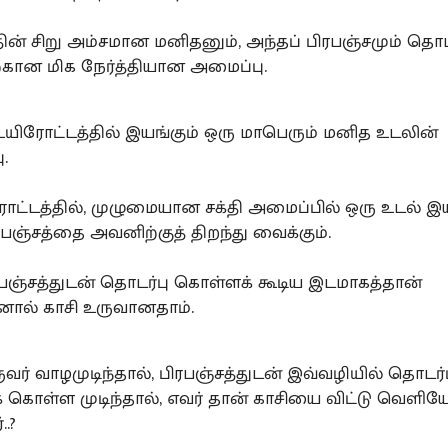
தின் சிறு அம்சமான மனிதனும், அந்தப் பிரபஞ்சமும் தொட
ான மிக நேர்த்தியான அமைப்பு.
உயிரோட்டத்தில் இயங்கும் ஒரு மாபெரும் மனித உடலின்
ு.
ோட்டத்தில், முழுமையான சக்தி அமைப்பில் ஒரு உடல் இ
பஞ்சத்தை அவனிற்குத் திறந்து வைக்கும்.
ரபஞ்சத்துடன் தொடர்பு கொள்ளக் கூடிய இடமாகத்தான்
ினால் காசி உருவானதாம்.
ர் வாழமுடிந்தால், பிரபஞ்சத்துடன் இவ்வழியில் தொடர்
க் கொள்ள முடிந்தால், எவர் தான் காசியை விட்டு வெளிய
..?