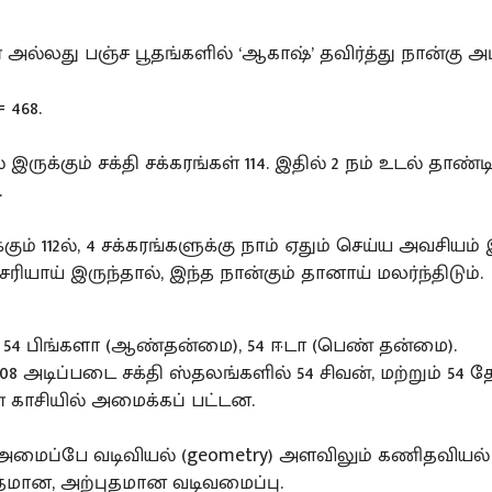
 அல்லது பஞ்ச பூதங்களில் ‘ஆகாஷ்’ தவிர்த்து நான்கு அ
= 468.
 இருக்கும் சக்தி சக்கரங்கள் 114. இதில் 2 நம் உடல் தாண்ட
.
்கும் 112ல், 4 சக்கரங்களுக்கு நாம் ஏதும் செய்ய அவசியம் 
 சரியாய் இருந்தால், இந்த நான்கும் தானாய் மலர்ந்திடும்.
் 54 பிங்களா (ஆண்தன்மை), 54 ஈடா (பெண் தன்மை).
 அடிப்படை சக்தி ஸ்தலங்களில் 54 சிவன், மற்றும் 54 த
 காசியில் அமைக்கப் பட்டன.
அமைப்பே வடிவியல் (geometry) அளவிலும் கணிதவியல
சிதமான, அற்புதமான வடிவமைப்பு.