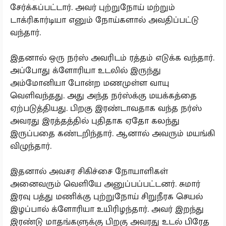
சேர்க்கப்பட்டார். அவர் புற்றுநோய் மற்றும்
டாக்ரிகார்டியா எனும் நோய்களால் அவதிப்பட்டு
வந்தார்.
இதனால் ஒரு நர்ஸ் அவரிடம் ரத்தம் எடுக்க வந்தார்.
அப்போது க்ளோரியா உடலில் இருந்து
அம்மோனியா போன்ற மணமுள்ள வாயு
வெளிவந்தது. அது அந்த நர்ஸ்க்கு மயக்கத்தை
ஏற்படுத்தியது. பிறகு இரண்டாவதாக வந்த நர்ஸ்
அவரது இரத்தத்தில் புதிதாக ஏதோ கலந்து
இருப்பதை கண்டறிந்தார். ஆனால் அவரும் மயங்கி
விழுந்தார்.
இதனால் அவசர சிகிச்சை நோயாளிகள்
அனைவரும் வெளியே அனுப்பப்பட்டனர். சுமார்
இரவு பத்து மணிக்கு புற்றுநோய் சிறுநீரக செயல்
இழப்பால் க்ளோரியா உயிரிழந்தார். அவர் இறந்து
இரண்டு மாதங்களுக்கு பிறகு அவரது உடல் பிரேத