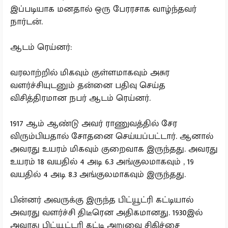
இப்படியாக மனதால் ஒரு பேரரசாக வாழ்ந்தவர்
நார்டன்.
ஆடம் ரெய்னர்:
வரலாற்றில் மிகவும் குள்ளமாகவும் அசுர
வளர்ச்சியுடனும் தன்னை பதிவு செய்த
விசித்திரமான நபர் ஆடம் ரெய்னர்.
1917 ஆம் ஆண்டு அவர் ராணுவத்தில் சேர
விரும்பியதால் சோதனை செய்யப்பட்டார். ஆனால்
அவரது உயரம் மிகவும் குறைவாக இருந்தது. அவரது
உயரம் 18 வயதில் 4 அடி 6.3 அங்குலமாகவும் , 19
வயதில் 4 அடி 8.3 அங்குலமாகவும் இருந்தது.
பின்னர் அவருக்கு இருந்த பிட்யூட்ரி கட்டியால்
அவரது வளர்ச்சி திடீரென அதிகமானது. 1930இல்
அவரது பிட்யூட்டரி கட்டி அறுவை சிகிச்சை