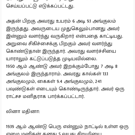
செய்யப்பட்டு எடுக்கப்பட்டது.
அதன் பிறகு அவரது உயரம் 6 அடி 9.1 அங்குலம்
இருந்தது. அவருடைய முதுகெலும்பானது அவர்
இன்னும் வளர்ந்து வருகிறார் என்பதை காட்டியது.
அறுவை சிகிச்சைக்கு பிறகும் அவர் வளர்ந்து
கொண்டுதான் இருந்தார். அவரது வளர்ச்சியை
யாராலும் கட்டுப்படுத்த முடியவில்லை.
1950 ஆம் ஆண்டு அவர் இறக்கும்போது 7 அடி 8
அங்குலம் இருந்தாராம். அவரது கால்கள் 13.1
அங்குலமும், கைகள் 9.4 அங்குலமும், 241
பவுண்டுகள் எடையும் கொண்டிருந்தார். அவர் ஒரு
ராட்சச மனிதராக பார்க்கப்பட்டார்.
​லினா மதினா:
1939 ஆம் ஆண்டு பெரு என்னும் நாட்டில் உள்ள ஒரு
ஏழை மனிதன் தனது 5 வயது சிறுமியை