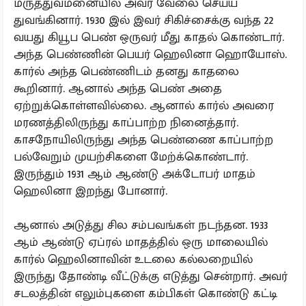
மருத்துவமனையில் அவர் வேலை செய்ய
துவங்கினார். 1930 இல் இவர் சிகிச்சைக்கு வந்த 22
வயது கியூப பெண் ஒருவர் மீது காதல் கொண்டார்.
அந்த பெண்ணின் பெயர் ஹெலினா ஹொயோஸ்.
கார்ல் அந்த பெண்ணிடம் தனது காதலை
கூறினார். ஆனால் அந்த பெண் அதை
ஏற்றுக்கொள்ளவில்லை. ஆனால் கார்ல் அவரை
மரணத்திலிருந்து காப்பாற்ற நினைத்தார்.
காசநோயிலிருந்து அந்த பெண்ணை காப்பாற்ற
பல்வேறும் முயற்சிகளை மேற்க்கொண்டார்.
இருந்தும் 1931 ஆம் ஆண்டு அக்டோபர் மாதம்
ஹெலினா இறந்து போனார்.
ஆனால் அடுத்து சில சம்பவங்கள் நடந்தன. 1933
ஆம் ஆண்டு ஏப்ரல் மாதத்தில் ஒரு மாலையில்
கார்ல் ஹெலினாவின் உடலை கல்லறையில்
இருந்து தோண்டி வீட்டுக்கு எடுத்து சென்றார். அவர்
சடலத்தின் எலும்புகளை கம்பிகள் கொண்டு கட்டி