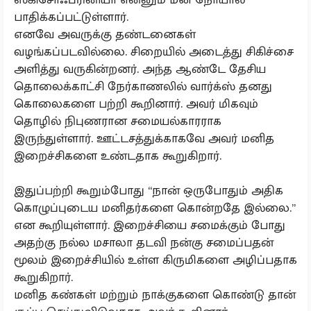
பாதிக்கப்பட்டுள்ளார்.
எனவே அவருக்கு தண்டனைகள்
வழங்கப்படவில்லை. சிறையில் அடைத்து சிகிச்சை
அளித்து வருகின்றனர். அந்த ஆண்டே தேசிய
தொலைக்காட்சி நேர்காணலில் வார்க்ஸ் தனது
கொலைகளை பற்றி கூறினார். அவர் மிகவும்
தொழில் நிபுணரான சமையல்காரராக
இருந்துள்ளார். ஊட்டசத்துக்காகவே அவர் மனித
இறைச்சிகளை உண்டதாக கூறுகிறார்.
இதுப்பற்றி கூறும்போது “நான் ஒருபோதும் அதிக
கொழுப்புடைய மனிதர்களை கொன்றதே இல்லை.”
என கூறியுள்ளார். இறைச்சியை சமைக்கும் போது
அதற்கு நல்ல மசாலா தடவி நன்கு சமைப்பதன்
மூலம் இறைச்சியில் உள்ள கிருமிகளை அழிப்பதாக
கூறுகிறார்.
மனித கண்கள் மற்றும் நாக்குகளை கொண்டு தான்