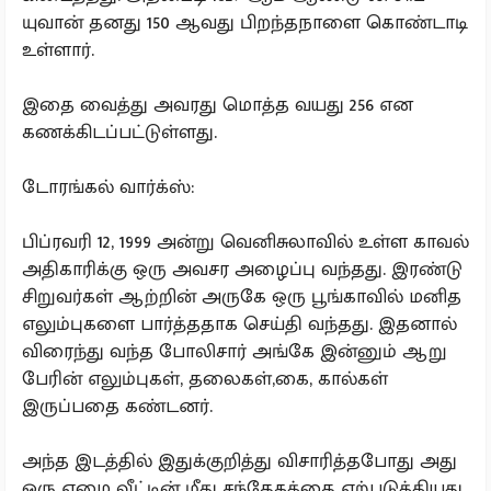
யுவான் தனது 150 ஆவது பிறந்தநாளை கொண்டாடி
உள்ளார்.
இதை வைத்து அவரது மொத்த வயது 256 என
கணக்கிடப்பட்டுள்ளது.
டோரங்கல் வார்க்ஸ்:
பிப்ரவரி 12, 1999 அன்று வெனிசுலாவில் உள்ள காவல்
அதிகாரிக்கு ஒரு அவசர அழைப்பு வந்தது. இரண்டு
சிறுவர்கள் ஆற்றின் அருகே ஒரு பூங்காவில் மனித
எலும்புகளை பார்த்ததாக செய்தி வந்தது. இதனால்
விரைந்து வந்த போலிசார் அங்கே இன்னும் ஆறு
பேரின் எலும்புகள், தலைகள்,கை, கால்கள்
இருப்பதை கண்டனர்.
அந்த இடத்தில் இதுக்குறித்து விசாரித்தபோது அது
ஒரு ஏழை வீட்டின் மீது சந்தேகத்தை ஏற்படுத்தியது.