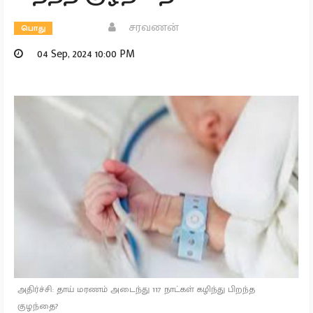
சரவணன்
பொது
04 Sep, 2024 10:00 PM
அதிர்ச்சி: தாய் மரணம் அடைந்து 117 நாட்கள் கழிந்து பிறந்த
குழந்தை?