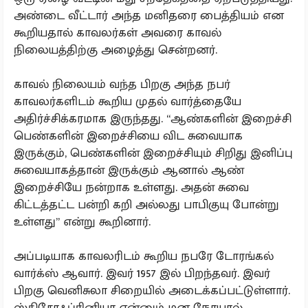
அண்டை வீட்டார் அந்த மனிதரை பைத்தியம் என
கூறியதால் காவலர்கள் அவரை காவல்
நிலையத்திற்கு அழைத்து சென்றனர்.
காவல் நிலையம் வந்த பிறகு அந்த நபர்
காவலர்களிடம் கூறிய முதல் வார்த்தையே
அதிர்ச்சிக்கரமாக இருந்தது. “ஆண்களின் இறைச்சி
பெண்களின் இறைச்சியை விட சுவையாக
இருக்கும், பெண்களின் இறைச்சியும் சிறிது இனிப்பு
சுவையாகத்தான் இருக்கும் ஆனால் ஆண்
இறைச்சியே நன்றாக உள்ளது. அதன் சுவை
கிட்டத்தட்ட பன்றி கறி அல்லது பாபிகுயு போன்று
உள்ளது” என்று கூறினார்.
அப்படியாக காவலரிடம் கூறிய நபரே டோரங்கல்
வார்க்ஸ் ஆவார். இவர் 1957 இல் பிறந்தவர். இவர்
பிறகு வெனிசுலா சிறையில் அடைக்கப்பட்டுள்ளார்.
ஸ்கிசோஃப்ரினியா என்னும் மன நோயால்