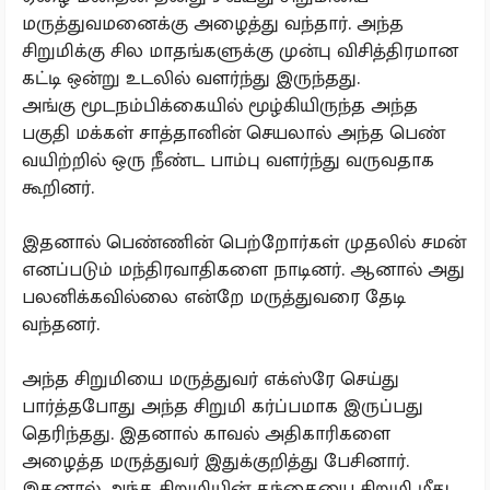
மருத்துவமனைக்கு அழைத்து வந்தார். அந்த
சிறுமிக்கு சில மாதங்களுக்கு முன்பு விசித்திரமான
கட்டி ஒன்று உடலில் வளர்ந்து இருந்தது.
அங்கு மூடநம்பிக்கையில் மூழ்கியிருந்த அந்த
பகுதி மக்கள் சாத்தானின் செயலால் அந்த பெண்
வயிற்றில் ஒரு நீண்ட பாம்பு வளர்ந்து வருவதாக
கூறினர்.
இதனால் பெண்ணின் பெற்றோர்கள் முதலில் சமன்
எனப்படும் மந்திரவாதிகளை நாடினர். ஆனால் அது
பலனிக்கவில்லை என்றே மருத்துவரை தேடி
வந்தனர்.
அந்த சிறுமியை மருத்துவர் எக்ஸ்ரே செய்து
பார்த்தபோது அந்த சிறுமி கர்ப்பமாக இருப்பது
தெரிந்தது. இதனால் காவல் அதிகாரிகளை
அழைத்த மருத்துவர் இதுக்குறித்து பேசினார்.
இதனால் அந்த சிறுமியின் தந்தையை சிறுமி மீது