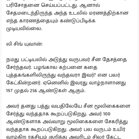
பரிசோதனை செய்யப்பட்டது. ஆனால்
சேதமடைந்திருந்த அந்த உடலில் மரணத்திற்கான
எந்த காரணத்தையும் கண்டுப்பிடிக்க
முடியவில்லை.
லி சிங் யுவான்:
நமது பட்டியலில் அடுத்து வருபவர் சீன தேசத்தை
சேர்ந்தவர். பழங்கால கற்பனை கதை
புத்தகங்களிலிருந்து வந்தவரா இவர்? என பலர்
கேட்கின்றனர். ஏனெனில் இவரது வாழ்நாளானது
197 முதல் 256 ஆண்டுகள் ஆகும்.
அவர் தனது பத்து வயதிலேயே சீன மூலிகைகளை
சேர்த்து வந்ததாக கூறப்படுகிறது. அவர் 100
ஆண்டுகளாக அவ்வாறு மூலிகைகளை சேகரித்து
வந்ததாக கூறப்படுகிறது. அவர் பல வருடம் உயிர்
வாழ்கிற ரகசியம் குறித்து அவரிடம் சிலர் கேட்ட