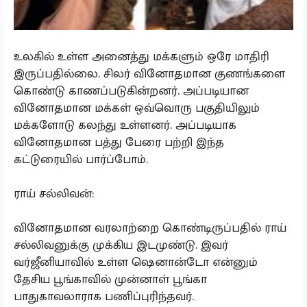
உலகில் உள்ள அனைத்து மக்களும் ஒரே மாதிரி
இருப்பதில்லை. சிலர் வினோதமான குணங்களை
கொண்டு காணப்படுகின்றனர். அப்படியான
வினோதமான மக்கள் ஒவ்வொரு பகுதியிலும்
மக்களோடு கலந்து உள்ளனர். அப்படியாக
வினோதமான பத்து பேரை பற்றி இந்த
கட்டுரையில் பார்ப்போம்.
ராய் சல்லிவன்:
வினோதமான வரலாற்றை கொண்டிருப்பதில் ராய்
சல்லிவனுக்கு முக்கிய இடமுண்டு. இவர்
வர்ஜீனியாவில் உள்ள ஷெனான்டோ என்னும்
தேசிய பூங்காவில் முன்னாள் பூங்கா
பாதுகாவலாராக பணிப்புரிந்தவர்.