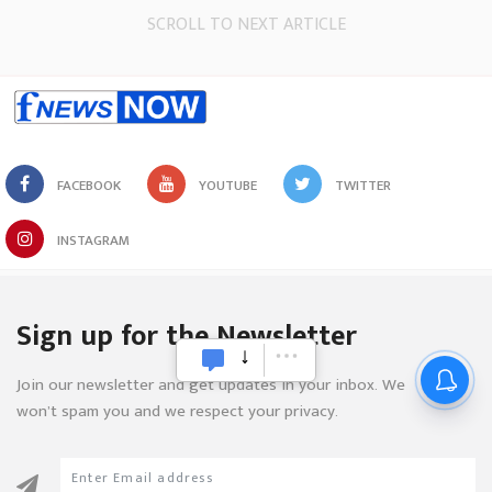
SCROLL TO NEXT ARTICLE
FACEBOOK
YOUTUBE
TWITTER
INSTAGRAM
Sign up for the Newsletter
Join our newsletter and get updates in your inbox. We
won’t spam you and we respect your privacy.