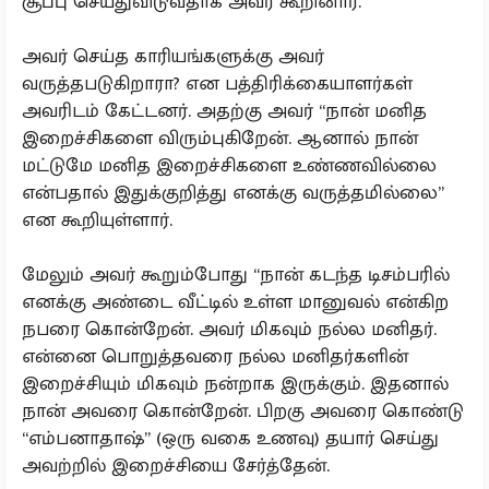
சூப்பு செய்துவிடுவதாக அவர் கூறினார்.
அவர் செய்த காரியங்களுக்கு அவர்
வருத்தபடுகிறாரா? என பத்திரிக்கையாளர்கள்
அவரிடம் கேட்டனர். அதற்கு அவர் “நான் மனித
இறைச்சிகளை விரும்புகிறேன். ஆனால் நான்
மட்டுமே மனித இறைச்சிகளை உண்ணவில்லை
என்பதால் இதுக்குறித்து எனக்கு வருத்தமில்லை”
என கூறியுள்ளார்.
மேலும் அவர் கூறும்போது “நான் கடந்த டிசம்பரில்
எனக்கு அண்டை வீட்டில் உள்ள மானுவல் என்கிற
நபரை கொன்றேன். அவர் மிகவும் நல்ல மனிதர்.
என்னை பொறுத்தவரை நல்ல மனிதர்களின்
இறைச்சியும் மிகவும் நன்றாக இருக்கும். இதனால்
நான் அவரை கொன்றேன். பிறகு அவரை கொண்டு
“எம்பனாதாஷ்” (ஒரு வகை உணவு) தயார் செய்து
அவற்றில் இறைச்சியை சேர்த்தேன்.