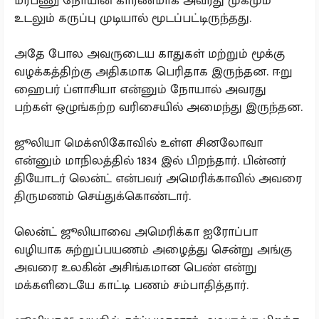
மரபணு நோயின் காரணமாக அவரது முகமும்
உடலும் கருப்பு முடியால் மூடப்பட்டிருந்தது.
அதே போல அவருடைய காதுகள் மற்றும் மூக்கு
வழக்கத்திற்கு அதிகமாக பெரிதாக இருந்தன. ஈறு
ஹைபர் ப்ளாசியா என்னும் நோயால் அவரது
பற்கள் ஒழுங்கற்ற வரிசையில் அமைந்து இருந்தன.
ஜூலியா மெக்ஸிகோவில் உள்ள சினலோவா
என்னும் மாநிலத்தில் 1834 இல் பிறந்தார். பின்னர்
தியோடர் லென்ட் என்பவர் அமெரிக்காவில் அவரை
திருமணம் செய்துக்கொண்டார்.
லென்ட் ஜூலியாவை அமெரிக்கா ஐரோப்பா
வழியாக சுற்றுப்பயணம் அழைத்து சென்று அங்கு
அவரை உலகின் அசிங்கமான பெண் என்று
மக்களிடையே காட்டி பணம் சம்பாதித்தார்.