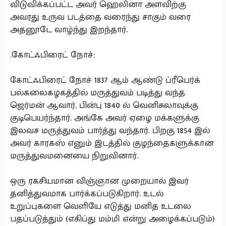
விடுவிக்கப்பட்ட அவர் ஹெலினா அளவிற்கு
அவரது உருவ படத்தை வரைந்து சாகும் வரை
அதனூடே வாழ்ந்து இறந்தார்.
.கோட்ஃபிரைட் நோச்:
கோட்ஃபிரைட் நோச் 1837 ஆம் ஆண்டு ப்ரீபெர்க்
பல்கலைகழகத்தில் மருத்துவம் படித்து வந்த
ஜெர்மன் ஆவார். பின்பு 1840 ல் வெனிசுலாவுக்கு
குடிபெயர்ந்தார். அங்கே அவர் ஏழை மக்களுக்கு
இலவச மருத்துவம் பார்த்து வந்தார். பிறகு 1854 இல்
அவர் காரகஸ் எனும் இடத்தில் குழந்தைகளுக்கான
மருத்துவமனையை நிறுவினார்.
ஒரு ரகசியமான விஞ்ஞான முறையால் இவர்
தனித்துவமாக பார்க்கப்படுகிறார். உடல்
உறுப்புகளை வெளியே எடுத்து மனித உடலை
பதப்படுத்தும் (எகிப்து மம்மி என்று அழைக்கப்படும்)