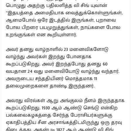
பொழுது அதற்கு பதிலளித்த லி சிங் யுவான்
“இதயத்தை அமைதியாக வைத்துக்கொள்ளுங்கள்,
ஆமைபோல் ஒரே இடத்தில் இருங்கள், புறாவை
போல பிறரை பயமுறுத்துங்கள், நாய்களை போல
உறங்குங்கள் என கூறியுள்ளார்.
அவர் தனது வாழ்நாளில் 23 மனைவிகளோடு
வாழ்ந்து அவர்கள் இறந்து போனதாக
கூறப்படுகிறது. அவர் இறந்தபோது தனது 60
வயதான 24 வது மனைவியோடு வாழ்ந்து வந்தார்.
அவருடைய சந்ததியினர் மொத்தமாக 11
தலைமுறைகளை தாண்டி இருந்தனர்.
அவரது விரல்கள் ஆறு அங்குலம் நீளம் இருந்ததாக
கூறப்படுகிறது. 1930 ஆம் ஆண்டு செங்டு என்கிற
பல்கலைகழகத்தை சேர்ந்த பேராசியர்களுக்கு
ஏகாதிபத்திய சீன அரசாங்கத்திடமிருந்து ஒரு தரவு
கிடைத்தது. அதன்படி 1827 ஆம் ஆண்டு லி சிங்