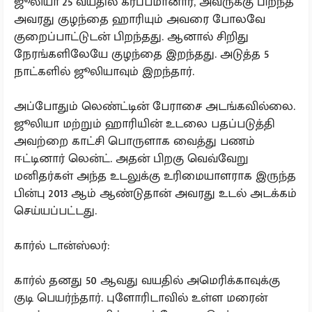
ஜூலியா 25 வயதில் கர்ப்பமானார், அவருக்கு பிறந்த
அவரது குழந்தை ஹாரியும் அவரை போலவே
குறைப்பாட்டுடன் பிறந்தது. ஆனால் சிறிது
நேரங்களிலேயே குழந்தை இறந்தது. அடுத்த 5
நாட்களில் ஜூலியாவும் இறந்தார்.
அப்போதும் லெண்ட்டின் பேராசை அடங்கவில்லை.
ஜூலியா மற்றும் ஹாரியின் உடலை பதப்படுத்தி
அவற்றை காட்சி பொருளாக வைத்து பணம்
ஈட்டினார் லென்ட். அதன் பிறகு வெவ்வேறு
மனிதர்கள் அந்த உடலுக்கு உரிமையாளராக இருந்த
பின்பு 2013 ஆம் ஆண்டுதான் அவரது உடல் அடக்கம்
செய்யப்பட்டது.
​கார்ல் டான்ஸ்லர்:
கார்ல் தனது 50 ஆவது வயதில் அமெரிக்காவுக்கு
குடி பெயர்ந்தார். புளோரிடாவில் உள்ள மரைன்