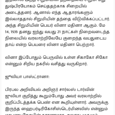
துஷ்பிரயோகம் செய்ததற்காக சிறையில்
அடைத்தனர். ஆனால் எந்த ஆதாரங்களும்
இல்லாததால் சிறுமியின் தந்தை விடுவிக்கப்பட்டார்.
அந்த சிறுமியின் பெயர் லினா மதினா ஆகும். மே
14, 1939 தனது ஐந்து வயது 21 நாட்கள் நிறைவடைந்த
நிலையில் வரலாற்றிலேயே குறைந்த வயதுடைய
தாய் என்ற பெயரை லினா மதினா பெற்றார்.
லினா இப்போதும் பெருவில் உள்ள சிகாகோ சிகோ
என்னும் சிறிய நகரில் வசித்து வருகிறார்.
​ஜூலியா பாஸ்ட்ரானா:
பிரபல அறிவியல் அறிஞர் சார்லஸ் டார்வின்
ஜுலியா குறித்து கூறும்போது அவர் வரலாற்றில்
குறிப்பிடத்தக்க பெண் என கூறியுள்ளார். அவருக்கு
இருந்த ஹைபர்டிரிகோசிஸ்டெர்மினலிஸ் என்னும்