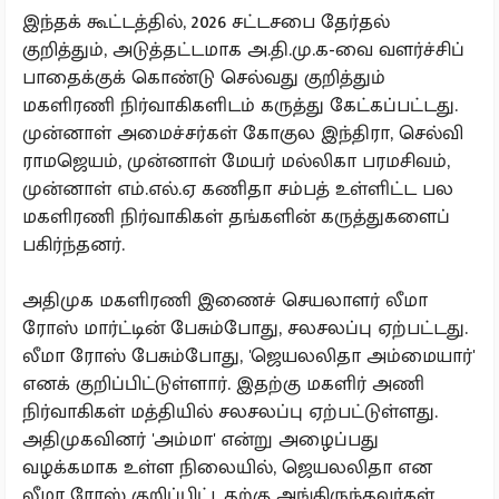
இந்தக் கூட்டத்தில், 2026 சட்டசபை தேர்தல்
குறித்தும், அடுத்தட்டமாக அ.தி.மு.க-வை வளர்ச்சிப்
பாதைக்குக் கொண்டு செல்வது குறித்தும்
மகளிரணி நிர்வாகிகளிடம் கருத்து கேட்கப்பட்டது.
முன்னாள் அமைச்சர்கள் கோகுல இந்திரா, செல்வி
ராமஜெயம், முன்னாள் மேயர் மல்லிகா பரமசிவம்,
முன்னாள் எம்.எல்.ஏ கணிதா சம்பத் உள்ளிட்ட பல
மகளிரணி நிர்வாகிகள் தங்களின் கருத்துகளைப்
பகிர்ந்தனர்.
அதிமுக மகளிரணி இணைச் செயலாளர் லீமா
ரோஸ் மார்ட்டின் பேசும்போது, சலசலப்பு ஏற்பட்டது.
லீமா ரோஸ் பேசும்போது, 'ஜெயலலிதா அம்மையார்'
எனக் குறிப்பிட்டுள்ளார். இதற்கு மகளிர் அணி
நிர்வாகிகள் மத்தியில் சலசலப்பு ஏற்பட்டுள்ளது.
அதிமுகவினர் 'அம்மா' என்று அழைப்பது
வழக்கமாக உள்ள நிலையில், ஜெயலலிதா என
லீமா ரோஸ் குறிப்பிட்டதற்கு அங்கிருந்தவர்கள்