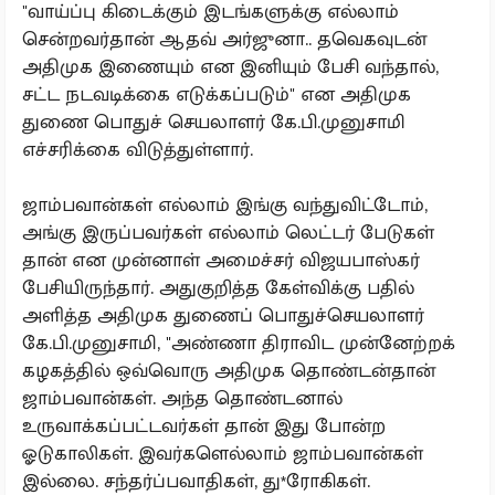
"வாய்ப்பு கிடைக்கும் இடங்களுக்கு எல்லாம்
சென்றவர்தான் ஆதவ் அர்ஜுனா.. தவெகவுடன்
அதிமுக இணையும் என இனியும் பேசி வந்தால்,
சட்ட நடவடிக்கை எடுக்கப்படும்" என அதிமுக
துணை பொதுச் செயலாளர் கே.பி.முனுசாமி
எச்சரிக்கை விடுத்துள்ளார்.
ஜாம்பவான்கள் எல்லாம் இங்கு வந்துவிட்டோம்,
அங்கு இருப்பவர்கள் எல்லாம் லெட்டர் பேடுகள்
தான் என முன்னாள் அமைச்சர் விஜயபாஸ்கர்
பேசியிருந்தார். அதுகுறித்த கேள்விக்கு பதில்
அளித்த அதிமுக துணைப் பொதுச்செயலாளர்
கே.பி.முனுசாமி, "அண்ணா திராவிட முன்னேற்றக்
கழகத்தில் ஒவ்வொரு அதிமுக தொண்டன்தான்
ஜாம்பவான்கள். அந்த தொண்டனால்
உருவாக்கப்பட்டவர்கள் தான் இது போன்ற
ஓடுகாலிகள். இவர்களெல்லாம் ஜாம்பவான்கள்
இல்லை. சந்தர்ப்பவாதிகள், து*ரோகிகள்.