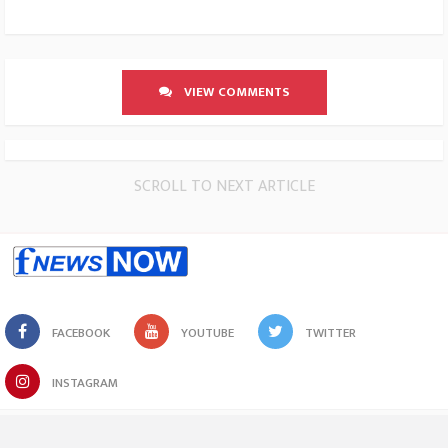
VIEW COMMENTS
SCROLL TO NEXT ARTICLE
FACEBOOK
YOUTUBE
TWITTER
INSTAGRAM