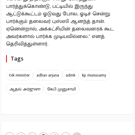
பார்த்துக்கொண்டு, பட்டியில் இருந்து
ஆட்டுக்கூட்டம் ஓடுவது போல, ஓடிச் சென்று
பார்க்கும் தலைவர் புஸ்ஸி ஆனந்த் தான்.
ஏனென்றால், அக்கட்சியின் தலைவரைக் கூட
அவர்களால் பார்க்க முடியவில்லை." எனத்
தெரிவித்துள்ளார்.
Tags
tvk minister
adhav arjuna
admk
kp munusamy
ஆதவ் அர்ஜுனா
கேபி முனுசாமி