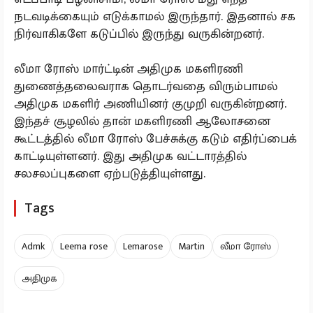
நடவடிக்கையும் எடுக்காமல் இருந்தார். இதனால் சக
நிர்வாகிகளே கடுப்பில் இருந்து வருகின்றனர்.
லீமா ரோஸ் மார்ட்டின் அதிமுக மகளிரணி
துணைத்தலைவராக தொடர்வதை விரும்பாமல்
அதிமுக மகளிர் அணியினர் குமுறி வருகின்றனர்.
இந்தச் சூழலில் தான் மகளிரணி ஆலோசனை
கூட்டத்தில் லீமா ரோஸ் பேச்சுக்கு கடும் எதிர்ப்பைக்
காட்டியுள்ளனர். இது அதிமுக வட்டாரத்தில்
சலசலப்புகளை ஏற்படுத்தியுள்ளது.
Tags
Admk
Leema rose
Lemarose
Martin
லீமா ரோஸ்
அதிமுக