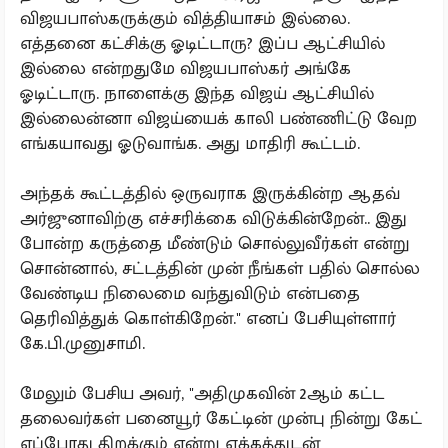
விஜயபாஸ்கருக்கும் வித்தியாசம் இல்லை.
எத்தனை கட்சிக்கு ஓடிட்டாரு? இப்ப ஆட்சியில்
இல்லை என்றதுமே விஜயபாஸ்கர் அங்கே
ஓடிட்டாரு. நாளைக்கு இந்த விஜய் ஆட்சியில்
இல்லைன்னா விஜய்யைக் காலி பண்ணிட்டு வேற
எங்கயாவது ஓடுவாங்க. அது மாதிரி கூட்டம்.
அந்தக் கூட்டத்தில் ஒருவராக இருக்கின்ற ஆதவ்
அர்ஜுனாவிற்கு எச்சரிக்கை விடுக்கின்றேன்.. இது
போன்ற கருத்தை மீண்டும் சொல்லுவீர்கள் என்று
சொன்னால், சட்டத்தின் முன் நீங்கள் பதில் சொல்ல
வேண்டிய நிலைமை வந்துவிடும் என்பதை
தெரிவித்துக் கொள்கிறேன்." எனப் பேசியுள்ளார்
கே.பி.முனுசாமி.
மேலும் பேசிய அவர், "அதிமுகவின் 2ஆம் கட்ட
தலைவர்கள் பனையூர் கேட்டின் முன்பு நின்று கேட்
எப்போது திறக்கும் என்று ஏக்கத்துடன்