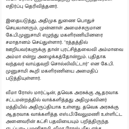
எதிர்ப்பு தெரிவித்தனர்.
இதையடுத்து, அதிமுக துணை பொதுச்
செயலாளரும், முன்னாள் அமைச்சருமான
கே.பி.முனுசாமி எழுந்து மகளிரணியினரை
சமாதானம் செய்துள்ளார். "ரத்தத்தில்
ஊறியவர்களுக்கு தான் புரட்சித்தலைவி அம்மாவை
அம்மா என்று அழைக்கத்தோன்றும். புதிதாக
வந்தவர் வாய்தவறி சொல்லிவிட்டார்" என கே.பி.
முனுசாமி கூறி மகளிரணியை அமைதிப்
படுத்தியுள்ளார்.
லீமா ரோஸ் மார்ட்டின், தவெக அரசுக்கு ஆதரவாக
சட்டமன்றத்தில் வாக்களித்தது அதிமுகவினர்
மத்தியில் அதிருப்தியாக உள்ளது. தவெக அரசுக்கு
ஆதரவாக வாக்களித்த எஸ்.பி.வேலுமணி உள்ளிட்ட
அனைவரின் கட்சி பதவியையும் பறித்திருந்த
எடப்பாடி பழனிசாமி, லீமா ரோஸ் மீது எந்த