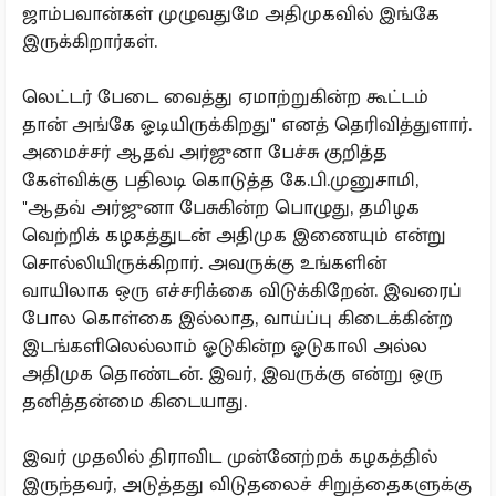
ஜாம்பவான்கள் முழுவதுமே அதிமுகவில் இங்கே
இருக்கிறார்கள்.
லெட்டர் பேடை வைத்து ஏமாற்றுகின்ற கூட்டம்
தான் அங்கே ஓடியிருக்கிறது" எனத் தெரிவித்துளார்.
அமைச்சர் ஆதவ் அர்ஜுனா பேச்சு குறித்த
கேள்விக்கு பதிலடி கொடுத்த கே.பி.முனுசாமி,
"ஆதவ் அர்ஜுனா பேசுகின்ற பொழுது, தமிழக
வெற்றிக் கழகத்துடன் அதிமுக இணையும் என்று
சொல்லியிருக்கிறார். அவருக்கு உங்களின்
வாயிலாக ஒரு எச்சரிக்கை விடுக்கிறேன். இவரைப்
போல கொள்கை இல்லாத, வாய்ப்பு கிடைக்கின்ற
இடங்களிலெல்லாம் ஓடுகின்ற ஓடுகாலி அல்ல
அதிமுக தொண்டன். இவர், இவருக்கு என்று ஒரு
தனித்தன்மை கிடையாது.
இவர் முதலில் திராவிட முன்னேற்றக் கழகத்தில்
இருந்தவர், அடுத்தது விடுதலைச் சிறுத்தைகளுக்கு