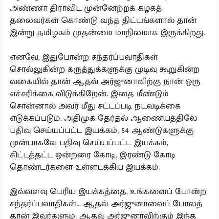
அண்ணா திராவிட முன்னேற்றக் கழகத்
தலைவர்கள் கொண்டு வந்த திட்டங்களால் தான்
இன்று தமிழகம் முதன்மை மாநிலமாக இருக்கிறது.
எனவே, இதுபோன்ற சந்தர்ப்பவாதிகள்
சொல்லுகின்ற கருத்துக்களுக்கு முடிவு கூறுகின்ற
வகையில் தான் ஆதவ் அர்ஜுனாவிற்கு நான் ஒரு
எச்சரிக்கை விடுக்கிறேன். இதை மீண்டும்
சொன்னால் அவர் மீது சட்டப்படி நடவடிக்கை
எடுக்கப்படும். அதிமுக தேர்தல் ஆணையத்திலே
பதிவு செய்யப்பட்ட இயக்கம், 54 ஆண்டுகளுக்கு
முன்பாகவே பதிவு செய்யப்பட்ட இயக்கம்,
கிட்டத்தட்ட ஒன்றரை கோடி, இரண்டு கோடி
தொண்டர்களை உள்ளடக்கிய இயக்கம்.
இவ்வளவு பெரிய இயக்கத்தை, உங்களைப் போன்ற
சந்தர்ப்பவாதிகள்... ஆதவ் அர்ஜுனாவைப் போலத்
தான் இவர்களும். ஆதவ் அர்ஜுனாவிற்கும் இந்த