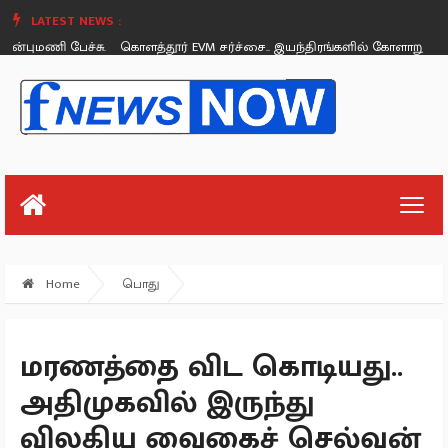
LATEST NEWS :
மணி பேச்சு.
கொளத்தூர் EVM சர்ச்சை.. இயந்திரங்களில் கோளாறு இல்லை 
Saturday, August 26
Home
பொது
மரணத்தை விட கொடியது..
அதிமுகவில் இருந்து
விலகிய வைகைச் செல்வன்