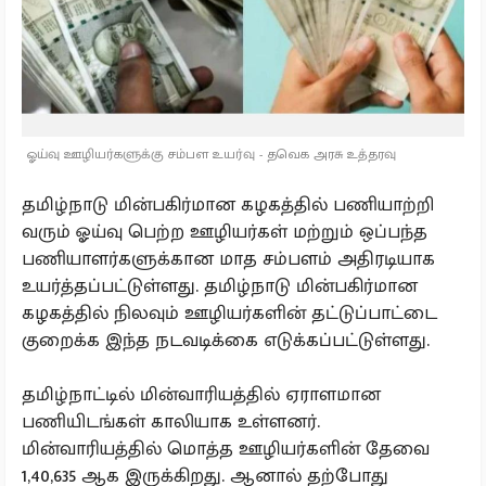
ஓய்வு ஊழியர்களுக்கு சம்பள உயர்வு - தவெக அரசு உத்தரவு
தமிழ்நாடு மின்பகிர்மான கழகத்தில் பணியாற்றி
வரும் ஓய்வு பெற்ற ஊழியர்கள் மற்றும் ஒப்பந்த
பணியாளர்களுக்கான மாத சம்பளம் அதிரடியாக
உயர்த்தப்பட்டுள்ளது. தமிழ்நாடு மின்பகிர்மான
கழகத்தில் நிலவும் ஊழியர்களின் தட்டுப்பாட்டை
குறைக்க இந்த நடவடிக்கை எடுக்கப்பட்டுள்ளது.
தமிழ்நாட்டில் மின்வாரியத்தில் ஏராளமான
பணியிடங்கள் காலியாக உள்ளனர்.
மின்வாரியத்தில் மொத்த ஊழியர்களின் தேவை
1,40,635 ஆக இருக்கிறது. ஆனால் தற்போது