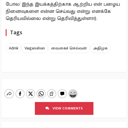
போல' இந்த இயக்கத்திற்காக ஆற்றிய என் பழைய
நினைவுகளை என்ன செய்வது என்று எனக்கே
தெரியவில்லை என்று தெரிவித்துள்ளார்.
Tags
Admk
Vaigaiselvan
வைகைச் செல்வன்
அதிமுக
VIEW COMMENTS