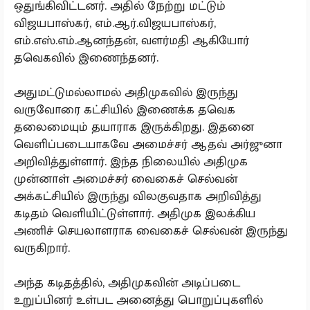
ஒதுங்கிவிட்டனர். அதில் நேற்று மட்டும்
விஜயபாஸ்கர், எம்.ஆர்.விஜயபாஸ்கர்,
எம்.எஸ்.எம்.ஆனந்தன், வளர்மதி ஆகியோர்
தவெகவில் இணைந்தனர்.
அதுமட்டுமல்லாமல் அதிமுகவில் இருந்து
வருவோரை கட்சியில் இணைக்க தவெக
தலைமையும் தயாராக இருக்கிறது. இதனை
வெளிப்படையாகவே அமைச்சர் ஆதவ் அர்ஜுனா
அறிவித்துள்ளார். இந்த நிலையில் அதிமுக
முன்னாள் அமைச்சர் வைகைச் செல்வன்
அக்கட்சியில் இருந்து விலகுவதாக அறிவித்து
கடிதம் வெளியிட்டுள்ளார். அதிமுக இலக்கிய
அணிச் செயலாளராக வைகைச் செல்வன் இருந்து
வருகிறார்.
அந்த கடிதத்தில், அதிமுகவின் அடிப்படை
உறுப்பினர் உள்பட அனைத்து பொறுப்புகளில்