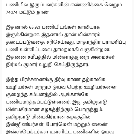
பணியில் இருப்பவர்களின் எண்ணிக்கை வெறும்
74,174 மட்டும் தான்.
இதனால் 65,921 பணியிடங்கள் காலியாக
இருக்கின்றன. இதனால் தான் மின்சாரம்
தடைப்படுவதை சரிசெய்வது, மாதாந்திர பராமரிப்பு
பணி உள்ளிட்டவை தாமதமாகி வருகின்றன.
இதனை சமீபத்தில் மின்சாரத்துறை அமைச்சர்
நிர்மல் குமார் உறுதி செய்திருந்தார்.
இந்த பிரச்சனைக்கு தீர்வு காண தற்காலிக
ஊழியர்கள் மற்றும் ஓய்வு பெற்ற ஊழியர்களை
குறைந்த சம்பளத்தில் ஆங்காங்கே
பணியமர்த்தப்பட்டுள்ளனர். இது தமிழ்நாடு
மின்பகிர்மான கழகத்திற்கும் பொருந்தும்.
தமிழ்நாடு மின்பகிர்மான கழகத்தில்
இன்ஜினியர்கள், போர்மென் மற்றும் லைன்
இன்ஸ்பெக்டர்கள் உள்ளிட்ட பணிகளில் ஓய்வு