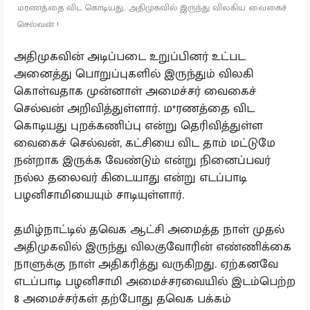
மரணத்தை விட கொடியது.. அதிமுகவில் இருந்து விலகிய வைகைச்
செல்வன் !
அதிமுகவின் அடிப்படை உறுப்பினர் உட்பட
அனைத்து பொறுப்புகளில் இருந்தும் விலகி
கொள்வதாக முன்னாள் அமைச்சர் வைகைச்
செல்வன் அறிவித்துள்ளார். ம*ரணத்தை விட
கொடியது புறக்கணிப்பு என்று தெரிவித்துள்ள
வைகைச் செல்வன், கட்சியை விட தாம் மட்டுமே
நன்றாக இருக்க வேண்டும் என்று நினைப்பவர்
நல்ல தலைவர் கிடையாது என்று எடப்பாடி
பழனிசாமியையும் சாடியுள்ளார்.
தமிழ்நாட்டில் தவெக ஆட்சி அமைத்த நாள் முதல்
அதிமுகவில் இருந்து விலகுவோரின் எண்ணிக்கை
நாளுக்கு நாள் அதிகரித்து வருகிறது. ஏற்கனவே
எடப்பாடி பழனிசாமி அமைச்சரவையில் இடம்பெற்ற
8 அமைச்சர்கள் தற்போது தவெக பக்கம்