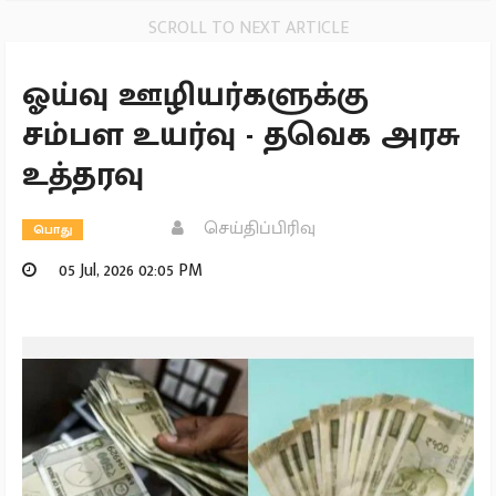
SCROLL TO NEXT ARTICLE
ஓய்வு ஊழியர்களுக்கு
சம்பள உயர்வு - தவெக அரசு
உத்தரவு
செய்திப்பிரிவு
பொது
05 Jul, 2026 02:05 PM