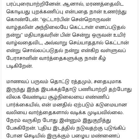
பரப்புரையாற்றினேன். ஆனால், மரணத்தைவிட
கொடியது புறக்கணிப்பு என்பதை நான் உணர்ந்து
கொண்டேன். "ஒட்டார்பின் சென்றொருவன்
வாழ்தலின் அந்நிலையே கெட்டான் எனப்படுதல்
நன்று" மதியாதவரின் பின் சென்று ஒருவன் உயிர்
வாழ்வதைவிட, அவ்வாறு செய்யாததால் கெட்டான்
என்று சொல்லப்படுதல் நன்று என்கிற வள்ளுவப்
பேராசானின் வார்த்தைகளுக்கு நான் கீழ்
படிகிறேன்.
மாணவப் பருவம் தொட்டு ரத்தமும், சதையுமாக
இருந்து இந்த இயக்கத்தோடு பணியாற்றி தற்போது
விலக வேண்டிய சூழ்நிலையை எண்ணிப்
பார்க்கையில், என் மனதில் ஏற்படும் கடுமையான
வலியை வார்த்தைகளால் வடிக்க முடியவில்லை.
நேரம் வருகிற போது இன்னும் இதுகுறித்து
பேசுகிறேன். 'புதிய இடத்தில் நடுவதற்கு புடுங்கிப்
போன செடியில் இருக்கும் பழைய மண்ணைப்