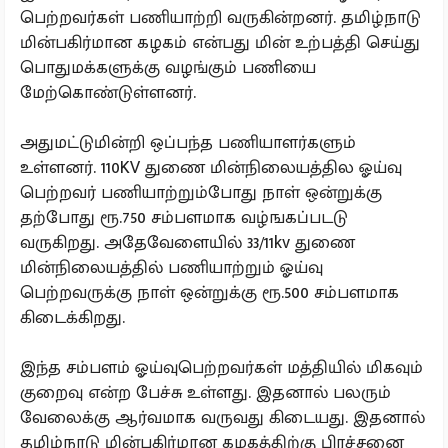
பெற்றவர்கள் பணியாற்றி வருகின்றனர். தமிழ்நாடு
மின்பகிர்மான கழகம் என்பது மின் உற்பத்தி செய்து
பொதுமக்களுக்கு வழங்கும் பணியை
மேற்கொண்டுள்ளனர்.
அதுமட்டுமின்றி ஒப்பந்த பணியாளர்களும்
உள்ளனர். 110KV துணை மின்நிலையத்தில ஓய்வு
பெற்றவர் பணியாற்றும்போது நாள் ஒன்றுக்கு
தற்போது ரூ.750 சம்பளமாக வழ்ஙகப்படடு
வருகிறது. அதேவேளையில் 33/11kv துணை
மின்நிலையத்தில் பணியாற்றும் ஓய்வு
பெற்றவருக்கு நாள் ஒன்றுக்கு ரூ.500 சம்பளமாக
கிடைக்கிறது.
இந்த சம்பளம் ஓய்வுபெற்றவர்கள் மத்தியில் மிகவும்
குறைவு என்ற பேச்சு உள்ளது. இதனால் பலரும்
வேலைக்கு ஆர்வமாக வருவது கிடையது. இதனால்
தமிழ்நாடு மின்பகிர்மான கழகத்திற்கு பிரச்சனை