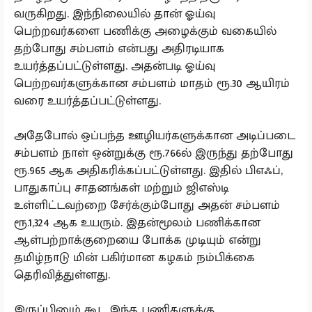
வருகிறது. இந்நிலையில் தான் ஓய்வு
பெற்றவர்களை பணிக்கு அழைக்கும் வகையில்
தற்போது சம்பளம் என்பது அதிரடியாக
உயர்த்தப்பட்டுள்ளது. அதன்படி ஓய்வு
பெற்றவர்களுக்கான சம்பளம் மாதம் ரூ.30 ஆயிரம்
வரை உயர்த்தப்பட்டுள்ளது.
அதேபோல் ஒப்பந்த ஊழியர்களுக்கான அடிப்படை
சம்பளம் நாள் ஒன்றுக்கு ரூ.766ல் இருந்து தற்போது
ரூ.965 ஆக அதிகரிக்கப்பட்டுள்ளது. இதில் பிஎஃப்,
பாதுகாப்பு சாதனங்கள் மற்றும் ஜிஎஸ்டி
உள்ளிட்டவற்றை சேர்க்கும்போது அதன் சம்பளம்
ரூ.1,324 ஆக உயரும். இதன்மூலம் பணிக்கான
ஆள்பற்றாக்குறையை போக்க முடியும் என்று
தமிழ்நாடு மின் பகிர்மான கழகம் நம்பிக்கை
தெரிவித்துள்ளது.
இருப்பினும் கூட இந்த பணிகளுக்கு