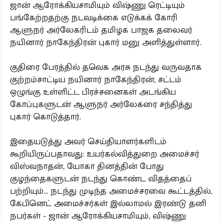
ஜான் ஆரோக்கியசாமியும் விஷ்ணு ரெட்டியும்
பங்கேற்றதற்கு நடவடிக்கை எடுக்கக் கோரி
ஆளுநர் அர்லேகரிடம் தமிழக பாஜக தலைவர்
நயினார் நாகேந்திரன் புகார் மனு அளித்துள்ளார்.
குதிரை பேரத்தில் தவெக அரசு நடந்து வருவதாக
குற்றம்சாட்டிய நயினார் நாகேந்திரன், சட்டம்
ஒழுங்கு உள்ளிட்ட பிரச்சனைகள் அடங்கிய
கோப்புகளுடன் ஆளுநர் அர்லேகரை சந்தித்து
புகார் கொடுத்தார்.
இதையடுத்து அவர் செய்தியாளர்களிடம்
கூறியிருப்பதாவது: உயர்கல்வித்துறை அமைச்சர்
விஸ்வநாதன், யோகா தினத்தின் போது
குழந்தைகளுடன் நடந்து கொண்ட விதத்தைப்
பற்றியும்... நடந்து முடிந்த அமைச்சரவை கூட்டத்தில்,
கேபினெட் அமைச்சர்கள் இல்லாமல் இரண்டு தனி
நபர்கள் - ஜான் ஆரோக்கியசாமியும், விஷ்ணு