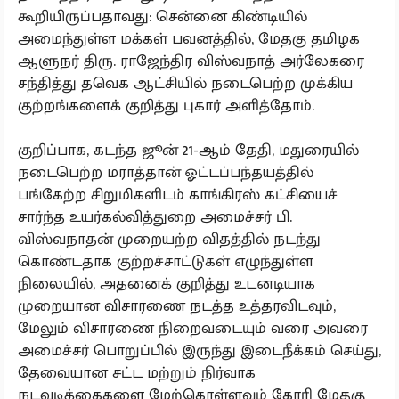
கூறியிருப்பதாவது: சென்னை கிண்டியில்
அமைந்துள்ள மக்கள் பவனத்தில், மேதகு தமிழக
ஆளுநர் திரு. ராஜேந்திர விஸ்வநாத் அர்லேகரை
சந்தித்து தவெக ஆட்சியில் நடைபெற்ற முக்கிய
குற்றங்களைக் குறித்து புகார் அளித்தோம்.
குறிப்பாக, கடந்த ஜூன் 21-ஆம் தேதி, மதுரையில்
நடைபெற்ற மராத்தான் ஓட்டப்பந்தயத்தில்
பங்கேற்ற சிறுமிகளிடம் காங்கிரஸ் கட்சியைச்
சார்ந்த உயர்கல்வித்துறை அமைச்சர் பி.
விஸ்வநாதன் முறையற்ற விதத்தில் நடந்து
கொண்டதாக குற்றச்சாட்டுகள் எழுந்துள்ள
நிலையில், அதனைக் குறித்து உடனடியாக
முறையான விசாரணை நடத்த உத்தரவிடவும்,
மேலும் விசாரணை நிறைவடையும் வரை அவரை
அமைச்சர் பொறுப்பில் இருந்து இடைநீக்கம் செய்து,
தேவையான சட்ட மற்றும் நிர்வாக
நடவடிக்கைகளை மேற்கொள்ளவும் கோரி மேதகு