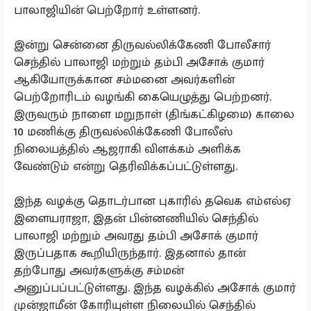
பாலாஜியின் பெற்றோர் உள்ளனர்.
இன்று சென்னை திருவல்லிக்கேணி போலீசார்
செந்தில் பாலாஜி மற்றும் தம்பி அசோக் குமார்
ஆகியோருக்கான சம்மனை அவர்களின்
பெற்றோரிடம் வழங்கி கையெழுத்து பெற்றனர்.
இருவரும் நாளை மறுநாள் (திங்கட்கிழமை) காலை
10 மணிக்கு திருவல்லிக்கேணி போலீஸ்
நிலையத்தில் ஆஜராகி விளக்கம் அளிக்க
வேண்டும் என்று தெரிவிக்கப்பட்டுள்ளது.
இந்த வழக்கு தொடர்பான புகாரில் தவெக எம்எல்ஏ
இளையராஜா, இதன் பின்னணியில் செந்தில்
பாலாஜி மற்றும் அவரது தம்பி அசோக் குமார்
இருப்பதாக கூறியிருந்தார். இதனால் தான்
தற்போது அவர்களுக்கு சம்மன்
அனுப்பப்பட்டுள்ளது. இந்த வழக்கில் அசோக் குமார்
முன்ஜாமீன் கோரியுள்ள நிலையில் செந்தில்