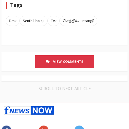
Tags
Dmk
Senthil balaji
Tvk
செந்தில் பாலாஜி
VIEW COMMENTS
SCROLL TO NEXT ARTICLE