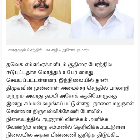
கைதாகும் செந்தில் பாலாஜி – அசோக் குமார்?
தவெக எம்எல்ஏக்களிடம் குதிரை பேரத்தில்
ஈடுபட்டதாக மொத்தம் 8 பேர் கைது
செய்யப்பட்டள்ளனர். இந்நிலையில் தான்
திமுகவின் முன்னாள் அமைச்சர் செந்தில் பாலாஜி
மற்றும் அவரது தம்பி அசோக் ஆகியோருக்கு
இனறு சம்மன் வழங்கப்பட்டுள்ளது. நாளை மறுநாள்
சென்னை திருவல்லிக்கேணி போலீஸ்
நிலையத்தில் ஆஜராகி விளக்கம் அளிக்க
வேண்டும் என்று சம்மனில் தெரிவிக்கப்பட்டுள்ள
நிலையில் அதன் பின்னணி குறித்த திடுக்கிட