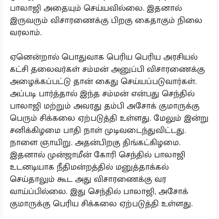
பாலாஜி அதையும் செய்யவில்லை. இதனால்
இருவரும் விசாரணைக்கு பிறகு கைதாகும் நிலை
வரலாம்.
ஏனென்றால் பொதுவாக பெரிய பெரிய அரசியல்
கட்சி தலைவர்கள் சம்மன் அனுப்பி விசாரணைக்கு
அழைக்கப்பட்டு தான் கைது செய்யப்படுவார்கள்.
அப்படி பார்த்தால் இந்த சம்மன் என்பது செந்தில்
பாலாஜி மற்றும் அவரது தம்பி அசோக் குமாருக்கு
பெரும் சிக்கலை ஏற்படுத்தி உள்ளது. மேலும் இன்று
சனிக்கிழமை பாதி நாள் முடிவடைந்துவிட்டது.
நாளை ஞாயிறு. அதன்பிறகு திங்கட்கிழமை.
இதனால் முன்ஜாமீன் கோரி செந்தில் பாலாஜி
உடனடியாக நீதிமன்றத்தில் மனுத்தாக்கல்
செய்தாலும் கூட அது விசாரணைக்கு வர
வாய்ப்பில்லை. இது செந்தில் பாலாஜி, அசோக்
குமாருக்கு பெரிய சிக்கலை ஏற்படுத்தி உள்ளது.