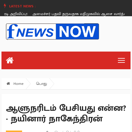
LATEST NEWS :
அறிவிப்பு!.
அமைச்சர் பதவி தருவதாக மதிமுகவில் ஆசை வார்த்தை கூறினார்க
Friday, August 26
Home
பொது
ஆளுநரிடம் பேசியது என்ன?
- நயினார் நாகேந்திரன்