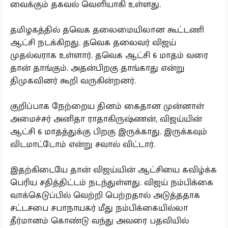
வைக்கும் தகவல் வெளியாகி உள்ளது.
தமிழகத்தில் தவெக தலைமையிலான கூட்டணி
ஆட்சி நடக்கிறது. தவெக தலைவர் விஜய்
முதல்வராக உள்ளார். தவெக ஆட்சி 6 மாதம் வரை
தான் தாங்கும். அதன்பிறகு தாங்காது என்று
திமுகவினர் கூறி வருகின்றனர்.
குறிப்பாக நேற்றைய தினம் கைதான முன்னாள்
அமைச்சர் அனிதா ராதாகிருஷ்ணன், விஜய்யின்
ஆட்சி 6 மாதத்துக்கு பிறகு இருக்காது. இருக்கவும்
விடமாட்டோம் என்று சவால் விட்டார்.
இதற்கிடையே தான் விஜய்யின் ஆட்சியை கவிழ்க்க
பெரிய சதித்திட்டம் நடந்துள்ளது. விஜய் நம்பிக்கை
வாக்கெடுப்பில் வெற்றி பெற்றதால் அடுத்ததாக
சட்டசபை சபாநாயகர் மீது நம்பிக்கையில்லா
தீர்மானம் கொண்டு வந்து அவரை பதவியில்