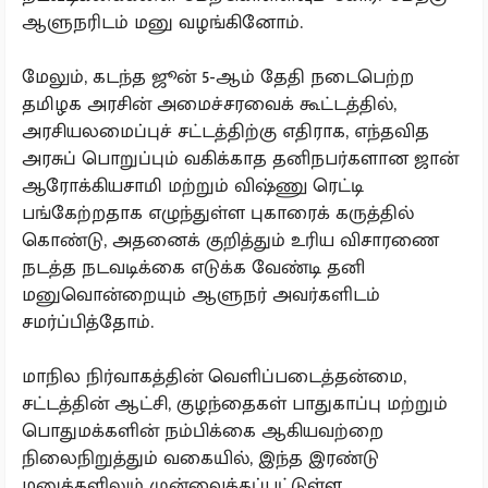
ஆளுநரிடம் மனு வழங்கினோம்.
மேலும், கடந்த ஜூன் 5-ஆம் தேதி நடைபெற்ற
தமிழக அரசின் அமைச்சரவைக் கூட்டத்தில்,
அரசியலமைப்புச் சட்டத்திற்கு எதிராக, எந்தவித
அரசுப் பொறுப்பும் வகிக்காத தனிநபர்களான ஜான்
ஆரோக்கியசாமி மற்றும் விஷ்ணு ரெட்டி
பங்கேற்றதாக எழுந்துள்ள புகாரைக் கருத்தில்
கொண்டு, அதனைக் குறித்தும் உரிய விசாரணை
நடத்த நடவடிக்கை எடுக்க வேண்டி தனி
மனுவொன்றையும் ஆளுநர் அவர்களிடம்
சமர்ப்பித்தோம்.
மாநில நிர்வாகத்தின் வெளிப்படைத்தன்மை,
சட்டத்தின் ஆட்சி, குழந்தைகள் பாதுகாப்பு மற்றும்
பொதுமக்களின் நம்பிக்கை ஆகியவற்றை
நிலைநிறுத்தும் வகையில், இந்த இரண்டு
மனுக்களிலும் முன்வைக்கப்பட்டுள்ள