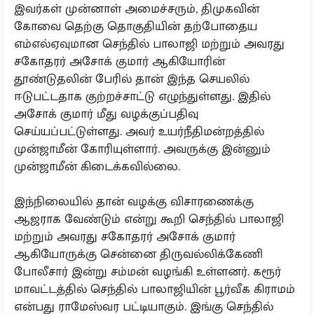
இவர்கள் முன்னாள் அமைச்சரும், திமுகவின்
கோவை தெற்கு தொகுதியின் தற்போதைய
எம்எல்ஏவுமான செந்தில் பாலாஜி மற்றும் அவரது
சகோதரர் அசோக் குமார் ஆகியோரின்
தூண்டுதலின் பேரில் தான் இந்த செயலில்
ஈடுபட்டதாக குற்றச்சாட்டு எழுந்துள்ளது. இதில்
அசோக் குமார் மீது வழக்குப்பதிவு
செய்யப்பட்டுள்ளது. அவர் உயர்நீதிமன்றத்தில்
முன்ஜாமீன் கோரியுள்ளார். அவருக்கு இன்னும்
முன்ஜாமீன் கிடைக்கவில்லை.
இந்நிலையில் தான் வழக்கு விசாரணைக்கு
ஆஜராக வேண்டும் என்று கூறி செந்தில் பாலாஜி
மற்றும் அவரது சகோதரர் அசோக் குமார்
ஆகியோருக்கு சென்னை திருவல்லிக்கேணி
போலீசார் இன்று சம்மன் வழங்கி உள்ளனர். கரூர்
மாவட்டத்தில் செந்தில் பாலாஜியின் பூர்வீக கிராமம்
என்பது ராமேஸ்வர பட்டியாகும். இங்கு செந்தில்