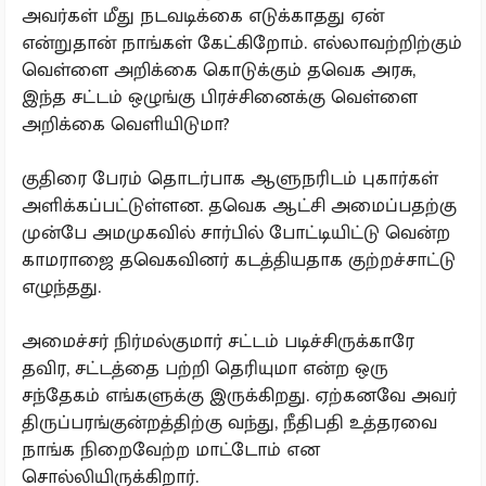
அவர்கள் மீது நடவடிக்கை எடுக்காதது ஏன்
என்றுதான் நாங்கள் கேட்கிறோம். எல்லாவற்றிற்கும்
வெள்ளை அறிக்கை கொடுக்கும் தவெக அரசு,
இந்த சட்டம் ஒழுங்கு பிரச்சினைக்கு வெள்ளை
அறிக்கை வெளியிடுமா?
குதிரை பேரம் தொடர்பாக ஆளுநரிடம் புகார்கள்
அளிக்கப்பட்டுள்ளன. தவெக ஆட்சி அமைப்பதற்கு
முன்பே அமமுகவில் சார்பில் போட்டியிட்டு வென்ற
காமராஜை தவெகவினர் கடத்தியதாக குற்றச்சாட்டு
எழுந்தது.
அமைச்சர் நிர்மல்குமார் சட்டம் படிச்சிருக்காரே
தவிர, சட்டத்தை பற்றி தெரியுமா என்ற ஒரு
சந்தேகம் எங்களுக்கு இருக்கிறது. ஏற்கனவே அவர்
திருப்பரங்குன்றத்திற்கு வந்து, நீதிபதி உத்தரவை
நாங்க நிறைவேற்ற மாட்டோம் என
சொல்லியிருக்கிறார்.