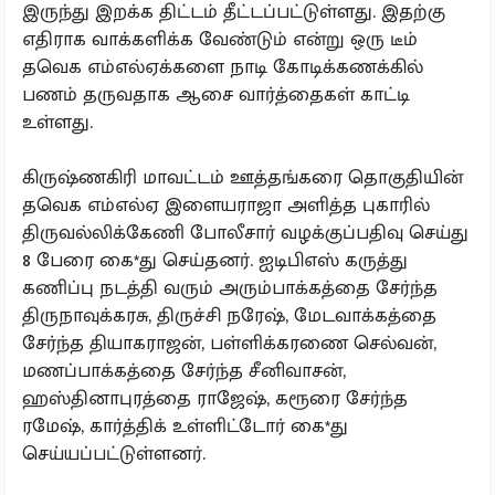
இருந்து இறக்க திட்டம் தீட்டப்பட்டுள்ளது. இதற்கு
எதிராக வாக்களிக்க வேண்டும் என்று ஒரு டீம்
தவெக எம்எல்ஏக்களை நாடி கோடிக்கணக்கில்
பணம் தருவதாக ஆசை வார்த்தைகள் காட்டி
உள்ளது.
கிருஷ்ணகிரி மாவட்டம் ஊத்தங்கரை தொகுதியின்
தவெக எம்எல்ஏ இளையராஜா அளித்த புகாரில்
திருவல்லிக்கேணி போலீசார் வழக்குப்பதிவு செய்து
8 பேரை கை*து செய்தனர். ஐடிபிஎஸ் கருத்து
கணிப்பு நடத்தி வரும் அரும்பாக்கத்தை சேர்ந்த
திருநாவுக்கரசு, திருச்சி நரேஷ், மேடவாக்கத்தை
சேர்ந்த தியாகராஜன், பள்ளிக்கரணை செல்வன்,
மணப்பாக்கத்தை சேர்ந்த சீனிவாசன்,
ஹஸ்தினாபுரத்தை ராஜேஷ், கரூரை சேர்ந்த
ரமேஷ், கார்த்திக் உள்ளிட்டோர் கை*து
செய்யப்பட்டுள்ளனர்.