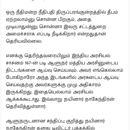
ஒரு நீதிமன்ற நீதிபதி திருப்பரங்குன்றத்தில் தீபம்
ஏற்றலாம்னு சொன்ன பிறகும், அதை
முடியாதுன்னு சொன்னா இவரு சட்டத்துறை
அமைச்சராக எப்படி நீடிக்கிறார் என்றதுதான்
தெரியவில்லை.
எனக்கு தெரிந்தவரையிலும் இந்திய அரசியல்
சாசனம் 167-ன் படி ஆளுநர் மத்திய அரசினுடைய
திட்டங்களை ஆய்வு செய்யவும், அவர் எங்கெல்லாம்
போகிறாரோ அந்த இடங்களில் அரசுடைய ஆய்வு
செய்வதற்கு அவர்களுக்கு முழு அதிகாரம்
இருக்கிறது. இதையெல்லாம் அரசியல்
ஆக்கக்கூடாது. இவ்வாறு நயினார் நாகேந்திரன்
தெரிவித்துள்ளார்.
ஆளுநருடனான சந்திப்பு குறித்து நயினார்
நாகேந்திரன் தனது டிவிட்டர் பக்கத்தில்