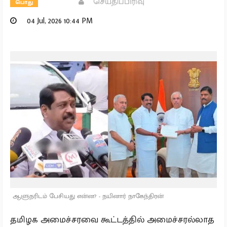
செய்திப்பிரிவு
பொது
04 Jul, 2026 10:44 PM
ஆளுநரிடம் பேசியது என்ன? - நயினார் நாகேந்திரன்
தமிழக அமைச்சரவை கூட்டத்தில் அமைச்சரல்லாத