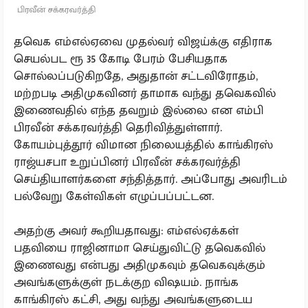
பிரவீன் சக்கரவர்த்தி
தவெக எம்எல்ஏவை முதல்வர் விஜய்க்கு எதிராக
செயல்பட ரூ 35 கோடி பேரம் பேசியதாக
சொல்லப்படுகிறதே, அதுதான் சட்டவிரோதம்,
மற்றபடி அதிமுகவினர் தாமாக வந்து தவெகவில்
இணைவதில் எந்த தவறும் இல்லை என எம்பி
பிரவீன் சக்கரவர்த்தி தெரிவித்துள்ளார்.
கோயம்புத்தூர் விமான நிலையத்தில் காங்கிரஸ்
ராஜ்யசபா உறுப்பினர் பிரவீன் சக்கரவர்த்தி
செய்தியாளர்களை சந்தித்தார். அப்போது அவரிடம்
பல்வேறு கேள்விகள் எழுப்பப்பட்டன.
அதற்கு அவர் கூறியதாவது: எம்எல்ஏக்கள்
பதவியை ராஜினாமா செய்துவிட்டு தவெகவில்
இணைவது என்பது அதிமுகவும் தவெகவுக்கும்
அவங்களுக்குள் நடக்குற விஷயம். நாங்க
காங்கிரஸ் கட்சி, அது வந்து அவங்களுடைய