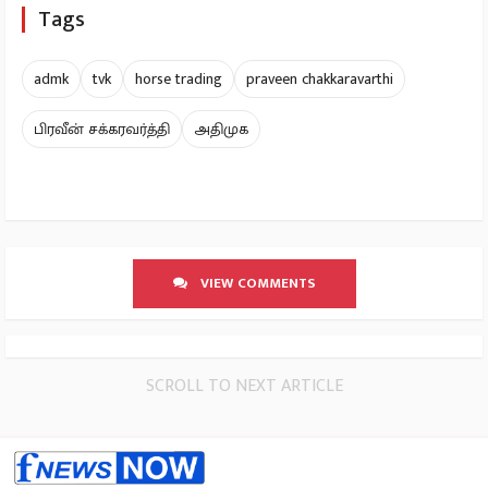
Tags
admk
tvk
horse trading
praveen chakkaravarthi
பிரவீன் சக்கரவர்த்தி
அதிமுக
VIEW COMMENTS
SCROLL TO NEXT ARTICLE