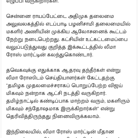
எழுப்பி வருகிறார்கள்.
சென்னை ராயப்பேட்டை அதிமுக தலைமை
அலுவலகத்தில் எடப்பாடி பழனிசாமி தலைமையில்
மகளிர் அணியின் முக்கிய ஆலோசனைக் கூட்டம்
நேற்று நடைபெற்றது. கட்சியின் உட்கட்டமைப்பை
வலுப்படுத்துவது குறித்த இக்கூட்டத்தில் லீமா
ரோஸ் மார்ட்டின் கலந்துகொண்டார்.
தவெகவுக்கு எதுக்காக ஆதரவு தந்தீர்கள் என்று
லீமா ரோஸிடம் செய்தியாளர்கள் கேட்டதற்கு
"தமிழக முதலமைச்சராகப் பொறுப்பேற்ற விஜய்
மிகவும் நன்றாக ஆட்சி நடத்தி வருகிறார்.
தமிழ்நாட்டில் கண்டிப்பாக மாற்றம் வரும், மகளிரும்
மிகவும் சந்தோஷமாக இருக்கிறார்கள்" என்று
தெரிவித்திருந்தது நினைவிருக்கலாம்.
இந்நிலையில், லீமா ரோஸ் மார்ட்டின் மீதான