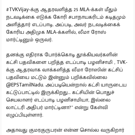
#TVKVijay-க்கு ஆதரவளித்த 25 MLA-க்கள் மீதும்
நடவடிக்கை எடுக்க கோரி சபாநாயகரிடம் கடிதமும்
அளித்தார் எடப்பாடி. அப்படி, அவர் நடவடிக்கைக்
கோரிய அதிமுக MLA-க்களில், லீமா ரோஸ்
மார்ட்டினும் ஒருவர்.
தனக்கு எதிராக போர்க்கொடி தூக்கியவர்களின்
கட்சி பதவிகளை பறித்த எடப்பாடி பழனிசாமி , TVK-
க்கு ஆதரவாக வாக்களித்த லீமா ரோஸின் கட்சிப்
பதவியை மட்டும் இன்னும் பறிக்கவில்லை
@EPSTamilNadu. அப்படியென்றால் கட்சி யாருடைய
கட்டுப்பாட்டில் இருக்கிறது... கட்சியின் பொதுச்
செயலாளர் எடப்பாடி பழனிசாமியா, இல்லை
லாட்டரி அதிபர் மார்ட்டினா?" என்று கேள்வி
எழுப்பியுள்ளார்.
அதாவது குமரகுருபரன் என்ன சொல்ல வருகிறார்