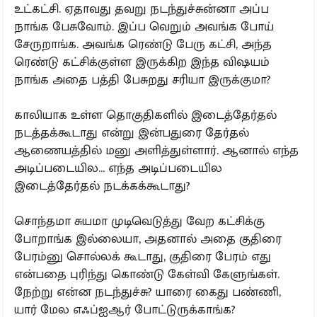
உட்கட்சி. ஏதாவது தவறு நடந்துச்சுன்னா அப்ப
நாங்க பேசுவோம். இப்ப வெறும் அவங்க போய்
சேருறாங்க. அவங்க ரெண்டு பேரு கட்சி, அந்த
ரெண்டு கட்சிக்குள்ள இருக்கிற இந்த விஷயம்
நாங்க அதை பத்தி பேசுறது சரியா இருக்குமா?
காலியாக உள்ள தொகுதிகளில் இடைத்தேர்தல்
நடத்தக்கூடாது என்று இன்பதுரை தேர்தல்
ஆணையத்தில் மனு அளித்துள்ளார். ஆனால் எந்த
அடிப்படையில... எந்த அடிப்படையில
இடைத்தேர்தல் நடக்கக்கூடாது?
சொந்தமா சுயமா முடிவெடுத்து வேற கட்சிக்கு
போறாங்க இல்லையா, அதனால் அதை குதிரை
பேரம்னு சொல்லக் கூடாது, குதிரை பேரம் எது
என்பதை புரிந்து கொண்டு கேள்வி கேளுங்கள்.
நேற்று என்ன நடந்துச்சு? யாரை கைது பண்ணி,
யார் மேல எஃப்ஐஆர் போட்டுருக்காங்க?