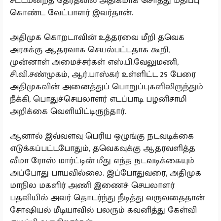
சட்டமன்றத் தேர்தலில் அதிகமாக சொத்து மதிப்பு
கொண்ட வேட்பாளர் இவர்தான்.
அதிமுக கொறடாவின் உத்தரவை மீறி தவெக
அரசுக்கு ஆதரவாக செயல்பட்டதாக கூறி,
முன்னாள் அமைச்சர்கள் எஸ்.பி.வேலுமணி,
சி.வி.சண்முகம், ஆர்.பாஸ்கர் உள்ளிட்ட 29 பேரை
அதிமுகவின் அனைத்துப் பொறுப்புகளிலிருந்தும்
நீக்கி, பொதுச்செயலாளர் எடப்பாடி பழனிசாமி
அறிக்கை வெளியிட்டிருந்தார்.
ஆனால் இவ்வளவு பெரிய ஒழுங்கு நடவடிக்கை
எடுக்கப்பட்டபோதும், தவெகவுக்கு ஆதரவளித்த
லீமா ரோஸ் மார்ட்டின் மீது எந்த நடவடிக்கையும்
அப்போது பாயவில்லை. இப்போதுவரை, அதிமுக
மாநில மகளிர் அணி இணைச் செயலாளர்
பதவியில் அவர் தொடர்ந்து நீடித்து வருவதைதான்
சோஷியல் மீடியாவில் பலரும் கவனித்து கேள்வி