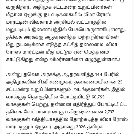
வருகிறார்.. அதிமுக சட்டமன்ற உறுப்பினர்கள்
மீதான ஒழுங்கு நடவடிக்கையில் லீமா ரோஸ்
மார்ட்டின் விவகாரம் அரசியல் வட்டாரத்தில்
மறுபடியும் இணையத்தில் பேசுபொருளாகியுள்ளது.
தவெக அரசுக்கு ஆதரவளித்த மற்ற நிர்வாகிகள்
மீது நடவடிக்கை எடுத்த கட்சித் தலைமை, லீமா
ரோஸ் மார்ட்டின் மீது மட்டும் ஏன் மெத்தனம்
காட்டுகிறது என்ற விமர்சனங்கள் எழுந்துள்ளன..!
அன்று தவெக அரசுக்கு ஆதரவளித்த 144 பேரில்,
அதிமுகவின் சி.வி.சண்முகம் தலைமையிலான 25
சட்டமன்ற உறுப்பினர்களும் அடங்குவார்கள். இதில்
லால்குடி தொகுதியில் போட்டியிட்டு 60,795
வாக்குகள் பெற்று, தன்னை எதிர்த்துப் போட்டியிட்ட
தவெக வேட்பாளரான கு.ப.கிருஷ்ணனை 2,737
வாக்குகள் வித்தியாசத்தில் தோற்கடித்த லீமா ரோஸ்
மார்ட்டினும் ஒருவர். அதாவது 2026 தமிழக