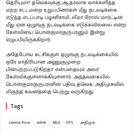
தெரியுமா? தவெகவுக்கு ஆதரவாக வாக்களித்த
மற்ற சட்டமன்ற உறுப்பினர்கள் மீது நடவடிக்கை
எடுத்த எடப்பாடி பழனிசாமி, லீமா ரோஸ் மார்ட்டின்
மீது ஏன் ஒழுங்கு நடவடிக்கை எடுக்கவில்லை என்ற
கேள்வியை பொன்குமரகுருபரனும் இன்று
எழுப்பியிருக்கிறார்.
அதேபோல கட்சிக்குள் ஒழுங்கு நடவடிக்கையில்
ஒரே மாதிரியான அணுகுமுறை
பின்பற்றப்படுகிறதா என்பதையும் அவர்
கேள்விக்குள்ளாக்கியுள்ளார். அந்தவகையில்
பொன்குமரகுருபரனின் பதிவு தவெக, அதிமுகவில்
மிகுந்த கவனத்தை பெற்று வருகிறது.
Tags
Leema Rose
admk
MLA
EPS
அதிமுக