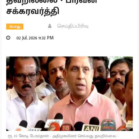
சக்கரவர்த்தி
செய்திப்பிரிவு
பொது
02 Jul, 2026 11:32 PM
ரூ. 35 கோடி பேரம்தான் - அதிமுகவினர் செய்வது தவறில்லை -