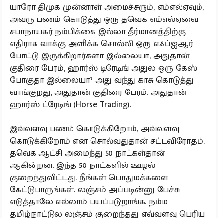
யாரோ திமுக முன்னாள் அமைச்சரும், எம்எல்ஏவும்,
அவரு பணம் கொடுத்து ஒரு தவெக எம்எல்ஏவை
சபாநாயகர் நம்பிக்கை இல்லா தீர்மானத்திற்கு
எதிராக வாக்கு அளிக்க சொல்லி ஒரு எஃப்ஐஆர்
போட்டு இருக்கிறார்களா இல்லையா, அதுதான்
குதிரை பேரம், ஹார்ஸ் டிரேடிங் அதுல ஒரு கேஸ்
போகுதா இல்லையா? அது வந்து காசு கொடுத்து
வாங்குறது, அதுதான் குதிரை பேரம். அதுதான்
ஹார்ஸ் ட்ரேடிங் (Horse Trading).
இவ்வளவு பணம் கொடுக்கிறோம், அவ்வளவு
கொடுக்கிறோம் என சொல்வதுதான் சட்டவிரோதம்.
தவெக ஆட்சி அமைந்து 50 நாட்கள்தான்
ஆகின்றன. இந்த 50 நாட்களில் ஊழல்
குறைந்துவிட்டது. நீங்கள் பொதுமக்களை
கேட்டுபாருங்கள். லஞ்சம் அப்படின்னு பேச்சு
எடுத்தாலே எல்லாம் பயப்படுறாங்க. நம்ம
தமிழ்நாட்டுல லஞ்சம் குறைந்தது எவ்வளவு பெரிய