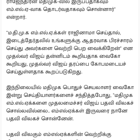
ராஜேந்திரன் மதிமுக-வில் இருப்பதாகவும்
எம்.எல்.ஏ-வாக தொடர்வதாகவும் சொன்னார்"
என்றார்.
"ம.தி.மு.க எம்.எல்.ஏ.க்கள் ராஜினாமா செய்தால்,
இடைத்தேர்தலில் உங்களுக்கு ஆதரவாக பிரச்சாரம்
செய்து அவர்களை வெற்றி பெற வைக்கிறேன்" என
முதல்வர் விஜய் தன்னிடம் கூறியதாக வைகோ
கூறியது, முதல்வர் விஜய் தரப்பை கோபமடையச்
செய்துள்ளதாக கூறப்படுகிறது.
இந்நிலையில் மதிமுக பொதுச் செயலாளர் வைகோ
இன்று செய்தியாளர்களைச் சந்தித்தபோது, "மதிமுக
எம்.எல்.ஏக்களை முதலமைச்சர் விஜய் பதவி விலகச்
சொல்லவில்லை.. எம்எல்ஏக்கள் இருவரை நானே
பதவி விலகச் சொன்னேன்.
பதவி விலகும் எம்எல்ஏக்களின் வெற்றிக்கு