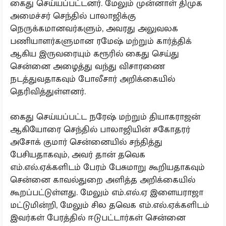
கைது செய்யப்பட்டனர். மேலும் முன்னாள் திமுக
அமைச்சர் செந்தில் பாலாஜிக்கு
நெருக்கமானவர்களும், அவரது அலுவலக
பணியாளர்களுமான ரமேஷ் மற்றும் கார்த்திக்
ஆகிய இருவரையும் கரூரில் கைது செய்து
சென்னை அழைத்து வந்து விசாரணை
நடத்துவதாகவும் போலீசார் அறிக்கையில்
தெரிவித்துள்ளனர்.
கைது செய்யப்பட்ட நரேஷ் மற்றும் தியாகராஜன்
ஆகியோரை செந்தில் பாலாஜியின் சகோதரர்
அசோக் குமார் சென்னையில் சந்தித்து
பேசியதாகவும், அவர் தான் தவெக
எம்.எல்.ஏக்களிடம் பேரம் பேசுமாறு கூறியதாகவும்
சென்னை காவல்துறை அளித்த அறிக்கையில்
கூறப்பட்டுள்ளது. மேலும் எம்.எல்.ஏ இளையராஜா
மட்டுமின்றி, மேலும் சில தவெக எம்.எல்.ஏக்களிடம்
இவர்கள் பேரத்தில் ஈடுபட்டார்கள் சென்னை