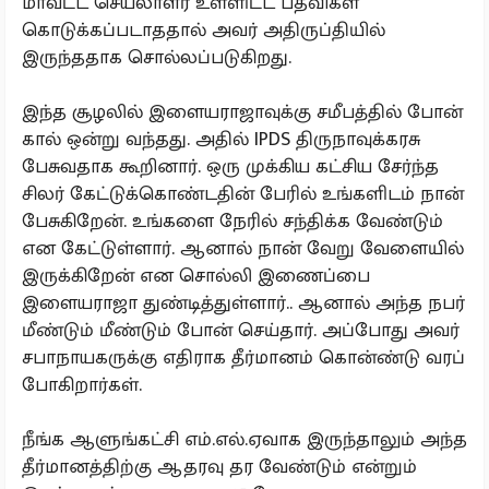
மாவட்ட செயலாளர் உள்ளிட்ட பதவிகள்
கொடுக்கப்படாததால் அவர் அதிருப்தியில்
இருந்ததாக சொல்லப்படுகிறது.
இந்த சூழலில் இளையராஜாவுக்கு சமீபத்தில் போன்
கால் ஒன்று வந்தது. அதில் IPDS திருநாவுக்கரசு
பேசுவதாக கூறினார். ஒரு முக்கிய கட்சிய சேர்ந்த
சிலர் கேட்டுக்கொண்டதின் பேரில் உங்களிடம் நான்
பேசுகிறேன். உங்களை நேரில் சந்திக்க வேண்டும்
என கேட்டுள்ளார். ஆனால் நான் வேறு வேளையில்
இருக்கிறேன் என சொல்லி இணைப்பை
இளையராஜா துண்டித்துள்ளார்.. ஆனால் அந்த நபர்
மீண்டும் மீண்டும் போன் செய்தார். அப்போது அவர்
சபாநாயகருக்கு எதிராக தீர்மானம் கொன்ண்டு வரப்
போகிறார்கள்.
நீங்க ஆளுங்கட்சி எம்.எல்.ஏவாக இருந்தாலும் அந்த
தீர்மானத்திற்கு ஆதரவு தர வேண்டும் என்றும்