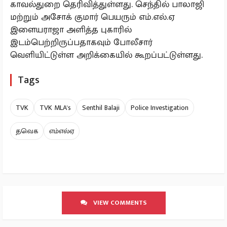
காவல்துறை தெரிவித்துள்ளது. செந்தில் பாலாஜி
மற்றும் அசோக் குமார் பெயரும் எம்.எல்.ஏ
இளையராஜா அளித்த புகாரில்
இடம்பெற்றிருப்பதாகவும் போலீசார்
வெளியிட்டுள்ள அறிக்கையில் கூறப்பட்டுள்ளது.
Tags
TVK
TVK MLA's
Senthil Balaji
Police Investigation
தவெக
எம்எல்ஏ
VIEW COMMENTS