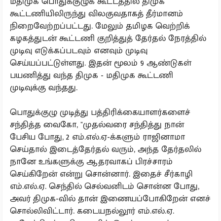
மதிமுக பொதுக்குழுக் கூட்டத்தில் திமுக
கூட்டணியிலிருந்து விலகுவதாகத் தீர்மானம்
நிறைவேற்றப்பட்டது. மேலும் தமிழக வெற்றிக்
கழகத்துடன் கூட்டணி குறித்துத் தேர்தல் நேரத்தில்
முடிவு எடுக்கப்படவும் எனவும் முடிவு
செய்யப்பட்டுள்ளது. இதன் மூலம் 9 ஆண்டுகள்
பயணித்து வந்த திமுக - மதிமுக கூட்டணி
முடிவுக்கு வந்தது.
பொதுக்குழு முடித்து பத்திரிக்கையாளர்களைச்
சந்தித்த வைகோ, "முதல்வரை சந்தித்து நான்
பேசிய போது, 2 எம்.எல்.ஏ-க்களும் ராஜினாமா
செய்தால் இடைத்தேர்தல் வரும், அந்த தேர்தலில்
நானே உங்களுக்கு ஆதரவாகப் பிரச்சாரம்
செய்கிறேன் என்று சொன்னார். இதைச் சீர்காழி
எம்.எல்.ஏ. செந்தில் செல்வனிடம் சொன்ன போது,
அவர் திமுக-வில் தான் இணையப்போகிறேன் எனச்
சொல்லிவிட்டார். கடையநல்லூர் எம்.எல்.ஏ.