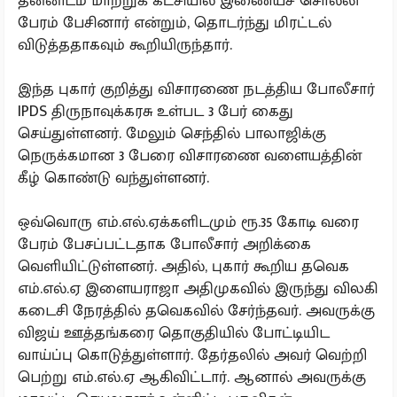
தன்னிடம் மாற்றுக் கட்சியில் இணையச் சொல்லி
பேரம் பேசினார் என்றும், தொடர்ந்து மிரட்டல்
விடுத்ததாகவும் கூறியிருந்தார்.
இந்த புகார் குறித்து விசாரணை நடத்திய போலீசார்
IPDS திருநாவுக்கரசு உள்பட 3 பேர் கைது
செய்துள்ளனர். மேலும் செந்தில் பாலாஜிக்கு
நெருக்கமான 3 பேரை விசாரணை வளையத்தின்
கீழ் கொண்டு வந்துள்ளனர்.
ஒவ்வொரு எம்.எல்.ஏக்களிடமும் ரூ.35 கோடி வரை
பேரம் பேசப்பட்டதாக போலீசார் அறிக்கை
வெளியிட்டுள்ளனர். அதில், புகார் கூறிய தவெக
எம்.எல்.ஏ இளையராஜா அதிமுகவில் இருந்து விலகி
கடைசி நேரத்தில் தவெகவில் சேர்ந்தவர். அவருக்கு
விஜய் ஊத்தங்கரை தொகுதியில் போட்டியிட
வாய்ப்பு கொடுத்துள்ளார். தேர்தலில் அவர் வெற்றி
பெற்று எம்.எல்.ஏ ஆகிவிட்டார். ஆனால் அவருக்கு