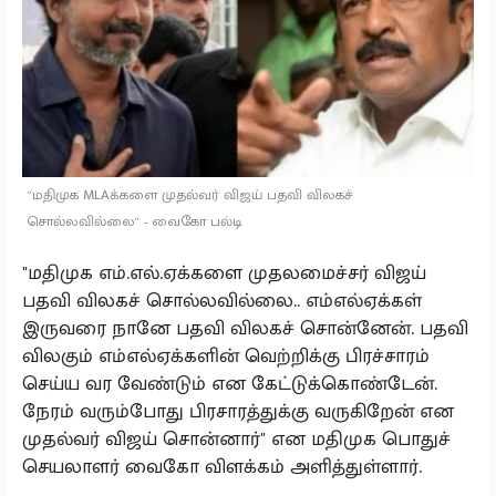
''மதிமுக MLAக்களை முதல்வர் விஜய் பதவி விலகச்
சொல்லவில்லை'' - வைகோ பல்டி
"மதிமுக எம்.எல்.ஏக்களை முதலமைச்சர் விஜய்
பதவி விலகச் சொல்லவில்லை.. எம்எல்ஏக்கள்
இருவரை நானே பதவி விலகச் சொன்னேன். பதவி
விலகும் எம்எல்ஏக்களின் வெற்றிக்கு பிரச்சாரம்
செய்ய வர வேண்டும் என கேட்டுக்கொண்டேன்.
நேரம் வரும்போது பிரசாரத்துக்கு வருகிறேன் என
முதல்வர் விஜய் சொன்னார்" என மதிமுக பொதுச்
செயலாளர் வைகோ விளக்கம் அளித்துள்ளார்.