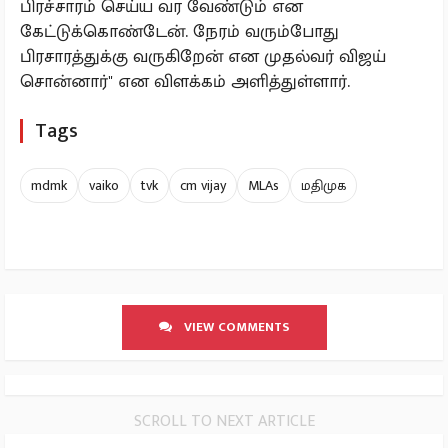
பிரச்சாரம் செய்ய வர வேண்டும் என
கேட்டுக்கொண்டேன். நேரம் வரும்போது
பிரசாரத்துக்கு வருகிறேன் என முதல்வர் விஜய்
சொன்னார்" என விளக்கம் அளித்துள்ளார்.
Tags
mdmk
vaiko
tvk
cm vijay
MLAs
மதிமுக
VIEW COMMENTS
SCROLL TO NEXT ARTICLE