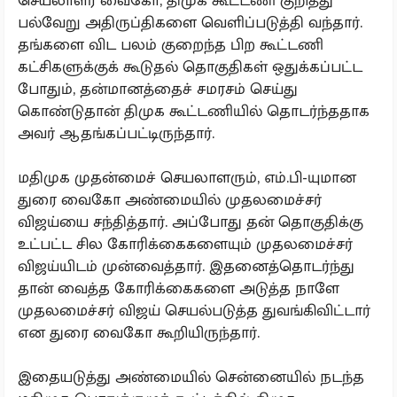
செயலாளர் வைகோ, திமுக கூட்டணி குறித்து
பல்வேறு அதிருப்திகளை வெளிப்படுத்தி வந்தார்.
தங்களை விட பலம் குறைந்த பிற கூட்டணி
கட்சிகளுக்குக் கூடுதல் தொகுதிகள் ஒதுக்கப்பட்ட
போதும், தன்மானத்தைச் சமரசம் செய்து
கொண்டுதான் திமுக கூட்டணியில் தொடர்ந்ததாக
அவர் ஆதங்கப்பட்டிருந்தார்.
மதிமுக முதன்மைச் செயலாளரும், எம்.பி-யுமான
துரை வைகோ அண்மையில் முதலமைச்சர்
விஜய்யை சந்தித்தார். அப்போது தன் தொகுதிக்கு
உட்பட்ட சில கோரிக்கைகளையும் முதலமைச்சர்
விஜய்யிடம் முன்வைத்தார். இதனைத்தொடர்ந்து
தான் வைத்த கோரிக்கைகளை அடுத்த நாளே
முதலமைச்சர் விஜய் செயல்படுத்த துவங்கிவிட்டார்
என துரை வைகோ கூறியிருந்தார்.
இதையடுத்து அண்மையில் சென்னையில் நடந்த