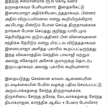
இதற்கு சன்மானமாக ரூ.35 கோடி வரை
தருவதாகவும் பேசியுள்ளார். இதைக்கேட்டு
இளையராஜா அதிர்ச்சியடைந்ததாகவும், பின்னர்
அதில் விருப்பமில்லை என்று கூறியிருக்கிறார்.
அப்போது மீண்டும் போன் செய்த திருநாவுக்கரசு
நாங்கள் போன் செய்தது குறித்து யாரிடமும்
தெரிவித்தால் குடும்பத்தினர் பின் விளைவுகளை
சந்திக்க நேரிடும் என்று மிரட்டல் விடுத்ததாகவும்
இளையராஜா அளித்த புகாரில் கூறப்பட்டிருந்தது.
இந்த விவகாரத்தில் செந்தில் பாலாஜி மற்றும்
அவரது சகோதரர் அசோக் குமாருக்கு தொடர்பு
இருப்பதாகவும் அவரது புகாரில் கூறியுள்ளார்.
இதையடுத்து சென்னை காவல் ஆணையரின்
நடவடிக்கையின் பேரில் வழக்கு பதிவு செய்யப்பட்டு,
அரும்பாக்கத்தை சேர்ந்த திருநாவுக்கரசு,
திருச்சியை சேர்ந்த நரேஷ், மேடவாக்கத்தை சேர்ந்த
தியாகராஜன், கார்த்திக் ஆகிய 4 பேரை போலீசார்