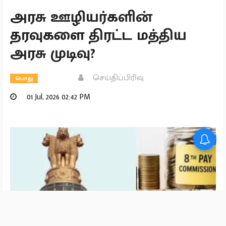
அரசு ஊழியர்களின்
தரவுகளை திரட்ட மத்திய
அரசு முடிவு?
செய்திப்பிரிவு
பொது
01 Jul, 2026 02:42 PM