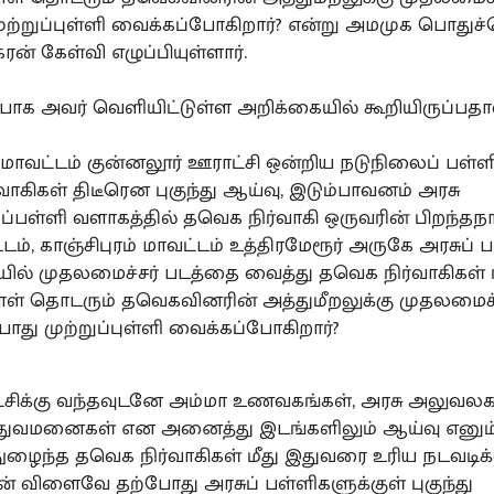
ுற்றுப்புள்ளி வைக்கப்போகிறார்? என்று அமமுக பொதுச
கரன் கேள்வி எழுப்பியுள்ளார்.
ாக அவர் வெளியிட்டுள்ள அறிக்கையில் கூறியிருப்பதா
் மாவட்டம் குன்னலூர் ஊராட்சி ஒன்றிய நடுநிலைப் பள்ள
ாகிகள் திடீரென புகுந்து ஆய்வு, இடும்பாவனம் அரசு
்பள்ளி வளாகத்தில் தவெக நிர்வாகி ஒருவரின் பிறந்தந
், காஞ்சிபுரம் மாவட்டம் உத்திரமேரூர் அருகே அரசுப் ப
ில் முதலமைச்சர் படத்தை வைத்து தவெக நிர்வாகிகள் 
ாள் தொடரும் தவெகவினரின் அத்துமீறலுக்கு முதலமைச்
ோது முற்றுப்புள்ளி வைக்கப்போகிறார்?
ிக்கு வந்தவுடனே அம்மா உணவகங்கள், அரசு அலுவலகங
்துவமனைகள் என அனைத்து இடங்களிலும் ஆய்வு எனும்
 நுழைந்த தவெக நிர்வாகிகள் மீது இதுவரை உரிய நடவடி
ன் விளைவே தற்போது அரசுப் பள்ளிகளுக்குள் புகுந்து