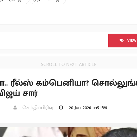
VIEW
SCROLL TO NEXT ARTICLE
ா.. ரீல்ஸ் கம்பெனியா? சொல்லுங
விஜய் சார்
செய்திப்பிரிவு
20 Jun, 2026 11:15 PM