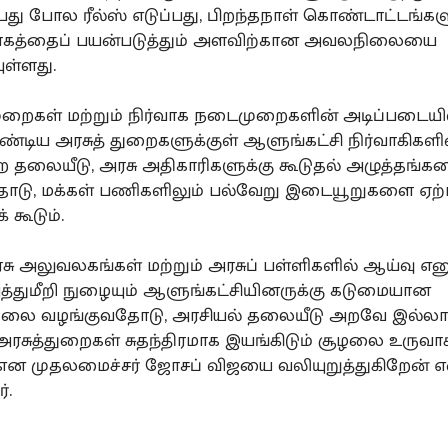
பது போல ரீல்ஸ் எடுப்பது, பிறந்தநாள் கொண்டாட்டங்கள
ாகத்தைப் பயன்படுத்தும் அளவிற்கான அவலநிலையை
ுள்ளது.
முறைகள் மற்றும் நிர்வாக நடைமுறைகளின் அடிப்படையில
்டிய அரசுத் துறைகளுக்குள் ஆளுங்கட்சி நிர்வாகிகளி
தலையீடு, அரசு அதிகாரிகளுக்கு கூடுதல் அழுத்தங்க
டு, மக்கள் பணிகளிலும் பல்வேறு இடையூறுகளை ஏற்ப
 கூடும்.
ு அலுவலகங்கள் மற்றும் அரசுப் பள்ளிகளில் ஆய்வு என
த்துமீறி நுழையும் ஆளுங்கட்சியினருக்கு கடுமையான
்தலை வழங்குவதோடு, அரசியல் தலையீடு அறவே இல்ல
ரசுத்துறைகள் சுதந்திரமாக இயங்கிடும் சூழலை உருவாக
என முதலமைச்சர் ஜோசப் விஜயை வலியுறுத்துகிறேன் எ
்.