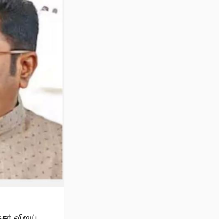
ர் விஜய்