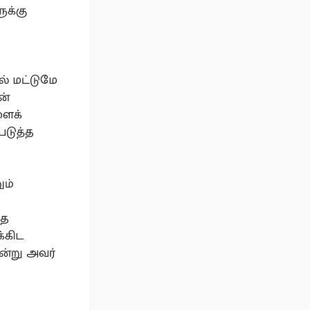
ுக்கு
் மட்டுமே
ன்
ளைக்
டுத்த
ும்
ாத
்கிட
ன்று அவர்