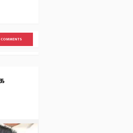
 COMMENTS
்க