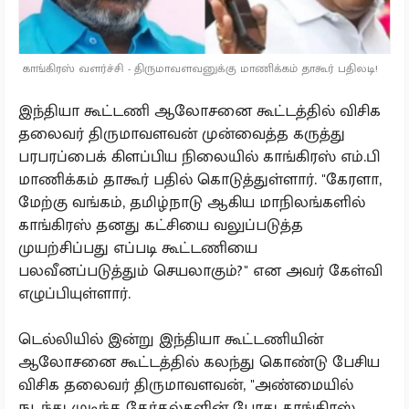
காங்கிரஸ் வளர்ச்சி - திருமாவளவனுக்கு மாணிக்கம் தாகூர் பதிலடி!
இந்தியா கூட்டணி ஆலோசனை கூட்டத்தில் விசிக
தலைவர் திருமாவளவன் முன்வைத்த கருத்து
பரபரப்பைக் கிளப்பிய நிலையில் காங்கிரஸ் எம்.பி
மாணிக்கம் தாகூர் பதில் கொடுத்துள்ளார். "கேரளா,
மேற்கு வங்கம், தமிழ்நாடு ஆகிய மாநிலங்களில்
காங்கிரஸ் தனது கட்சியை வலுப்படுத்த
முயற்சிப்பது எப்படி கூட்டணியை
பலவீனப்படுத்தும் செயலாகும்?" என அவர் கேள்வி
எழுப்பியுள்ளார்.
டெல்லியில் இன்று இந்தியா கூட்டணியின்
ஆலோசனை கூட்டத்தில் கலந்து கொண்டு பேசிய
விசிக தலைவர் திருமாவளவன், "அண்மையில்
நடந்து முடிந்த தேர்தல்களின் போது காங்கிரஸ்