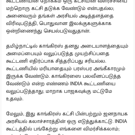
கூட்டணியின் நோக்கம் ஒரு கட்சியின் வளர்ச்சியை
மற்றொரு கட்சி தடுக்க வேண்டும் என்பதல்ல;
அனைவரும் தங்கள் அரசியல் அடித்தளத்தை
விரிவுபடுத்தி, பொதுவான இலக்குகளுக்காக
ஒன்றிணைந்து செயல்படுவதுதான்.
தமிழ்நாட்டில் காங்கிரஸ் தனது அடையாளத்தையும்
அமைப்பையும் வலுப்படுத்த முயற்சிப்பதை
கூட்டணி எதிர்ப்பாக சித்தரிப்பது சரியல்ல.
கூட்டணியில் மரியாதையும் பரஸ்பர அங்கீகாரமும்
இருக்க வேண்டும். காங்கிரஸை பலவீனப்படுத்த
வேண்டும் என்ற எண்ணம் INDIA கூட்டணியை
வலுப்படுத்தாது; மாறாக பாஜகவுக்கு மட்டுமே
உதவும்.
மேலும், இது காங்கிரஸ் கட்சி பின்பற்றும் ஜனநாயக
அரசியல் கலாச்சாரத்தின் ஒரு எடுத்துக்காட்டு. INDIA
கூட்டத்தில் பங்கேற்று எங்களை விமர்சிக்கலாம்;