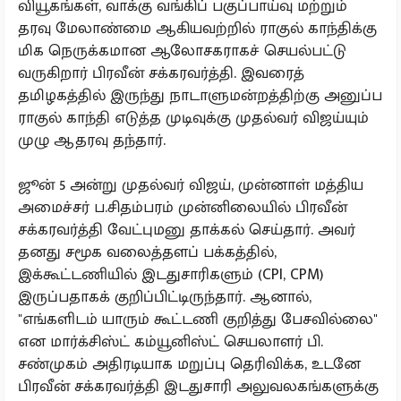
வியூகங்கள், வாக்கு வங்கிப் பகுப்பாய்வு மற்றும்
தரவு மேலாண்மை ஆகியவற்றில் ராகுல் காந்திக்கு
மிக நெருக்கமான ஆலோசகராகச் செயல்பட்டு
வருகிறார் பிரவீன் சக்கரவர்த்தி. இவரைத்
தமிழகத்தில் இருந்து நாடாளுமன்றத்திற்கு அனுப்ப
ராகுல் காந்தி எடுத்த முடிவுக்கு முதல்வர் விஜய்யும்
முழு ஆதரவு தந்தார்.
ஜூன் 5 அன்று முதல்வர் விஜய், முன்னாள் மத்திய
அமைச்சர் ப.சிதம்பரம் முன்னிலையில் பிரவீன்
சக்கரவர்த்தி வேட்புமனு தாக்கல் செய்தார். அவர்
தனது சமூக வலைத்தளப் பக்கத்தில்,
இக்கூட்டணியில் இடதுசாரிகளும் (CPI, CPM)
இருப்பதாகக் குறிப்பிட்டிருந்தார். ஆனால்,
"எங்களிடம் யாரும் கூட்டணி குறித்து பேசவில்லை"
என மார்க்சிஸ்ட் கம்யூனிஸ்ட் செயலாளர் பி.
சண்முகம் அதிரடியாக மறுப்பு தெரிவிக்க, உடனே
பிரவீன் சக்கரவர்த்தி இடதுசாரி அலுவலகங்களுக்கு