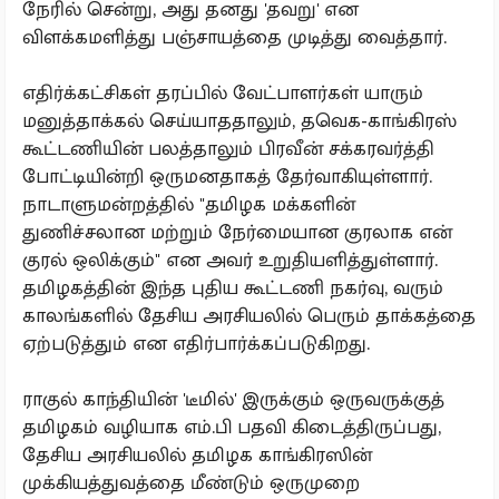
நேரில் சென்று, அது தனது 'தவறு' என
விளக்கமளித்து பஞ்சாயத்தை முடித்து வைத்தார்.
எதிர்க்கட்சிகள் தரப்பில் வேட்பாளர்கள் யாரும்
மனுத்தாக்கல் செய்யாததாலும், தவெக-காங்கிரஸ்
கூட்டணியின் பலத்தாலும் பிரவீன் சக்கரவர்த்தி
போட்டியின்றி ஒருமனதாகத் தேர்வாகியுள்ளார்.
நாடாளுமன்றத்தில் "தமிழக மக்களின்
துணிச்சலான மற்றும் நேர்மையான குரலாக என்
குரல் ஒலிக்கும்" என அவர் உறுதியளித்துள்ளார்.
தமிழகத்தின் இந்த புதிய கூட்டணி நகர்வு, வரும்
காலங்களில் தேசிய அரசியலில் பெரும் தாக்கத்தை
ஏற்படுத்தும் என எதிர்பார்க்கப்படுகிறது.
ராகுல் காந்தியின் 'டீமில்' இருக்கும் ஒருவருக்குத்
தமிழகம் வழியாக எம்.பி பதவி கிடைத்திருப்பது,
தேசிய அரசியலில் தமிழக காங்கிரஸின்
முக்கியத்துவத்தை மீண்டும் ஒருமுறை