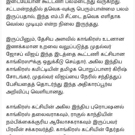
இடையேயான கூட்டணி பலமடைந்து வருகிறது.
சட்டமன்றத்தில் தவெக-வுக்கு பெரும்பான்மை பலம்
இருப்பதால், இந்த எம்.பி சீட்டை தவெக எளிதாக
வெல்ல முடியும் என்ற நிலை இருந்தது.
இருப்பினும், தேசிய அளவில் காங்கிரஸ் உடனான
இணக்கமான உறவை வலுப்படுத்த முதல்வர்
ஜோசப் விஜய் இந்த இடத்தை கூட்டணி கட்சியான
காங்கிரஸூக்கு ஒதுக்கீடு செய்தார். அகில இந்திய
காங்கிரஸ் கமிட்டியின் தமிழக பொறுப்பாளர் கிரிஷ்
சோடங்கர், முதல்வர் விஜய்யை நேரில் சந்தித்துப்
பேசியதைத் தொடர்ந்து இந்த அதிகாரப்பூர்வ
அறிவிப்பு வெளியானது.
காங்கிரஸ் கட்சியின் அகில இந்திய புரொபஷனல்
காங்கிரஸ் தலைவராகவும், ராகுல் காந்தியின்
நம்பிக்கைக்குரிய ஆலோசகராகவும் இருப்பவர்
பிரவீன் சக்கரவர்த்தி. காங்கிரஸ் கட்சியின் தேர்தல்