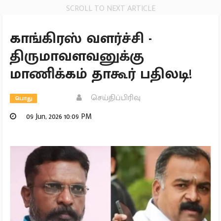
SCROLL TO NEXT ARTICLE
காங்கிரஸ் வளர்ச்சி -
திருமாவளவனுக்கு
மாணிக்கம் தாகூர் பதிலடி!
செய்திப்பிரிவு
பொது
09 Jun, 2026 10:09 PM