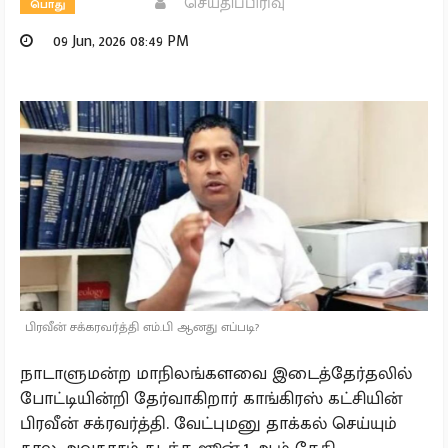
செய்திப்பிரிவு
பொது
09 Jun, 2026 08:49 PM
பிரவீன் சக்கரவர்த்தி எம்.பி ஆனது எப்படி?
நாடாளுமன்ற மாநிலங்களவை இடைத்தேர்தலில்
போட்டியின்றி தேர்வாகிறார் காங்கிரஸ் கட்சியின்
பிரவீன் சக்ரவர்த்தி. வேட்புமனு தாக்கல் செய்யும்