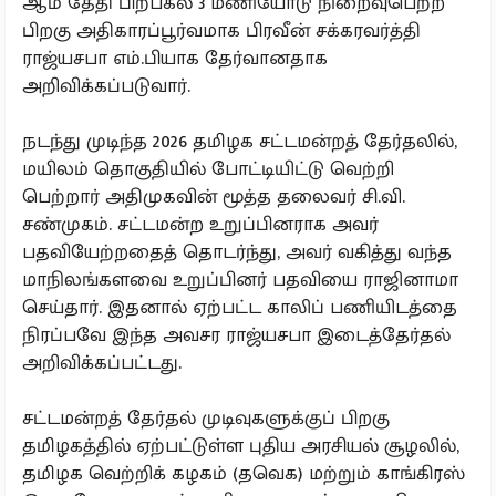
ஆம் தேதி பிற்பகல் 3 மணியோடு நிறைவுபெற்ற
பிறகு அதிகாரப்பூர்வமாக பிரவீன் சக்கரவர்த்தி
ராஜ்யசபா எம்.பியாக தேர்வானதாக
அறிவிக்கப்படுவார்.
நடந்து முடிந்த 2026 தமிழக சட்டமன்றத் தேர்தலில்,
மயிலம் தொகுதியில் போட்டியிட்டு வெற்றி
பெற்றார் அதிமுகவின் மூத்த தலைவர் சி.வி.
சண்முகம். சட்டமன்ற உறுப்பினராக அவர்
பதவியேற்றதைத் தொடர்ந்து, அவர் வகித்து வந்த
மாநிலங்களவை உறுப்பினர் பதவியை ராஜினாமா
செய்தார். இதனால் ஏற்பட்ட காலிப் பணியிடத்தை
நிரப்பவே இந்த அவசர ராஜ்யசபா இடைத்தேர்தல்
அறிவிக்கப்பட்டது.
சட்டமன்றத் தேர்தல் முடிவுகளுக்குப் பிறகு
தமிழகத்தில் ஏற்பட்டுள்ள புதிய அரசியல் சூழலில்,
தமிழக வெற்றிக் கழகம் (தவெக) மற்றும் காங்கிரஸ்