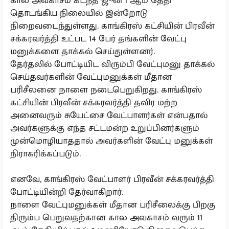
கால அவகாசம் கடந்த ஜூன் 1 ஆம் தேதி
தொடங்கிய நிலையில் இன்றோடு
நிறைவடைந்துள்ளது. காங்கிரஸ் கட்சியின் பிரவீன்
சக்கரவர்த்தி உட்பட 14 பேர் தங்களின் வேட்பு
மனுக்களை தாக்கல் செய்துள்ளனர்.
தேர்தலில் போட்டியிட விரும்பி வேட்புமனு தாக்கல்
செய்தவர்களின் வேட்புமனுக்கள் மீதான
பரிசீலனை நாளை நடைபெறுகிறது. காங்கிரஸ்
கட்சியின் பிரவீன் சக்கரவர்த்தி தவிர மற்ற
அனைவரும் சுயேட்சை வேட்பாளர்கள் என்பதால்
அவர்களுக்கு எந்த சட்டமன்ற உறுப்பினர்களும்
முன்மொழியாததால் அவர்களின் வேட்பு மனுக்கள்
நிராகரிக்கப்படும்.
எனவே, காங்கிரஸ் வேட்பாளர் பிரவீன் சக்கரவர்த்தி
போட்டியின்றி தேர்வாகிறார்.
நாளை வேட்புமனுக்கள் மீதான பரிசீலைக்கு பிறகு
திரும்ப பெறுவதற்கான கால அவகாசம் வரும் 11