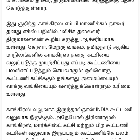
மாணிக்கம் தாகூர், திருமாவளவன் கருத்துக்கு பதில்
கொடுத்துள்ளார்.
இது குறித்து காங்கிரஸ் எம்.பி மாணிக்கம் தாகூர்
தனது எக்ஸ் பதிவில், "விசிக தலைவர்
திருமாவளவன் கூறிய கருத்து ஆச்சரியமாக
உள்ளது. கேரளா, மேற்கு வங்கம், தமிழ்நாடு ஆகிய
மாநிலங்களில் காங்கிரஸ் தனது கட்சியை
வலுப்படுத்த முயற்சிப்பது எப்படி கூட்டணியை
பலவீனப்படுத்தும் செயலாகும்? ஒவ்வொரு
கூட்டணி கட்சிக்கும் தங்களது அமைப்பையும்
வாக்கு வங்கியையும் வளர்த்துக்கொள்ளும் உரிமை
உள்ளது.
காங்கிரஸ் வலுவாக இருந்தால்தான் INDIA கூட்டணி
வலுவாக இருக்கும். அதேபோல் திரிணாமூல்
காங்கிரஸ், மார்க்சிஸ்ட் கட்சி மற்றும் பிற கூட்டணி
கட்சிகள் வலுவாக இருப்பதும் கூட்டணிக்கே பலம்.