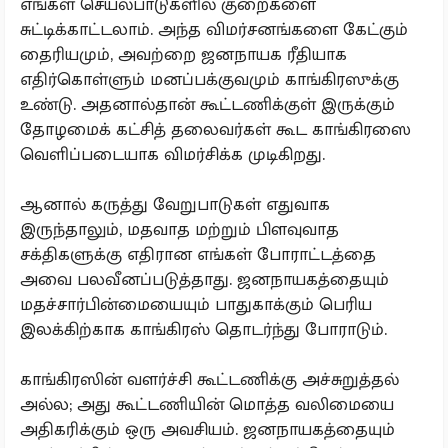
எங்கள் செயல்பாடுகளில் குறைகளை
சுட்டிக்காட்டலாம். அந்த விமர்சனங்களை கேட்கும்
தைரியமும், அவற்றை ஜனநாயக ரீதியாக
எதிர்கொள்ளும் மனப்பக்குவமும் காங்கிரஸுக்கு
உண்டு. அதனால்தான் கூட்டணிக்குள் இருக்கும்
தோழமைக் கட்சித் தலைவர்கள் கூட காங்கிரஸை
வெளிப்படையாக விமர்சிக்க முடிகிறது.
ஆனால் கருத்து வேறுபாடுகள் எதுவாக
இருந்தாலும், மதவாத மற்றும் பிளவுவாத
சக்திகளுக்கு எதிரான எங்கள் போராட்டத்தை
அவை பலவீனப்படுத்தாது. ஜனநாயகத்தையும்
மதச்சார்பின்மையையும் பாதுகாக்கும் பெரிய
இலக்கிற்காக காங்கிரஸ் தொடர்ந்து போராடும்.
காங்கிரஸின் வளர்ச்சி கூட்டணிக்கு அச்சுறுத்தல்
அல்ல; அது கூட்டணியின் மொத்த வலிமையை
அதிகரிக்கும் ஒரு அவசியம். ஜனநாயகத்தையும்