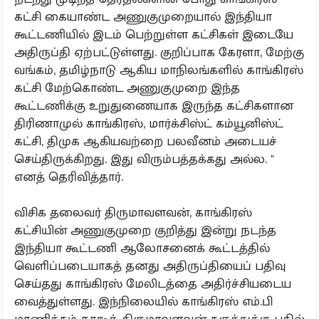
கட்சி கையாண்ட அணுகுமுறையால் இந்தியா
கூட்டணியில் இடம் பெற்றுள்ள கட்சிகள் இடையே
அதிருப்தி ஏற்பட்டுள்ளது. குறிப்பாக கேரளா, மேற்கு
வங்கம், தமிழ்நாடு ஆகிய மாநிலங்களில் காங்கிரஸ்
கட்சி மேற்கொண்ட அணுகுமுறை இந்த
கூட்டணிக்கு உறுதுணையாக இருந்த கட்சிகளான
திரிணாமுல் காங்கிரஸ், மார்க்சிஸ்ட் கம்யூனிஸ்ட்
கட்சி, திமுக ஆகியவற்றை பலவீனம் அடையச்
செய்திருக்கிறது. இது விரும்பத்தக்கது அல்ல. "
எனத் தெரிவித்தார்.
விசிக தலைவர் திருமாவளவன், காங்கிரஸ்
கட்சியின் அணுகுமுறை குறித்து இன்று நடந்த
இந்தியா கூட்டணி ஆலோசனைக் கூட்டத்தில்
வெளிப்படையாகத் தனது அதிருப்தியைப் பதிவு
செய்தது காங்கிரஸ் மேலிடத்தை அதிர்ச்சியடைய
வைத்துள்ளது. இந்நிலையில் காங்கிரஸ் எம்.பி