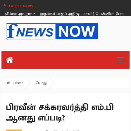
LATEST NEWS :
்மர் அவதாரம்!.
முதல்வர் விஜய் அதிரடி : மகளிர் டென்னிஸ் போட்டிக்கு ரூ.1
Thursday, August 26
Home
பொது
பிரவீன் சக்கரவர்த்தி எம்.பி
ஆனது எப்படி?