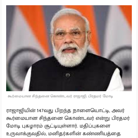
கூர்மையான சிந்தனை கொண்டவர் ராஜாஜி; பிரதமர் மோடி
ராஜாஜியின் 147வது பிறந்த நாளையொட்டி, அவர்
கூர்மையான சிந்தனை கொண்டவர் என்று பிரதமர்
மோடி புகழாரம் சூட்டியுள்ளார். மதிப்புகளை
உருவாக்குவதில், மனிதர்களின் கண்ணியத்தை