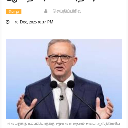
செய்திப்பிரிவு
பொது
10 Dec, 2025 10:37 PM
16 வயதுக்கு உட்பட்டோருக்கு சமூக வலைதளம் தடை: ஆஸ்திரேலிய