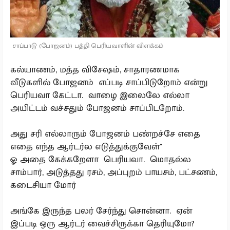
சாப்பாடு (போஜனம்) பத்தி பெரியவாளின் விளக்கம்
கல்யாணம், மத்த விசேஷம், சாதாரணமாக
வீடுகளில் போஜனம் எப்படி சாப்பிடுறோம் என்று
பெரியவா கேட்டா. வாழை இலைலே எல்லா
அயிட்டம் வச்சதும் போஜனம் சாப்பிடறோம்.
அது சரி எல்லாரும் போஜனம் பண்றச்சே எதை
எதை எந்த ஆர்டர்ல எடுத்துக்குவேள்"
ஓ அதை கேக்கறேளா பெரியவா. மொதல்ல
சாம்பார், அடுத்தது ரசம், அப்புறம் பாயசம், பட்சணம்,
கடைசியா மோர்
அங்கே இருந்த பலர் சேர்ந்து சொன்னா. ஏன்
இப்படி ஒரு ஆர்டர் வைச்சிருக்கா தெரியுமோ?