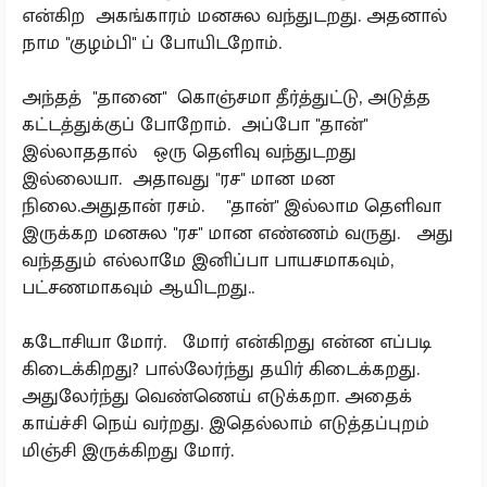
என்கிற அகங்காரம் மனசுல வந்துடறது. அதனால்
நாம ''குழம்பி'' ப் போயிடறோம்.
அந்தத் ''தானை'' கொஞ்சமா தீர்த்துட்டு, அடுத்த
கட்டத்துக்குப் போறோம். அப்போ ''தான்''
இல்லாததால் ஒரு தெளிவு வந்துடறது
இல்லையா. அதாவது ''ரச'' மான மன
நிலை.அதுதான் ரசம். ''தான்'' இல்லாம தெளிவா
இருக்கற மனசுல ''ரச'' மான எண்ணம் வருது. அது
வந்ததும் எல்லாமே இனிப்பா பாயசமாகவும்,
பட்சணமாகவும் ஆயிடறது..
கடோசியா மோர். மோர் என்கிறது என்ன எப்படி
கிடைக்கிறது? பால்லேர்ந்து தயிர் கிடைக்கறது.
அதுலேர்ந்து வெண்ணெய் எடுக்கறா. அதைக்
காய்ச்சி நெய் வர்றது. இதெல்லாம் எடுத்தப்புறம்
மிஞ்சி இருக்கிறது மோர்.