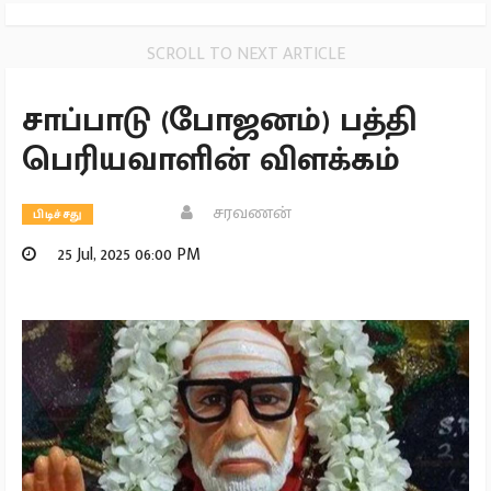
SCROLL TO NEXT ARTICLE
சாப்பாடு (போஜனம்) பத்தி
பெரியவாளின் விளக்கம்
சரவணன்
பிடிச்சது
25 Jul, 2025 06:00 PM