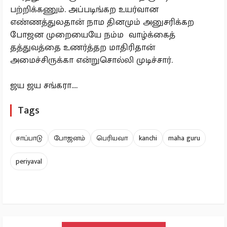
பற்றிக்கணும். அப்படிங்கற உயர்வான
எண்ணத்துலதான் நாம தினமும் அனுசரிக்கற
போஜன முறையையே நம்ம வாழ்க்கைத்
தத்துவத்தை உணர்த்தற மாதிரிதான்
அமைச்சிருக்கா என்றுசொல்லி முடிச்சார்.
ஜய ஜய சங்கரா....
Tags
சாப்பாடு
போஜனம்
பெரியவா
kanchi
maha guru
periyaval