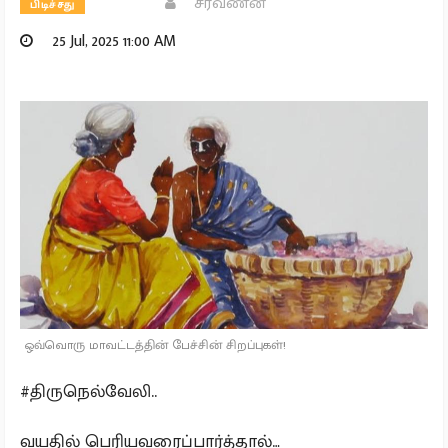
சரவணன்
பிடிச்சது
25 Jul, 2025 11:00 AM
ஒவ்வொரு மாவட்டத்தின் பேச்சின் சிறப்புகள்!
#திருநெல்வேலி..
வயதில் பெரியவரைப்பார்த்தால்…