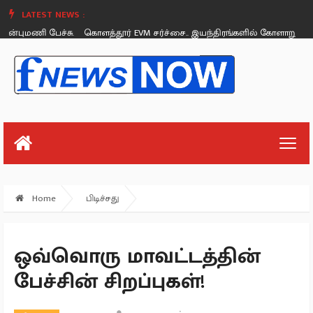
LATEST NEWS :
ணி பேச்சு.
கொளத்தூர் EVM சர்ச்சை.. இயந்திரங்களில் கோளாறு இல்லை - 
Saturday, August 26
Home
பிடிச்சது
ஒவ்வொரு மாவட்டத்தின்
பேச்சின் சிறப்புகள்!