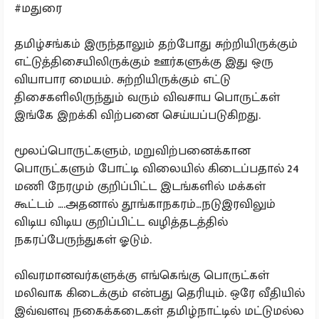
#மதுரை
தமிழ்சங்கம் இருந்தாலும் தற்போது சுற்றியிருக்கும்
எட்டுத்திசையிலிருக்கும் ஊர்களுக்கு இது ஒரு
வியாபார மையம். சுற்றியிருக்கும் எட்டு
திசைகளிலிருந்தும் வரும் விவசாய பொருட்கள்
இங்கே இறக்கி விற்பனை செய்யப்படுகிறது.
மூலப்பொருட்களும், மறுவிற்பனைக்கான
பொருட்களும் போட்டி விலையில் கிடைப்பதால் 24
மணி நேரமும் குறிப்பிட்ட இடங்களில் மக்கள்
கூட்டம் ….அதனால் தூங்காநகரம்…நடுஇரவிலும்
விடிய விடிய குறிப்பிட்ட வழித்தடத்தில்
நகரப்பேருந்துகள் ஓடும்.
விவரமானவர்களுக்கு எங்கெங்கு பொருட்கள்
மலிவாக கிடைக்கும் என்பது தெரியும். ஒரே வீதியில்
இவ்வளவு நகைக்கடைகள் தமிழ்நாட்டில் மட்டுமல்ல