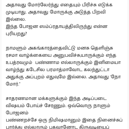
அதாவது மோர்லேர்ந்து எதையும் பிரிச்சு எடுக்க
முடியாது. அதாவது மோருக்கு அடுத்த பிறவி
இல்லை.
இந்த போஜன ஸம்ப்ரதாயத்திலிருந்து என்ன
புரியறது?
நாமளும் அகங்காரத்தைவிட்டு மனசு தெளிஞ்சு
ரசமா வாழ்க்கையை அனுபவிச்சு,யாருக்கும் எந்த
உபத்ரவமும் பண்ணாம எல்லாருக்கும் இனிமையா
வாழ்ந்து கடேசில பரமாத்மாவோட கலந்துட்டா
அதுக்கு அப்புறம் எதுவுமே இல்லை. அதாவது 'நோ
மோர்."
சாதரணமான மக்களுக்கும் இந்த அடிப்படை
விஷயம் போய்ச் சேரணும். ஒவ்வொரு நாளும்
போஜனம்
பண்ணறச்சே ஒரு நிமிஷமானும் இதை நினைச்சுப்
பார்த்து எல்லாரும் பகவானோட திருவடியைப்