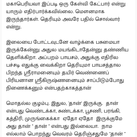
மகாபெரியவா இப்படி ஒரு கேள்வி கேட்பார் என்று
யாரும் எதிர்பார்க்கவில்லை. மௌனமாக
இருந்தார்கள். தெரியும் அவரே பதில் சொல்வார்
என்று.
இலையை போட்டவுடனே வாழ்க்கை பசுமையா
இருக்கேன்னு அதுல மயங்கிடாதேன்னு தண்ணிய
தெளிக்கிறா. அப்பறம் பாயசம், அதுக்கு எதிரில
பச்சடி எதுக்கு வைக்கிறா தெரியுமா பாயசத்தால
பிறந்த ஸ்ரீராமனையும் தயிர் வெண்ணைப்
பிரியனான ஸ்ரீகிருஷ்ணனையும் சாப்பிடும்போது
நிணைக்கனும் என்பதற்காகத்தான்
மொதல்ல குழம்பு. இதுல, 'தான்' இருக்கு. தான்
என்பது வெண்டக்கா, சுண்டக்கா, பூசணி, பரங்கி,
கத்திரி, முருங்கைக்கா ஏதோ ஏதோ இருக்குமே
அது தான் '' தான் '' என்பது இல்லையா. நாம
எல்லாம் பொறந்து வெவரம் தெரிஞ்சதுமே ''தான் ''