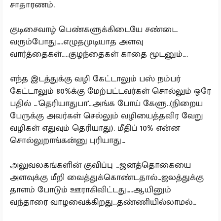
சாதாரணம்.
குடிசைவாழ் பெண்களுக்கிடையே சண்டை
வரும்போது…..எழுதமுடியாத அளவு
வார்த்தைகள்…..குழந்தைகள் காதை மூடனும்….
எந்த இடத்துக்கு வழி கேட்டாலும் பஸ் நம்பர்
கேட்டாலும் 80%க்கு மேற்பட்டவர்கள் சொல்லும் ஒரே
பதில் …'தெரியாதுபா'…அங்க போய் கேளு..(நிறைய
பேருக்கு அவர்கள் செல்லும் வழியைத்தவிர வேறு
வழிகள் எதுவும் தெரியாது). மீதிப் 10% என்ன
சொல்லுறாங்கன்னு புரியாது…
அலுவலகங்களின் குவிப்பு …ஜனத்தொகையை
அளவுக்கு மீறி வைத்துக்கொண்டதால்…ஜலத்துக்கு
தாளம் போடும் ஊராகிவிட்டது…..ஆயினும்
வந்தாரை வாழவைக்கிறது…தண்ணியில்லாமல்…