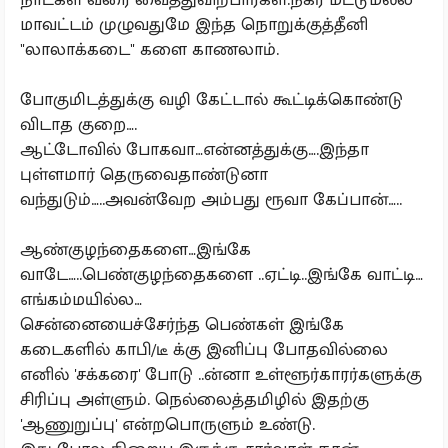
மாவட்டம் முழுவதுமே இந்த நொறுக்குத்தீனி
"லாலாக்கடை" களை காணலாம்.
போகுமிடத்துக்கு வழி கேட்டால் கூட்டிக்கொண்டு
விடாத குறை….
ஆட்டோவில் போகவா…என்னத்துக்கு….இந்தா
புள்ளமார் தெருவைதாண்டுனா
வந்துடும்…..அவன்வேற அம்பது ரூவா கேப்பான்…..
ஆண்குழந்தைகளை…இங்கே
வாடே…..பெண்குழந்தைகளை ..ஏட்டி..இங்கே வாட்டி…
எங்கம்மயில்ல…
சென்னையைச்சேர்ந்த பெண்கள் இங்கே
கடைகளில் காபி/டீ க்கு இனிப்பு போதவில்லை
எனில் 'சக்கரை' போடு ..ன்னா உள்ளூர்காரர்களுக்கு
சிரிப்பு அள்ளும். நெல்லைத்தமிழில் இதற்கு
'ஆணுறுப்பு' என்றபொருளும் உண்டு.