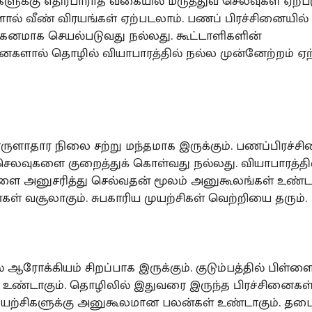
களுக்கு எதிர்பாராத வகையில் மருத்துவ செலவுகள் ஏற்பட
ல் வீண் விரயங்கள் ஏற்படலாம். பணப் பிரச்சினையில் 
க்கனமாக செயல்படுவது நல்லது. கூட்டாளிகளின்
ல் தொழில் வியாபாரத்தில் நல்ல முன்னேற்றம் ஏற்ப
ுளாதார நிலை சற்று மந்தமாக இருக்கும். பணப்பிரச
செலவுகளை குறைத்துக் கொள்வது நல்லது. வியாபாரத்தி
ளை அனுசரித்து செல்வதன் மூலம் அனுகூலங்கள் உண்டா
கள் வசூலாகும். சுபகாரிய முயற்சிகள் வெற்றியை தரும்.
 ஆரோக்கியம் சிறப்பாக இருக்கும். குடும்பத்தில் பிள்
உண்டாகும். தொழிலில் இதுவரை இருந்த பிரச்சினைகள் ந
 முயற்சிகளுக்கு அனுகூலமான பலன்கள் உண்டாகும். தடை