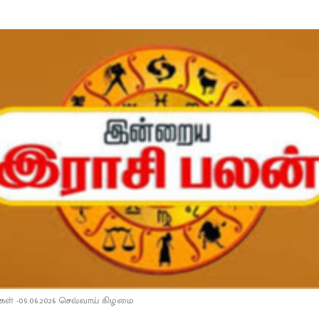
் -09.06.2026 செவ்வாய் கிழமை