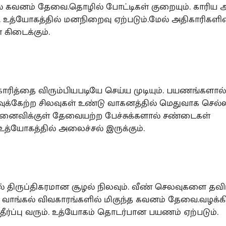
் கவனம் தேவை.தொழில் போட்டிகள் குறையும். காரிய 
. உத்யோகத்தில் மனநிறைவு ஏற்படும்.மேல் அதிகாரிகளி
் கிடைக்கும்.
 காரித்தை விரும்பியபடியே செய்ய முடியும். பயணங்களா
வுக்கேற்ற சிலவுகள் உண்டு வாகனத்தில் மெதுவாக செல்ல
ைவிக்குள் தேவையற்ற பேச்சுக்களால் சண்டைகள்
.உத்யோகத்தில் அலைச்சல் இருக்கும்.
ில் திருப்திகரமான சூழல் நிலவும். வீண் செலவுகளை தவிர்
 வாங்கல் விவகாரங்களில் மிகுந்த கவனம் தேவை.வழக்கி
ீர்ப்பு வரும். உத்யோகம் தொடர்பான பயணம் ஏற்படும்.