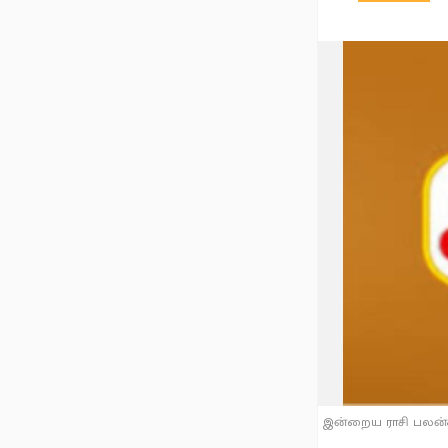
இன்றைய ராசி பலன்கள