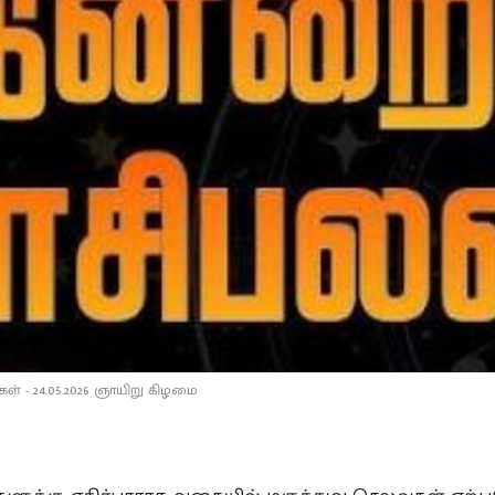
் - 24.05.2026 ஞாயிறு கிழமை