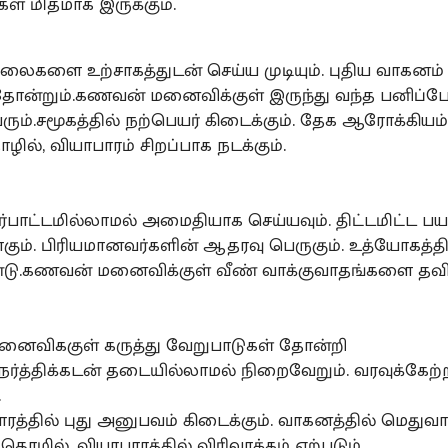
ள் மிதமாக இருக்கும்.
லைகளை உற்சாகத்துடன் செய்ய முடியும். புதிய வாகனம் 
ன்றும்.கணவன் மனைவிக்குள் இருந்து வந்த பனிப்ப
 வரும்.சமூகத்தில் நற்பெயர் கிடைக்கும். தேக ஆரோக்கியம
ழில், வியாபாரம் சிறப்பாக நடக்கும்.
ர்பாட்டமில்லாமல் அமைதியாக செய்யவும். திட்டமிட்ட 
கும். பிரியமானவர்களின் ஆதரவு பெருகும். உத்யோகத்தில
ு.கணவன் மனைவிக்குள் வீண் வாக்குவாதங்களை தவிற்
ைவிககுள் கருத்து வேறுபாடுகள் தோன்றி
ேர்த்திக்கடன் தடையில்லாமல் நிறைவேறும். வரவுக்கேற்
.
ரத்தில் புது அனுபவம் கிடைக்கும். வாகனத்தில் மெதுவ
 தொழில், வியாபாரத்தில் விரிவாக்கம் ஏற்படும்.