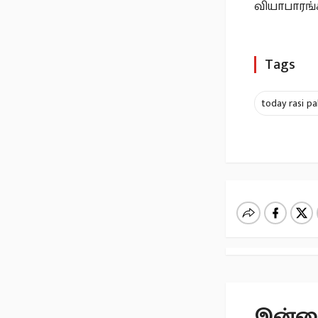
வியாபாரங்க
Tags
today rasi pa
இன்றைய