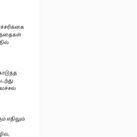
ச்சரிக்கை
்த்தைகள்
தில்
ொடுத்த
டந்து
ைச்சல்
ம்.எதிலும்
ு
ில்,