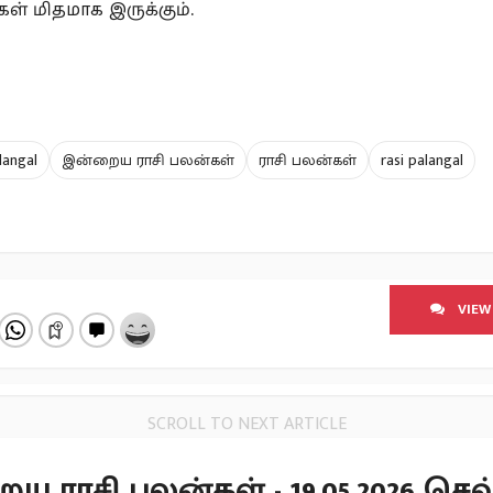
ள் மிதமாக இருக்கும்.
langal
இன்றைய ராசி பலன்கள்
ராசி பலன்கள்
rasi palangal
VIEW
SCROLL TO NEXT ARTICLE
 ராசி பலன்கள் - 19.05.2026 செவ