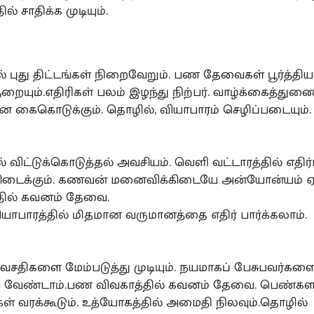
ல் சாதிக்க முடியும்.
ில் புது திட்டங்கள் நிறைவேறும். பண தேவைகள் பூர்த்தி
றையும்.எதிரிகள் பலம் இழந்து நிற்பர். வாழ்க்கைத்துண
ைகொடுக்கும். தொழில், வியாபாரம் செழிப்படையும்.
ில் விட்டுக்கொடுத்தல் அவசியம். வெளி வட்டாரத்தில் எதிர்
ிடைக்கும். கணவன் மனைவிக்கிடையே அன்யோன்யம் ஏற்
தில் கவனம் தேவை.
யாபாரத்தில் மிதமான வருமானத்தை எதிர் பார்க்கலாம்.
வசதிகளை மேம்படுத்து முடியும். நயமாகப் பேசுபவர்களை
ப வேண்டாம்.பண விவகாத்தில் கவனம் தேவை. பெண்கள
ள் வரக்கூடும். உத்யோகத்தில் அமைதி நிலவும்.தொழில்