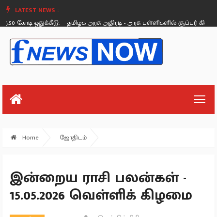
LATEST NEWS :
 கோடி ஒதுக்கீடு.
தமிழக அரசு அதிரடி - அரசு பள்ளிகளில் சூப்பர் கிளீன், சூப்ப
Friday, August 26
Home
ஜோதிடம்
இன்றைய ராசி பலன்கள் -
15.05.2026 வெள்ளிக் கிழமை