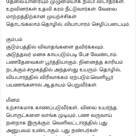
தேவை.யாரையும் முழுமையாக நம்பி விடாதீர்கள்.
உறவினர்கள் உதவி கரம் நீட்டுவார்கள். வேலை
மாற்றத்திற்கான முயற்ச்சிகள்
தொடங்கலாம்.தொழில், வியாபாரம் செழிப்படையும்.
கும்பம்
குடும்பத்தில் விவாதங்களை தவிர்க்கவும்.
அடுத்தவர் மனசு காயபடும்படி பேச வேண்டாம்.
பணதேவைகள் பூர்த்தியாகும். நினைத்த காரியம்
நடக்கும்.சமூகத்தில் அந்தஸ்து உயரும். தொழில்,
வியபாரத்தில் விரிவாக்கம் ஏற்படும்.வெளியூர்
பயணங்களால் ஆதாயம் பெறுவீர்கள்.
மீனம்
உற்சாகமாக காணப்படுவீர்கள்.. விலை உயர்ந்த
பொருட்களை வாங்க முடியும். பண வருவாய்
நன்றாக இருக்கும். வெளிவட்டாரத்தில் புது
அனுபவம் உண்டாகும். புது நண்பர்கள்