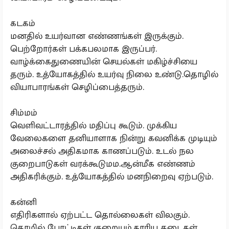
கடகம்
மனதில் உயர்வான எண்ணங்கள் இருக்கும்.
பெற்றோர்கள் பக்கபலமாக இருப்பர்.
வாழ்க்கைதுணையின் செயல்கள் மகிழ்ச்சியை
தரும். உத்யோகத்தில் உயர்வு நிலை உண்டு.தொழில்
வியாபாரங்கள் செழிப்பைத்தரும்.
சிம்மம்
வெளிவட்டாரத்தில் மதிப்பு கூடும். முக்கிய
வேலைகளை தனியாளாக நின்று கவனிக்க முடியும்
அலைச்சல் அதிகமாக காணப்படும். உடல் நல
குறைபாடுகள் வரக்கூடுமம.ஆன்மீக எண்ணம்
அதிகரிக்கும். உத்யோகத்தில் மனநிறைவு ஏற்படும்.
கன்னி
எதிரிகளால் ஏற்பட்ட தொல்லைகள் விலகும்.
தொழில் போட்டிகள் குறையும்.காரிய தடைகள்