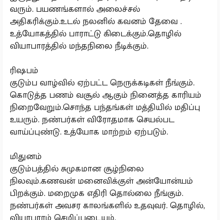
வரும். பயணங்களால் அலைச்சல்
அதிகரிக்கும்.உடல் நலனில் கவனம் தேவை .
உத்யோகத்தில் பாராட்டு கிடைக்கும்.தொழில்
வியாபாரத்தில் மந்தநிலை நீடிக்கும்.
ரிஷபம்
குடும்ப வாழ்வில் ஏற்பட்ட நெருக்கடிகள் நீங்கும்.
கொடுத்த பணம் வசூல் ஆகும் நினைத்த காரியம்
நிறைவேறும்.சொந்த பந்தங்கள் மத்தியில் மதிப்பு
உயரும். நண்பர்கள் விரோதமாக செயல்பட
வாய்ப்புண்டு. உத்யோக மாற்றம் ஏற்படும்.
மிதுனம்
குடும்பத்தில் சுமுகமான சூழ்நிலை
நிலவும்.கணவன் மனைவிக்குள் அன்யோன்யம்
பிறக்கும். மறைமுக எதிரி தொல்லை நீங்கும்.
நண்பர்கள் அவசர காலங்களில் உதவுவர். தொழில்,
வியாபாரம் செழிப்படையும்.