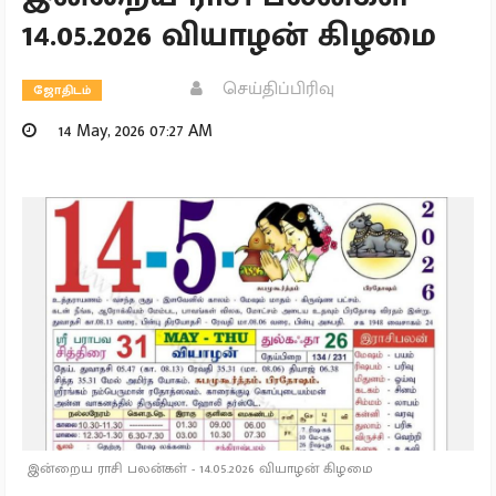
14.05.2026 வியாழன் கிழமை
செய்திப்பிரிவு
ஜோதிடம்
14 May, 2026 07:27 AM
இன்றைய ராசி பலன்கள் - 14.05.2026 வியாழன் கிழமை