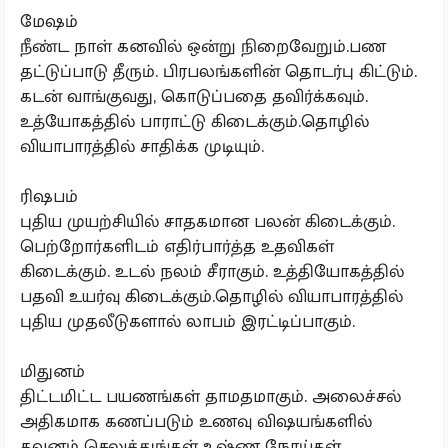
மேஷம்
நீண்ட நாள் கனவில் ஒன்று நிறைவேறும்.பண
தட்டுப்பாடு தீரும். பிரபலங்களின் தொடர்பு கிட்டும்.
கடன் வாங்குவது, கொடுப்பதை தவிர்க்கவும்.
உத்யோகத்தில் பாராட்டு கிடைக்கும்.தொழில்
வியாபாரத்தில் சாதிக்க முடியும்.
ரிஷபம்
புதிய முயற்சியில் சாதகமான பலன் கிடைக்கும்.
பெற்றோர்களிடம் எதிர்பார்த்த உதவிகள்
கிடைக்கும். உடல் நலம் சீராகும். உத்தியோகத்தில்
பதவி உயர்வு கிடைக்கும்.தொழில் வியாபாரத்தில்
புதிய முதலீடுகளால் லாபம் இரட்டிப்பாகும்.
மிதுனம்
திட்டமிட்ட பயணங்கள் தாமதமாகும். அலைச்சல்
அதிகமாக கணப்படும் உணவு விஷயங்களில்
கவனம் செலுத்துங்கள் உஷ்ண நோய்கள்