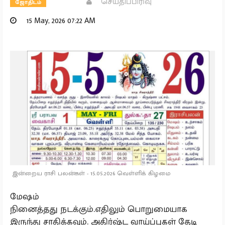
செய்திப்பிரிவு
ஜோதிடம்
15 May, 2026 07:22 AM
இன்றைய ராசி பலன்கள் - 15.05.2026 வெள்ளிக் கிழமை
மேஷம்
நினைத்தது நடக்கும்.எதிலும் பொறுமையாக
இருந்து சாதிக்கவும். அதிர்ஷ்ட வாய்ப்புகள் தேடி