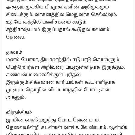
அகலும்.முக்கிய பிரமுகர்களின் அறிமுகமும்
கிடைக்கும். வாகனத்தில் மெதுவாக செல்லவும்.
உத்யோகத்தில் பணிச்சுமை கூடும்
சந்திராஷ்டமம் இருப்பதால் கூடுதல் கவனம்
தேவை.
துலாம்
மனம் யோகா, தியானத்தில் ஈடுபாடு கொள்ளும்.
பெற்றோர்கள் அறிவுரை பயனுள்ளதாக இருக்கும்.
கணவன் மனைவிக்குள் புரிதல்
இருக்கும்.சிக்கலான காரியங்கள் கூட எளிதாக
முடியும். தொழில் வியாபாரத்தில் போட்டிகள்
அகலும்.
விருச்சிகம்
ஜாமின் கையெழுத்து போட வேண்டாம்.
தேவையின்றி கடன்கள் வாங்க வேண்டாம்.ஆன்மீக
விஷயங்களில் ஆர்வம் கூடும். கணவன் மனைவி