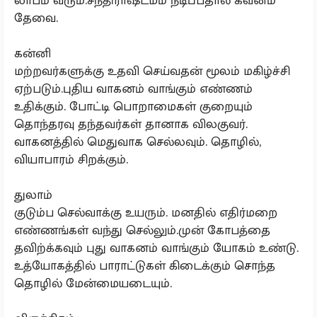
லாபம் வரும்.சந்திராஷ்டமம் நீடிப்பதால் கவனம்
தேவை.
கன்னி
மற்றவர்களுக்கு உதவி செய்வதன் மூலம் மகிழ்ச்சி
ஏற்படும்.புதிய வாகனம் வாங்கும் எண்ணம்
உதிக்கும். போட்டி பொறாமைகள் குறையும்
தொந்தரவு தந்தவர்கள் தானாக விலகுவர்.
வாகனத்தில் மெதுவாக செல்லவும். தொழில்,
வியாபாரம் சிறக்கும்.
துலாம்
குடும்ப செல்வாக்கு உயரும். மனதில் எதிர்மறை
எண்ணங்கள் வந்து செல்லும்.முன் கோபத்தை
தவிற்க்கவும் புது வாகனம் வாங்கும் யோகம் உண்டு.
உத்யோகத்தில் பாராட்டுகள் கிடைக்கும் சொந்த
தொழில் மேன்மையடையும்.