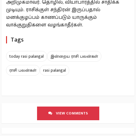
அறிமுகமாவர். தொழில், வியாபாரத்தில் சாதிக்க
முடியும். ராசிக்குள் சந்திரன் இருப்பதால்
மனக்குழப்பம் காணப்படும் யாருக்கும்
வாக்குறுதிகளை வழங்காதீர்கள்.
Tags
today rasi palangal
இன்றைய ராசி பலன்கள்
ராசி பலன்கள்
rasi palangal
VIEW COMMENTS