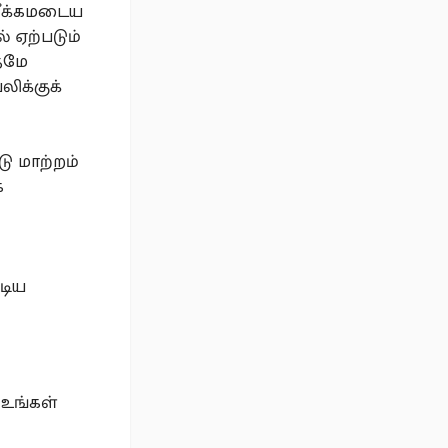
 வீக்கமடைய
 ஏற்படும்
்தமே
ிக்குக்
ு மாற்றம்
க
டிய
 உங்கள்