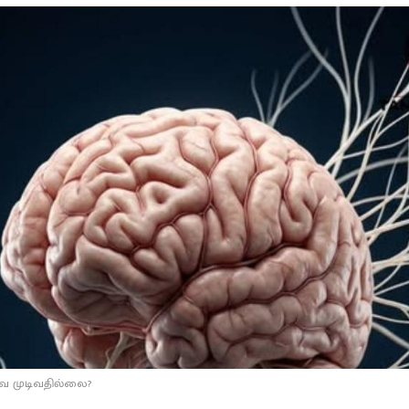
வே முடிவதில்லை?