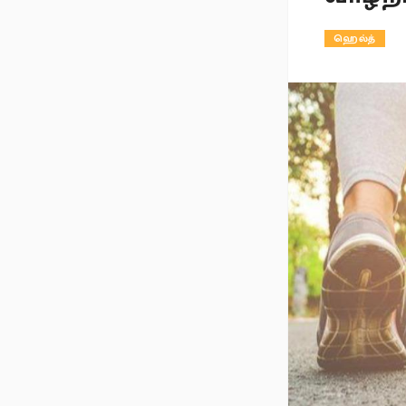
ஹெல்த்