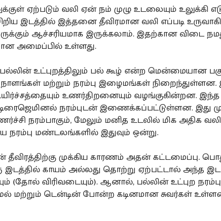
ுக்குள் ஏற்படும் வலி ஏன் நம் முழு உடலையும் உலுக்கி எட
ிறிய இடத்தில் இத்தனை தீவிரமான வலி எப்படி உருவாக
ருக்கும் ஆச்சரியமாக இருக்கலாம். இதற்கான விடை நமத
ான அமைப்பில் உள்ளது.
ல்லின் உட்புறத்திலும் பல் கூழ் என்ற மென்மையான பகு
த நாளங்கள் மற்றும் நரம்பு இழைமங்கள் நிறைந்துள்ள
உயிர்ச்சத்தையும் உணர்திறனையும் வழங்குகின்றன. இந்த 
டிரைஜெமினல் நரம்புடன் இணைக்கப்பட்டுள்ளன. இது மு
ர்ச்சி நரம்பாகும், மேலும் மனித உடலில் மிக அதிக வ
ய நரம்பு மண்டலங்களில் இதுவும் ஒன்று.
ன் தீவிரத்திற்கு முக்கிய காரணம் அதன் கட்டமைப்பு. ப
ு இடத்தில் காயம் அல்லது தொற்று ஏற்பட்டால் அந்த இட
ும் (தோல் விரிவடையும்). ஆனால், பல்லின் உட்புற நரம்
ாமல் மற்றும் டென்டின் போன்ற கடினமான சுவர்கள் உள்ள