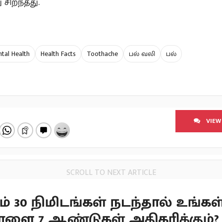
சிறந்தது.
tal Health
Health Facts
Toothache
பல் வலி
பல்
VIEW
SCROLL TO NEXT ARTICLE
் 30 நிமிடங்கள் நடந்தால் உங்கள
ாளை 7 ஆண்டுகள் அதிகரிக்கும்?