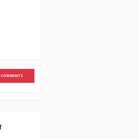
 COMMENTS
்