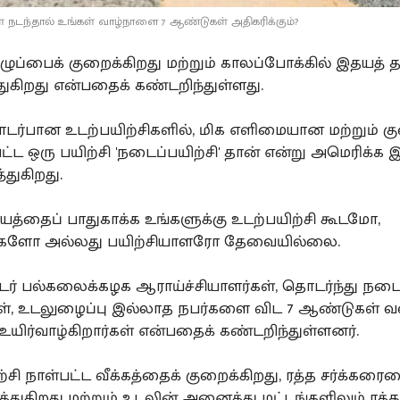
ள் நடந்தால் உங்கள் வாழ்நாளை 7 ஆண்டுகள் அதிகரிக்கும்?
ுப்பைக் குறைக்கிறது மற்றும் காலப்போக்கில் இதயத
துகிறது என்பதைக் கண்டறிந்துள்ளது.
ர்பான உடற்பயிற்சிகளில், மிக எளிமையான மற்றும் கு
பட்ட ஒரு பயிற்சி 'நடைப்பயிற்சி' தான் என்று அமெரிக்க 
்துகிறது.
யத்தைப் பாதுகாக்க உங்களுக்கு உடற்பயிற்சி கூடமோ,
ளோ அல்லது பயிற்சியாளரோ தேவையில்லை.
ர் பல்கலைக்கழக ஆராய்ச்சியாளர்கள், தொடர்ந்து நடைப
ள், உடலுழைப்பு இல்லாத நபர்களை விட 7 ஆண்டுகள் 
உயிர்வாழ்கிறார்கள் என்பதைக் கண்டறிந்துள்ளனர்.
சி நாள்பட்ட வீக்கத்தைக் குறைக்கிறது, ரத்த சர்க்கரை
த்துகிறது மற்றும் உடலின் அனைத்து மட்டங்களிலும் ரத்