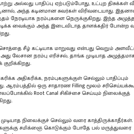
ற்று அல்லது பாதிப்பு ஏற்படும்போது, உட்புற திசுக்கள்
ஆனால், அந்த கடினமான சுவர்கள் விரிவடையாது. இதனால்
்தம் நேரடியாக நரம்புகளை நெருக்குகிறது. இந்த அழுத
ுடிக்க வைக்கும் அந்த இடைவிடாத தாளக்கதிர் போன்ற வல
றது.
சொத்தை சீழ் கட்டியாக மாறுவது என்பது வெறும் அளவீட்ட
 அது லேசான நரம்பு எரிச்சல், தாங்க முடியாத அழுத்தமா
குறிக்கிறது.
கரிக்க அதிகரிக்க, நரம்புகளுக்குள் செல்லும் பாதிப்பும்
 ஆரம்பத்தில் ஒரு சாதாரண Filling மூலம் சரிசெய்யக்கூ
லப்போக்கில் Root Canal சிகிச்சை செய்யும் நிலைக்குத்
ிறது.
முடியாத நிலைக்குச் செல்லும் வரை காத்திருக்காதீர்கள்.
்களுக்கு சமிக்ஞை கொடுக்கும் போதே பல் மருத்துவரை