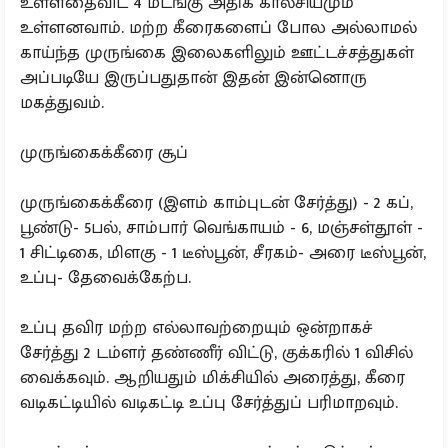
உள்ளதைவிட 4 மடங்கு அதிக கால்சியமும்
உள்ளனவாம். மற்ற கீரைகளைப் போல அல்லாமல்
காய்ந்த முருங்கை இலைகளிலும் ஊட்டச்சத்துகள்
அப்படியே இருப்பதுதான் இதன் இன்னொரு
மகத்துவம்.
முருங்கைக்கீரை சூப்
முருங்கைக்கீரை (இளம் காம்புடன் சேர்த்து) - 2 கப்,
பூண்டு- 5பல், சாம்பார் வெங்காயம் - 6, மஞ்சள்தூள் -
1 சிட்டிகை, மிளகு - 1 டீஸ்பூன், சீரகம்- அரை டீஸ்பூன்,
உப்பு- தேவைக்கேற்ப.
உப்பு தவிர மற்ற எல்லாவற்றையும் ஒன்றாகச்
சேர்த்து 2 டம்ளர் தண்ணீர் விட்டு, குக்கரில் 1 விசில்
வைக்கவும். ஆறியதும் மிக்சியில் அரைத்து, கீரை
வடிகட்டியில் வடிகட்டி உப்பு சேர்த்துப் பரிமாறவும்.