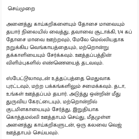
செய்முறை
அனைத்து காய்கறிகளையும் தோசை மாவையும்
தயார் நிலையில் வைத்து, தவாவை சூடாக்கி, 1/4 கப்
தோசை மாவை ஊற்றவும், மேலே மெல்லியதாக
நறுக்கிய வெங்காயத்தையும், மற்றொன்று
தக்காளியையும் சேர்க்கவும். ஊத்தப்பத்தின்
விளிம்புகளில் எண்ணெயைத் தடவவும்.
ஸ்பேட்டூலாவுடன் உத்தப்பத்தை மெதுவாக
புரட்டவும், மற்ற பக்கங்களிலும் சமைக்கவும். தடா,
உங்கள் ஊத்தப்பம் தயார். அடுத்து ஒன்றின் மீது
துருவிய கேரட்டையும், மற்றொன்றில்
குடமிளகாயையும் சேர்த்து, இறுதியாக
கொத்தமல்லி ஊத்தாபம் செய்து, மீதமுள்ள
அனைத்து காய்கறிகளுடன், ஒரு கலவை வெஜ்
ஊத்தாபம் செய்யவும்.