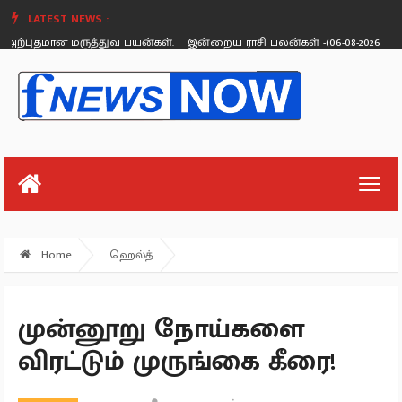
LATEST NEWS :
்புதமான மருத்துவ பயன்கள்.
இன்றைய ராசி பலன்கள் -(06-08-2026 வியாழ
Thursday, August 26
Home
ஹெல்த்
முன்னூறு நோய்களை
விரட்டும் முருங்கை கீரை!