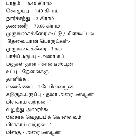
புரதம் 9.40 கிராம்
கொழுப்பு 1.40 கிராம்
நார்ச்சத்து 2 கிராம்
தண்ணீர் 78.66 கிராம்
முருங்கைக்கீரை கூட்டு / மிளகூட்டல்
தேவையான பொருட்கள்;-
முருங்கைக்கீரை - 3 கப்
பாசிப்பருப்பு - அரை கப்
மஞ்சள் தூள் - கால் டீஸ்பூன்
உப்பு - தேவைக்கு
தாளிக்க :
எண்ணெய் - 1 டேபிள்ஸ்பூன்
கடுகு,உ.பருப்பு - தலா அரை டீஸ்பூன்
மிளகாய் வற்றல் - 1
வறுத்து அரைக்க:
லேசாக வெதுப்பிக் கொள்ளவும்.
மிளகாய் வற்றல் - 1
மிளகு - அரை டீஸ்பூன்