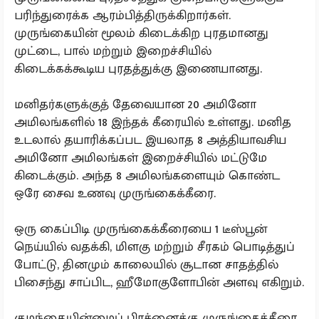
பரிந்துரைக்க ஆரம்பித்திருக்கிறார்கள்.
முருங்கையின் மூலம் கிடைக்கிற புரதமானது
முட்டை, பால் மற்றும் இறைச்சியில்
கிடைக்கக்கூடிய புரதத்துக்கு இணையானது.
மனிதர்களுக்குத் தேவையான 20 அமினோ
அமிலங்களில் 18 இந்தக் கீரையில் உள்ளது. மனித
உடலால் தயாரிக்கப்பட இயலாத 8 அத்தியாவசிய
அமினோ அமிலங்கள் இறைச்சியில் மட்டுமே
கிடைக்கும். அந்த 8 அமிலங்களையும் கொண்ட
ஒரே சைவ உணவு முருங்கைக்கீரை.
ஒரு கைப்பிடி முருங்கைக்கீரையை 1 டீஸ்பூன்
நெய்யில் வதக்கி, மிளகு மற்றும் சீரகம் பொடித்துப்
போட்டு, தினமும் காலையில் சூடான சாதத்தில்
பிசைந்து சாப்பிட, ஹீமோகுளோபின் அளவு எகிறும்.
குழந்தையின்மைப் பிரச்னைக்கு முருங்கைக்கீரை