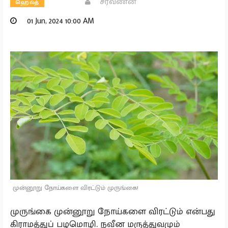
சரவணன்
ஹெல்த்
01 Jun, 2024 10:00 AM
முன்னூறு நோய்களை விரட்டும் முருங்கை!
முருங்கை முன்னூறு நோய்களை விரட்டும் என்பது
கிராமத்துப் பழமொழி. நவீன மருத்துவமும்