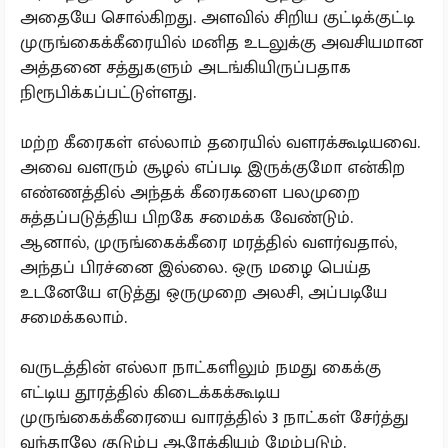
அதையே சொல்கிறது. அளவில் சிறிய குட்டிக்குட்டி
முருங்கைக்கீரையில் மனித உடலுக்கு அவசியமான
அத்தனை சத்துகளும் அடங்கியிருப்பதாக
நிரூபிக்கப்பட்டுள்ளது.
மற்ற கீரைகள் எல்லாம் தரையில் வளரக்கூடியவை.
அவை வளரும் சூழல் எப்படி இருக்குமோ என்கிற
எண்ணத்தில் அந்தக் கீரைகளை பலமுறை
சுத்தப்படுத்திய பிறகே சமைக்க வேண்டும்.
ஆனால், முருங்கைக்கீரை மரத்தில் வளர்வதால்,
அந்தப் பிரச்னை இல்லை. ஒரு மழை பெய்த
உடனேயே எடுத்து ஒருமுறை அலசி, அப்படியே
சமைக்கலாம்.
வருடத்தின் எல்லா நாட்களிலும் நமது கைக்கு
எட்டிய தூரத்தில் கிடைக்கக்கூடிய
முருங்கைக்கீரையை வாரத்தில் 3 நாட்கள் சேர்த்து
வந்தாலே குடும்ப ஆரேக்கியம் மேம்படும்.