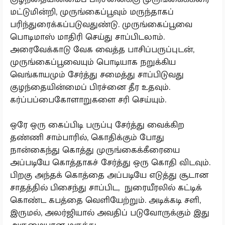
மட்டுமின்றி, முருங்கைப்பூவும் மருந்தாகப்
பரிந்துரைக்கப்படுவதுண்டு. முருங்கைப்பூவை
பொடிமாஸ் மாதிரி செய்து சாப்பிடலாம்.
அரைவேக்காடு வேக வைத்த பாசிப்பருப்புடன்,
முருங்கைப்பூவையும் பொடியாக நறுக்கிய
வெங்காயமும் சேர்த்து சமைத்து சாப்பிடுவது
குழந்தையின்மைப் பிரச்னை தீர உதவும்.
கர்ப்பப்பைகோளாறுகளை சரி செய்யும்.
ஒரே ஒரு கைப்பிடி பருப்பு சேர்த்து வைக்கிற
தண்ணி சாம்பாரில், கொதிக்கும் போது
நான்கைந்து கொத்து முருங்கைக்கீரையை
அப்படியே கொத்தாகச் சேர்த்து ஒரு கொதி விடவும்.
பிறகு அந்தக் கொத்தை அப்படியே எடுத்து சூடான
சாதத்தில் பிசைந்து சாப்பிட, நுரையீரலில் கட்டிக்
கொண்ட கபத்தை வெளியேற்றும். அடிக்கடி சளி,
இருமல், அலர்ஜியால் அவதிப் படுவோருக்கும் இது