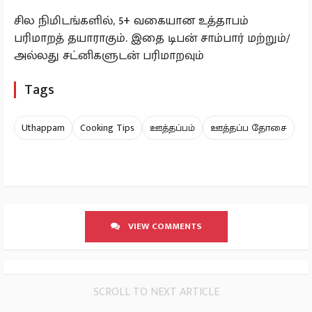
சில நிமிடங்களில், 5+ வகையான உத்தாபம்
பரிமாறத் தயாராகும். இதை டிபன் சாம்பார் மற்றும்/
அல்லது சட்னிகளுடன் பரிமாறவும்
Tags
Uthappam
Cooking Tips
ஊத்தப்பம்
ஊத்தப்ப தோசை
VIEW COMMENTS
SCROLL TO NEXT ARTICLE