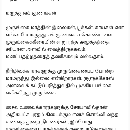
மருத்துவக் குணங்கள்
முருங்கை மரத்தின் இலைகள், பூக்கள், காய்கள் என
எல்லாமே மருத்துவக் குணங்கள் கொண்டவை.
முருங்கைக்கீரையின் சாறு ரத்த அழுத்தத்தை
சரியான அளவில் வைத்திருக்கவும்,
மனப்பதற்றத்தைத் தணிக்கவும் வல்லதாம்.
நீரிழிவுக்காரர்களுக்கு முருங்கையைப் போன்ற
மாமருந்து இல்லை என்கிறார்கள். குளுக்கோஸ்
அளவைக் கட்டுப்படுத்துவதில் முக்கிய பங்கை
வகிக்கிறது முருங்கை.
சைவ உணவுக்காரர்களுக்கு சோயாவில்தான்
அதிகபட்ச புரதம் கிடைக்கும் எனச் சொல்லி வந்த
உணவுத் துறை நிபுணர்கள், இப்போது
முருங்கையை புரதச்சத்துக் குறைபாடுகளுக்குப்