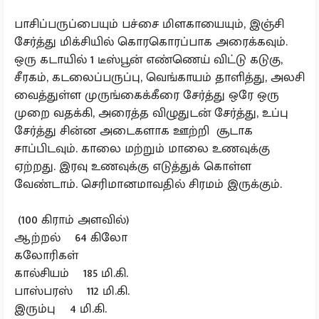
பாசிப்பருப்பையும் பச்சை மிளகாயையும், இஞ்சி
சேர்த்து மிக்சியில் கொரகொரப்பாக அரைக்கவும்.
ஒரு கடாயில் 1 டீஸ்பூன் எண்ணெய் விட்டு கடுகு,
சீரகம், கடலைப்பருப்பு, வெங்காயம் தாளித்து, அலசி
வைத்துள்ள முருங்கைக்கீரை சேர்த்து ஒரே ஒரு
முறை வதக்கி, அரைத்த விழுதுடன் சேர்த்து, உப்பு
சேர்த்து சின்ன அடைகளாக ஊற்றி சூடாக
சாப்பிடவும். காலை மற்றும் மாலை உணவுக்கு
ஏற்றது. இரவு உணவுக்கு எடுத்துக் கொள்ள
வேண்டாம். செரிமானமாவதில் சிரமம் இருக்கும்.
(100 கிராம் அளவில்)
ஆற்றல் 64 கிலோ
கலோரிகள்
கால்சியம் 185 மி.கி.
பாஸ்பரஸ் 112 மி.கி.
இரும்பு 4 மி.கி.