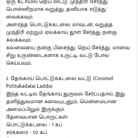
ஒரு கடாயில் நெய் விட்டு, முந்திரி சேர்த்து
பொன்னிறமாக வறுத்து, தனியாக எடுத்து
வைக்கவும்.
அரைத்த பொட்டுக்கடலை மாவுடன், வறுத்த
முந்திரி மற்றும் ஏலக்காய் தூள் சேர்த்து நன்கு
கலக்கவும்.
கலவையை நன்கு பிசைந்து, நெய் சேர்த்து, மாவை
சிறு உருண்டைகளாக உருட்டி, லட்டு போல
செய்யவும்.
2. தேங்காய் பொட்டுக்கடலை லட்டு (Coconut
Pottukadalai Laddu)
இந்த லட்டில் தேங்காய் துருவல் சேர்ப்பதால், இது
தனித்துவமான சுவையுடனும், மென்மையான
அமைப்பிலும் இருக்கும்.
தேவையான பொருட்கள்:
பொட்டுக்கடலை - 1 கப்
சர்க்கரை - 1/2 கப்