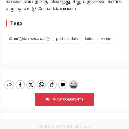
கலவையை நன்கு பிசைந்து, சிறு உருண்டைகளாக
உருட்டி, லட்டு போல செய்யவும்...
Tags
பொட்டுக்கடலை லட்டு
pottu kadalai
laddu
recipe
VIEW COMMENTS
SCROLL TO NEXT ARTICLE