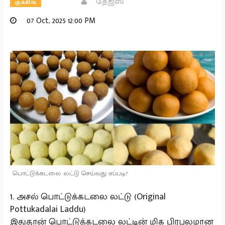
தேஜஸ்
குக்கிங்
07 Oct, 2025 12:00 PM
பொட்டுக்கடலை லட்டு செய்வது எப்படி?
1. அசல் பொட்டுக்கடலை லட்டு (Original
Pottukadalai Laddu)
இதுதான் பொட்டுக்கடலை லட்டின் மிக பிரபலமான