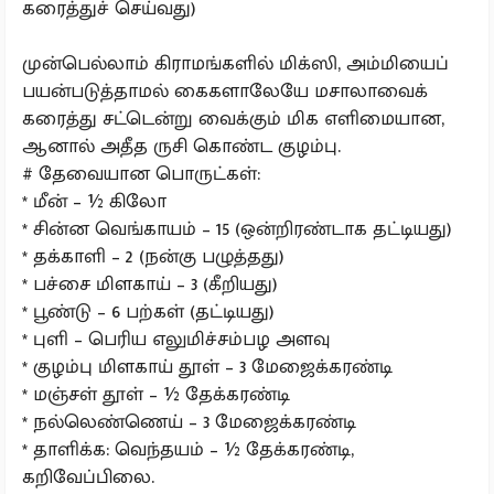
கரைத்துச் செய்வது)
முன்பெல்லாம் கிராமங்களில் மிக்ஸி, அம்மியைப்
பயன்படுத்தாமல் கைகளாலேயே மசாலாவைக்
கரைத்து சட்டென்று வைக்கும் மிக எளிமையான,
ஆனால் அதீத ருசி கொண்ட குழம்பு.
# தேவையான பொருட்கள்:
* மீன் – ½ கிலோ
* சின்ன வெங்காயம் – 15 (ஒன்றிரண்டாக தட்டியது)
* தக்காளி – 2 (நன்கு பழுத்தது)
* பச்சை மிளகாய் – 3 (கீறியது)
* பூண்டு – 6 பற்கள் (தட்டியது)
* புளி – பெரிய எலுமிச்சம்பழ அளவு
* குழம்பு மிளகாய் தூள் – 3 மேஜைக்கரண்டி
* மஞ்சள் தூள் – ½ தேக்கரண்டி
* நல்லெண்ணெய் – 3 மேஜைக்கரண்டி
* தாளிக்க: வெந்தயம் – ½ தேக்கரண்டி,
கறிவேப்பிலை.