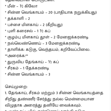
* மீன் – ½ கிலோ
* சின்ன வெங்காயம் – 20 (பாதியாக நறுக்கியது)
* தக்காளி – 2
* பச்சை மிளகாய் – 2 (கீறியது)
* புளி கரைசல் – 1 ½ கப்
* குழம்பு மிளகாய் தூள் – 2 மேஜைக்கரண்டி
* நல்லெண்ணெய் – 3 மேஜைக்கரண்டி
* தாளிக்க: கடுகு, வெந்தயம், கறிவேப்பிலை.
**அரைக்க:**
* துருவிய தேங்காய் – ½ கப்
* சீரகம் – 1 தேக்கரண்டி
* சின்ன வெங்காயம் – 3
செய்முறை:
1. தேங்காய், சீரகம் மற்றும் 3 சின்ன வெங்காயத்தை
சிறிது தண்ணீர் சேர்த்து நல்ல மென்மையான
விழுதாக அரைத்து தனியே வைக்கவும்.