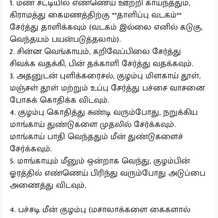
1. மண் சட்டியில் எண்ணெய் ஊற்றி காய்ந்ததும்,
கிராமத்து கைமணத்திற்கு **தாளிப்பு வடகம்**
சேர்த்து தாளிக்கவும் (வடகம் இல்லை எனில் கடுகு,
வெந்தயம் பயன்படுத்தலாம்).
2. சின்ன வெங்காயம், கறிவேப்பிலை சேர்த்து
சிவக்க வதக்கி, பின் தக்காளி சேர்த்து வதக்கவும்.
3. அதனுடன் புளிக்கரைசல், குழம்பு மிளகாய் தூள்,
மஞ்சள் தூள் மற்றும் உப்பு சேர்த்து பச்சை வாசனை
போகக் கொதிக்க விடவும்.
4. குழம்பு கொதித்து சுண்டி வரும்போது, நறுக்கிய
மாங்காய் துண்டுகளை முதலில் சேர்க்கவும்.
மாங்காய் பாதி வெந்ததும் மீன் துண்டுகளைச்
சேர்க்கவும்.
5. மாங்காயும் மீனும் ஒன்றாக வெந்து, குழம்பின்
ஓரத்தில் எண்ணெய் பிரிந்து வரும்போது அடுப்பை
அணைத்து விடவும்.
4. பச்சடி மீன் குழம்பு (மசாலாக்களை கைகளால்