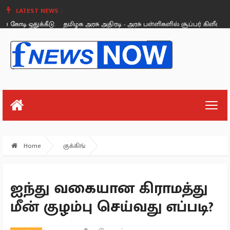
LATEST NEWS :
 ஒதுக்கீடு.
தமிழக அரசு அதிரடி - அரசு பள்ளிகளில் சூப்பர் கிளீன், சூப்பர் க
Saturday, August 26
Home
குக்கிங்
ஐந்து வகையான கிராமத்து
மீன் குழம்பு செய்வது எப்படி?