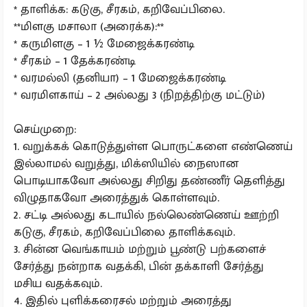
* தாளிக்க: கடுகு, சீரகம், கறிவேப்பிலை.
**மிளகு மசாலா (அரைக்க):**
* கருமிளகு – 1 ½ மேஜைக்கரண்டி
* சீரகம் – 1 தேக்கரண்டி
* வரமல்லி (தனியா) – 1 மேஜைக்கரண்டி
* வரமிளகாய் – 2 அல்லது 3 (நிறத்திற்கு மட்டும்)
செய்முறை:
1. வறுக்கக் கொடுத்துள்ள பொருட்களை எண்ணெய்
இல்லாமல் வறுத்து, மிக்ஸியில் நைஸான
பொடியாகவோ அல்லது சிறிது தண்ணீர் தெளித்து
விழுதாகவோ அரைத்துக் கொள்ளவும்.
2. சட்டி அல்லது கடாயில் நல்லெண்ணெய் ஊற்றி
கடுகு, சீரகம், கறிவேப்பிலை தாளிக்கவும்.
3. சின்ன வெங்காயம் மற்றும் பூண்டு பற்களைச்
சேர்த்து நன்றாக வதக்கி, பின் தக்காளி சேர்த்து
மசிய வதக்கவும்.
4. இதில் புளிக்கரைசல் மற்றும் அரைத்து