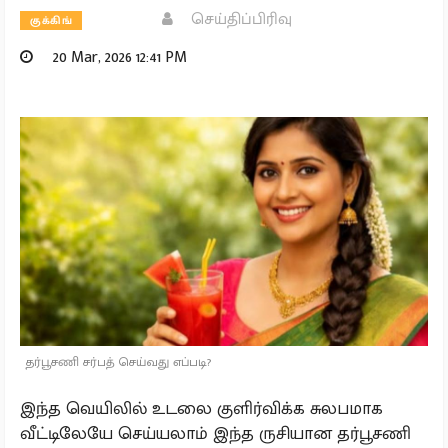
செய்திப்பிரிவு
குக்கிங்
20 Mar, 2026 12:41 PM
தர்பூசணி சர்பத் செய்வது எப்படி?
இந்த வெயிலில் உடலை குளிர்விக்க சுலபமாக
வீட்டிலேயே செய்யலாம் இந்த ருசியான தர்பூசணி