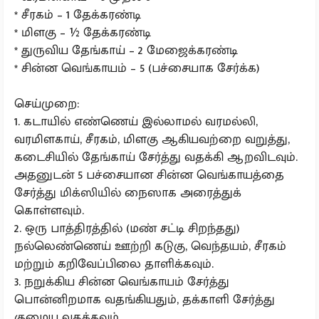
* சீரகம் – 1 தேக்கரண்டி
* மிளகு – ½ தேக்கரண்டி
* துருவிய தேங்காய் – 2 மேஜைக்கரண்டி
* சின்ன வெங்காயம் – 5 (பச்சையாக சேர்க்க)
செய்முறை:
1. கடாயில் எண்ணெய் இல்லாமல் வரமல்லி,
வரமிளகாய், சீரகம், மிளகு ஆகியவற்றை வறுத்து,
கடைசியில் தேங்காய் சேர்த்து வதக்கி ஆறவிடவும்.
அதனுடன் 5 பச்சையான சின்ன வெங்காயத்தை
சேர்த்து மிக்ஸியில் நைஸாக அரைத்துக்
கொள்ளவும்.
2. ஒரு பாத்திரத்தில் (மண் சட்டி சிறந்தது)
நல்லெண்ணெய் ஊற்றி கடுகு, வெந்தயம், சீரகம்
மற்றும் கறிவேப்பிலை தாளிக்கவும்.
3. நறுக்கிய சின்ன வெங்காயம் சேர்த்து
பொன்னிறமாக வதங்கியதும், தக்காளி சேர்த்து
குழைய வதக்கவும்.