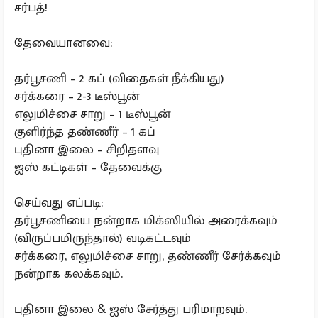
சர்பத்!
தேவையானவை:
தர்பூசணி – 2 கப் (விதைகள் நீக்கியது)
சர்க்கரை – 2-3 டீஸ்பூன்
எலுமிச்சை சாறு – 1 டீஸ்பூன்
குளிர்ந்த தண்ணீர் – 1 கப்
புதினா இலை – சிறிதளவு
ஐஸ் கட்டிகள் – தேவைக்கு
செய்வது எப்படி:
தர்பூசணியை நன்றாக மிக்ஸியில் அரைக்கவும்
(விருப்பமிருந்தால்) வடிகட்டவும்
சர்க்கரை, எலுமிச்சை சாறு, தண்ணீர் சேர்க்கவும்
நன்றாக கலக்கவும்.
புதினா இலை & ஐஸ் சேர்த்து பரிமாறவும்.