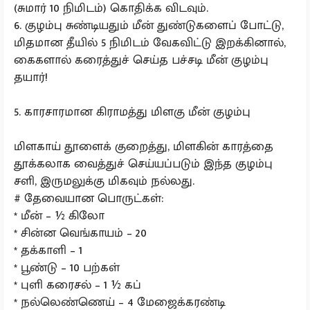
(சுமார் 10 நிமிடம்) கொதிக்க விடவும்.
6. குழம்பு சுண்டியதும் மீன் துண்டுகளைப் போட்டு,
மிதமான தீயில் 5 நிமிடம் வேகவிட்டு இறக்கினால்,
கைகளால் கரைத்துச் செய்த பச்சடி மீன் குழம்பு
தயார்!
5. காரசாரமான கிராமத்து மிளகு மீன் குழம்பு
மிளகாய் தூளைக் குறைத்து, மிளகின் காரத்தை
தூக்கலாக வைத்துச் செய்யப்படும் இந்த குழம்பு
சளி, இருமலுக்கு மிகவும் நல்லது.
# தேவையான பொருட்கள்:
* மீன் – ½ கிலோ
* சின்ன வெங்காயம் – 20
* தக்காளி – 1
* பூண்டு – 10 பற்கள்
* புளி கரைசல் – 1 ½ கப்
* நல்லெண்ணெய் – 4 மேஜைக்கரண்டி