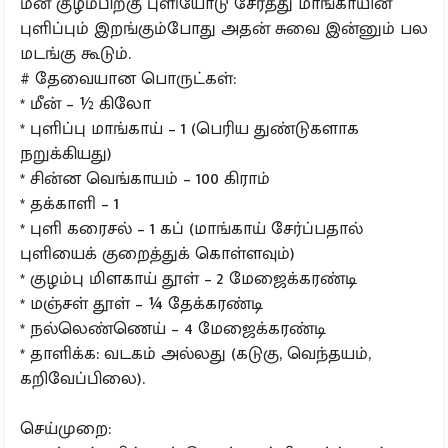
மீன் குழம்பிற்கு புளியோடு சேர்த்து மாங்காயின்
புளிப்பும் இறங்கும்போது அதன் சுவை இன்னும் பல
மடங்கு கூடும்.
# தேவையான பொருட்கள்:
* மீன் – ½ கிலோ
* புளிப்பு மாங்காய் – 1 (பெரிய துண்டுகளாக
நறுக்கியது)
* சின்ன வெங்காயம் – 100 கிராம்
* தக்காளி – 1
* புளி கரைசல் – 1 கப் (மாங்காய் சேர்ப்பதால்
புளியைக் குறைத்துக் கொள்ளவும்)
* குழம்பு மிளகாய் தூள் – 2 மேஜைக்கரண்டி
* மஞ்சள் தூள் – ¼ தேக்கரண்டி
* நல்லெண்ணெய் – 4 மேஜைக்கரண்டி
* தாளிக்க: வடகம் அல்லது (கடுகு, வெந்தயம்,
கறிவேப்பிலை).
செய்முறை: