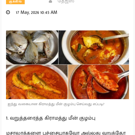
தேஜஸ்
குக்கிங்
17 May, 2026 10:45 AM
ஐந்து வகையான கிராமத்து மீன் குழம்பு செய்வது எப்படி?
1. வறுத்தரைத்த கிராமத்து மீன் குழம்பு
மசாலாக்களை பச்சையாகவோ அல்லது வறுத்தோ