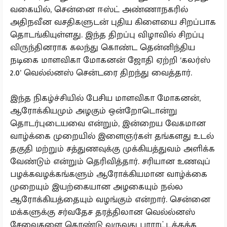
வகையில், சென்னை ஈஸ்ட் அண்ணாநகரில்
அதிநவீன வசதிகளுடன் புதிய கிளையை சிறப்பாக
தொடங்கியுள்ளது. இந்த திறப்பு விழாவில் சிறப்பு
விருந்தினராக கலந்து கொண்ட தென்னிந்திய
நடிகை மாளவிகா மோகனன் ஜோதி ஏற்றி ‘கலர்ஸ்
2.0’ வெல்ல்னஸ் சென்டரை திறந்து வைத்தார்.
இந்த நிகழ்ச்சியில் பேசிய மாளவிகா மோகனன்,
ஆரோக்கியமும் அழகும் ஒன்றோடொன்று
தொடர்புடையவை என்றும், இன்றைய வேகமான
வாழ்க்கை முறையில் இளைஞர்கள் தங்களது உடல்
தகுதி மற்றும் சத்துணவுக்கு முக்கியத்துவம் அளிக்க
வேண்டும் என்றும் தெரிவித்தார். சரியான உணவுப்
பழக்கவழக்கங்களும் ஆரோக்கியமான வாழ்க்கை
முறையும் இயற்கையான அழகையும் நல்ல
ஆரோக்கியத்தையும் வழங்கும் என்றார். சென்னை
மக்களுக்கு சர்வதேச தரத்திலான வெல்ல்னஸ்
சேவைகளை கொண்டு வருவது பாராட்டத்தக்க