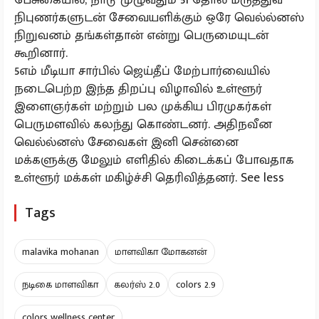
நிபுணர்களுடன் சேவையளிக்கும் ஒரே வெல்ல்னஸ்
நிறுவனம் தங்கள்தான் என்று பெருமையுடன்
கூறினார்.
5எம் மீடியா சார்பில் ஜெய்தீப் மேற்பார்வையில்
நடைபெற்ற இந்த திறப்பு விழாவில் உள்ளூர்
இளைஞர்கள் மற்றும் பல முக்கிய பிரமுகர்கள்
பெருமளவில் கலந்து கொண்டனர். அதிநவீன
வெல்ல்னஸ் சேவைகள் இனி சென்னை
மக்களுக்கு மேலும் எளிதில் கிடைக்கப் போவதாக
உள்ளூர் மக்கள் மகிழ்ச்சி தெரிவித்தனர். See less
Tags
malavika mohanan
மாளவிகா மோகனன்
நடிகை மாளவிகா
கலர்ஸ் 2.0
colors 2.9
colors wellness center