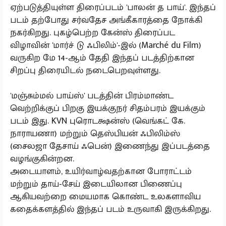
ஏற்படுத்தியுள்ள திரைப்படம் 'பாலன் த பாய்'. இந்தப்
படம் தற்போது சர்வதேச அங்கீகாரத்தை நோக்கி
நகர்கிறது. புகழ்பெற்ற கேன்ஸ் திரைப்பட
விழாவின் 'மார்ச் டு ஃபிலிம்'-இல் (Marché du Film)
வருகிற மே 14-ஆம் தேதி இந்தப் படத்திற்கான
சிறப்பு திரையிடல் நடைபெறவுள்ளது.
'மஞ்சும்மல் பாய்ஸ்' படத்தின் பிரம்மாண்ட
வெற்றிக்குப் பிறகு இயக்குநர் சிதம்பரம் இயக்கும்
படம் இது. KVN புரொடக்ஷன்ஸ் (வெங்கட் கே.
நாராயணா) மற்றும் தெஸ்பியன் ஃபிலிம்ஸ்
(சைலஜா தேசாய் ஃபென்) இணைந்து இப்படத்தை
வழங்குகின்றன.
அடையாளம், உயிர்வாழ்வதற்கான போராட்டம்
மற்றும் தாய்-சேய் இடையிலான பிணைப்பு
ஆகியவற்றை மையமாக கொண்ட உலகளாவிய
கதைக்களத்தில் இந்தப் படம் உருவாகி இருக்கிறது.