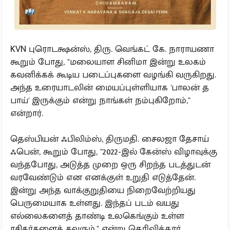
KVN புரொடக்ஷன்ஸ், திரு. வெங்கட் கே. நாராயணா
கூறும் போது, "மலையாள சினிமா இன்று உலகம்
கவனிக்கக் கூடிய படைப்புகளை வழங்கி வருகிறது.
அந்த உரையாடலின் மையப்புள்ளியாக 'பாலன் த
பாய்' இருக்கும் என்று நாங்கள் நம்புகிறோம்,"
என்றார்.
தெஸ்பியன் ஃபிலிம்ஸ், திருமதி. சைலஜா தேசாய்
ஃபென், கூறும் போது, "2022-இல் கேன்ஸ் விழாவுக்கு
வந்தபோது, அடுத்த முறை ஒரு சிறந்த படத்துடன்
வரவேண்டும் என எனக்குள் உறுதி எடுத்தேன்.
இன்று அந்த வாக்குறுதியை நிறைவேற்றியது
பெருமையாக உள்ளது. இந்தப் படம் வயது
எல்லைகளைத் தாண்டி உலகெங்கும் உள்ள
ரசிகர்களைக் கவரும்," என்று தெரிவித்தார்.