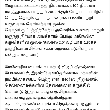
மேற்பட்ட ஊட்டச்சத்து நிபுணர்கள், 100 நிபுணர்
மருத்துவர்கள் மற்றும் 2000-க்கும் மேற்பட்ட பயிற்சி
பெற்ற தொழில்நுட்ப நிபுணர்கள் பணியாற்றி
வருவதாக தெரிவித்தார். நவீன
தொழில்நுட்பத்திற்கேற்ப அமெரிக்க உணவு மற்றும்
மருந்து நிர்வாக அங்கீகாரம் பெற்ற அதிநவீன
கருவிகளின் மூலம் ‘கலர்ஸ் 2.0’ வழியாக உலகத்
தரத்திலான சிகிச்சைகள் வழங்கப்படுகின்றன
என்றும் கூறினார்.
மேனேஜிங் டைரக்டர் டாக்டர் விஜய் கிருஷ்ணா
பேசுகையில், இரண்டு தசாப்தங்களாக மக்களின்
நம்பிக்கையைப் பெற்றுள்ள ‘கலர்ஸ்’ நிறுவனம்,
சென்னை மக்களின் தேவைகளை கருத்தில்
கொண்டு இந்த மையத்தை சிறப்பாக
வடிவமைத்துள்ளதாக தெரிவித்தார்.
ஆப்பரேஷன்ஸ் டைரக்டர் கிருஷ்ண ராஜ் தும்மலா
பேசுகையில், நாடு முழுவதும் 51 தோல் மருத்துவ