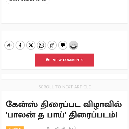
VIEW COMMENTS
SCROLL TO NEXT ARTICLE
கேன்ஸ் திரைப்பட விழாவில்
'பாலன் த பாய்' திரைப்படம்!
மினி சினி