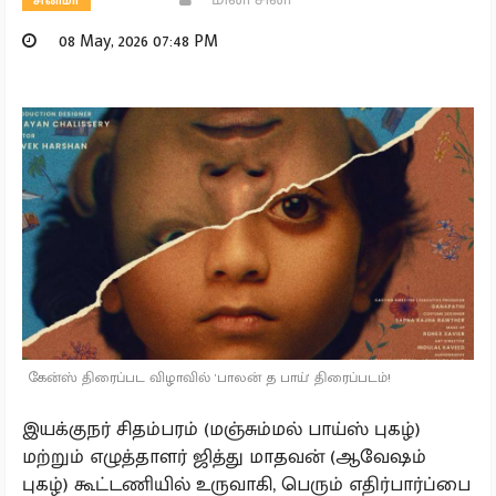
சினிமா
08 May, 2026 07:48 PM
கேன்ஸ் திரைப்பட விழாவில் 'பாலன் த பாய்' திரைப்படம்!
இயக்குநர் சிதம்பரம் (மஞ்சும்மல் பாய்ஸ் புகழ்)
மற்றும் எழுத்தாளர் ஜித்து மாதவன் (ஆவேஷம்
புகழ்) கூட்டணியில் உருவாகி, பெரும் எதிர்பார்ப்பை