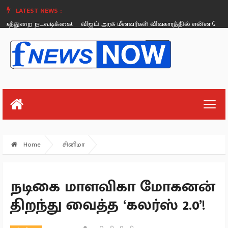
LATEST NEWS :
துறை நடவடிக்கை!.
விஜய் அரசு மீனவர்கள் விவகாரத்தில் என்ன செய்தது? - 
Sunday, August 26
Home
சினிமா
நடிகை மாளவிகா மோகனன்
திறந்து வைத்த ‘கலர்ஸ் 2.0’!