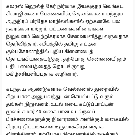
கலர்ஸ் ஹெல்த் கேர் நிர்வாக இயக்குநர் வெங்கட
சிவாஜி கூனா பேசுகையில், தெலங்கானா மற்றும்
ஆந்திரப் பிரதேச மாநிலங்களில் ஏற்கனவே பல
நகரங்கள் மற்றும் பட்டணங்களில் தங்கள்
நிறுவனம் வெற்றிகரமாக சேவையளித்து வருவதாக
தெரிவித்தார். சமீபத்தில் தமிழ்நாட்டின்
கும்பகோணத்தில் புதிய கிளையைத்
தொடங்கியதையடுத்து, தற்போது சென்னையிலும்
புதிய மையத்தைத் தொடங்குவது
மகிழ்ச்சியளிப்பதாக கூறினார்.
கடந்த 22 ஆண்டுகளாக வெல்ல்னஸ் துறையில்
சிறப்பான அனுபவத்துடன் செயல்பட்டு வரும்
தங்கள் நிறுவனம், உடல் எடை கட்டுப்பாட்டின்
மூலம் சுமார் 90 வகையான உடல்நலப்
பிரச்சனைகளுக்கு நிவாரணம் அளிக்கும் வகையில்
சிறப்பு திட்டங்களை உருவாக்கியுள்ளதாக
விளக்கினார். தற்போது நிறுவனத்தில் 250-க்கும்