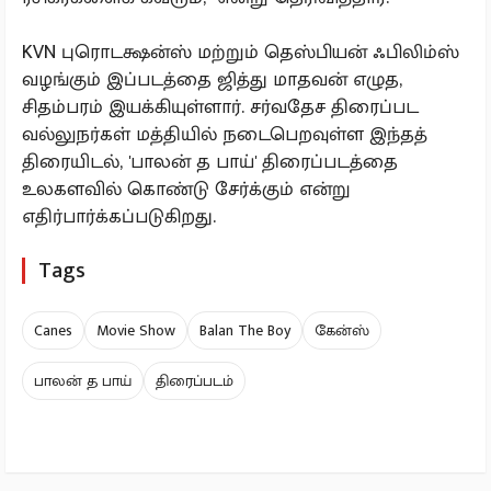
KVN புரொடக்ஷன்ஸ் மற்றும் தெஸ்பியன் ஃபிலிம்ஸ்
வழங்கும் இப்படத்தை ஜித்து மாதவன் எழுத,
சிதம்பரம் இயக்கியுள்ளார். சர்வதேச திரைப்பட
வல்லுநர்கள் மத்தியில் நடைபெறவுள்ள இந்தத்
திரையிடல், 'பாலன் த பாய்' திரைப்படத்தை
உலகளவில் கொண்டு சேர்க்கும் என்று
எதிர்பார்க்கப்படுகிறது.
Tags
Canes
Movie Show
Balan The Boy
கேன்ஸ்
பாலன் த பாய்
திரைப்படம்